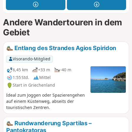
Andere Wandertouren in dem
Gebiet
Entlang des Strandes Agios Spiridon
Visorando-Mitglied
6,45 km
+33 m
-40 m
1:55 Std.
Mittel
Start in Griechenland
Ideal zum Joggen oder Spazierengehen
auf einem Küstenweg, abseits der
touristischen Zentren.
Rundwanderung Spartilas –
Pantokratoras