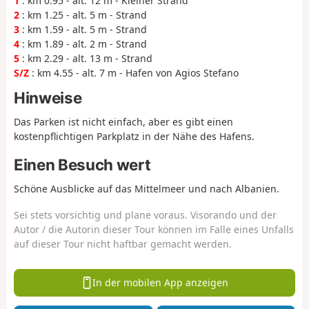
1
: km 0.95 - alt. 12 m - Kleiner Strand
2
: km 1.25 - alt. 5 m - Strand
3
: km 1.59 - alt. 5 m - Strand
4
: km 1.89 - alt. 2 m - Strand
5
: km 2.29 - alt. 13 m - Strand
S/Z
: km 4.55 - alt. 7 m - Hafen von Agios Stefano
Hinweise
Das Parken ist nicht einfach, aber es gibt einen
kostenpflichtigen Parkplatz in der Nähe des Hafens.
Einen Besuch wert
Schöne Ausblicke auf das Mittelmeer und nach Albanien.
Sei stets vorsichtig und plane voraus. Visorando und der
Autor / die Autorin dieser Tour können im Falle eines Unfalls
auf dieser Tour nicht haftbar gemacht werden.
In der mobilen App anzeigen