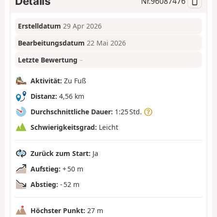
Details
Nr.
96087476
Erstelldatum
29 Apr 2026
Bearbeitungsdatum
22 Mai 2026
Letzte Bewertung
–
Aktivität:
Zu Fuß
Distanz:
4,56 km
Durchschnittliche Dauer:
1:25 Std.
Schwierigkeitsgrad:
Leicht
Zurück zum Start:
Ja
Aufstieg:
+ 50 m
Abstieg:
- 52 m
Höchster Punkt:
27 m