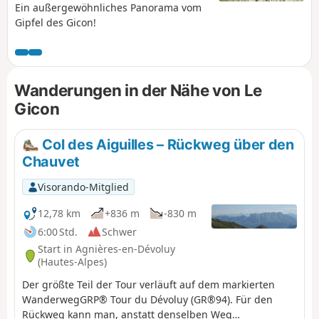
Ein außergewöhnliches Panorama vom
Gipfel des Gicon!
Wanderungen in der Nähe von Le
Gicon
Col des Aiguilles – Rückweg über den
Chauvet
Visorando-Mitglied
12,78 km
+836 m
-830 m
6:00 Std.
Schwer
Start in Agnières-en-Dévoluy
(Hautes-Alpes)
Der größte Teil der Tour verläuft auf dem markierten
WanderwegGRP® Tour du Dévoluy (GR®94). Für den
Rückweg kann man, anstatt denselben Weg