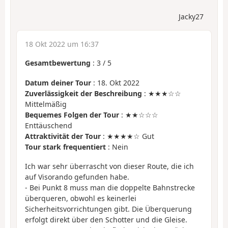
Jacky27
18 Okt 2022 um 16:37
Gesamtbewertung
:
3
/
5
Datum deiner Tour
: 18. Okt 2022
Zuverlässigkeit der Beschreibung
: ★★★☆☆
Mittelmäßig
Bequemes Folgen der Tour
: ★★☆☆☆
Enttäuschend
Attraktivität der Tour
: ★★★★☆ Gut
Tour stark frequentiert
: Nein
Ich war sehr überrascht von dieser Route, die ich
auf Visorando gefunden habe.
- Bei Punkt 8 muss man die doppelte Bahnstrecke
überqueren, obwohl es keinerlei
Sicherheitsvorrichtungen gibt. Die Überquerung
erfolgt direkt über den Schotter und die Gleise.