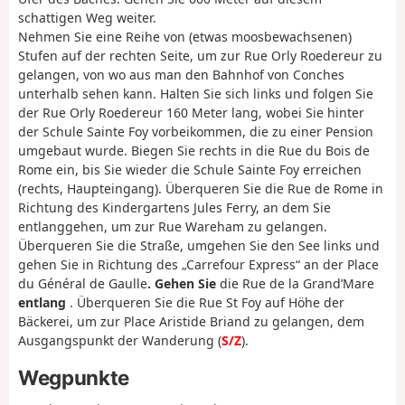
schattigen Weg weiter.
Nehmen Sie eine Reihe von (etwas moosbewachsenen)
Stufen auf der rechten Seite, um zur Rue Orly Roedereur zu
gelangen, von wo aus man den Bahnhof von Conches
unterhalb sehen kann. Halten Sie sich links und folgen Sie
der Rue Orly Roedereur 160 Meter lang, wobei Sie hinter
der Schule Sainte Foy vorbeikommen, die zu einer Pension
umgebaut wurde. Biegen Sie rechts in die Rue du Bois de
Rome ein, bis Sie wieder die Schule Sainte Foy erreichen
(rechts, Haupteingang). Überqueren Sie die Rue de Rome in
Richtung des Kindergartens Jules Ferry, an dem Sie
entlanggehen, um zur Rue Wareham zu gelangen.
Überqueren Sie die Straße, umgehen Sie den See links und
gehen Sie in Richtung des „Carrefour Express“ an der Place
du Général de Gaulle
. Gehen Sie
die Rue de la Grand’Mare
entlang
. Überqueren Sie die Rue St Foy auf Höhe der
Bäckerei, um zur Place Aristide Briand zu gelangen, dem
Ausgangspunkt der Wanderung (
S/Z
).
Wegpunkte