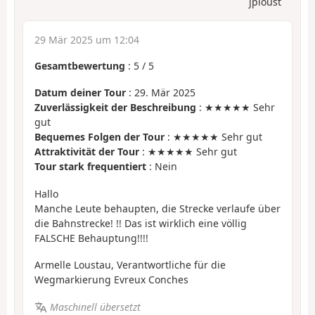
jploust
29 Mär 2025 um 12:04
Gesamtbewertung
:
5
/
5
Datum deiner Tour
: 29. Mär 2025
Zuverlässigkeit der Beschreibung
: ★★★★★ Sehr
gut
Bequemes Folgen der Tour
: ★★★★★ Sehr gut
Attraktivität der Tour
: ★★★★★ Sehr gut
Tour stark frequentiert
: Nein
Hallo
Manche Leute behaupten, die Strecke verlaufe über
die Bahnstrecke! !! Das ist wirklich eine völlig
FALSCHE Behauptung!!!!
Armelle Loustau, Verantwortliche für die
Wegmarkierung Evreux Conches
Maschinell übersetzt