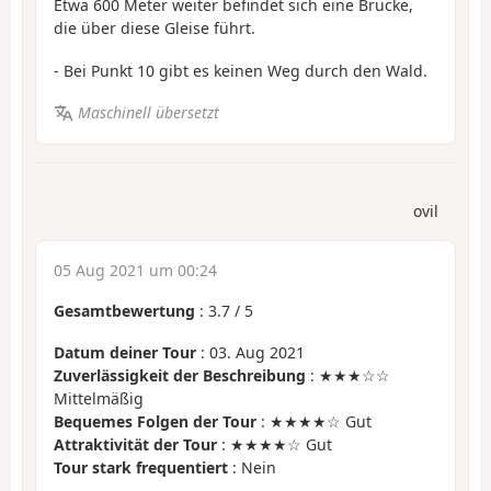
Etwa 600 Meter weiter befindet sich eine Brücke,
die über diese Gleise führt.
- Bei Punkt 10 gibt es keinen Weg durch den Wald.
Maschinell übersetzt
ovil
05 Aug 2021 um 00:24
Gesamtbewertung
:
3.7
/
5
Datum deiner Tour
: 03. Aug 2021
Zuverlässigkeit der Beschreibung
: ★★★☆☆
Mittelmäßig
Bequemes Folgen der Tour
: ★★★★☆ Gut
Attraktivität der Tour
: ★★★★☆ Gut
Tour stark frequentiert
: Nein