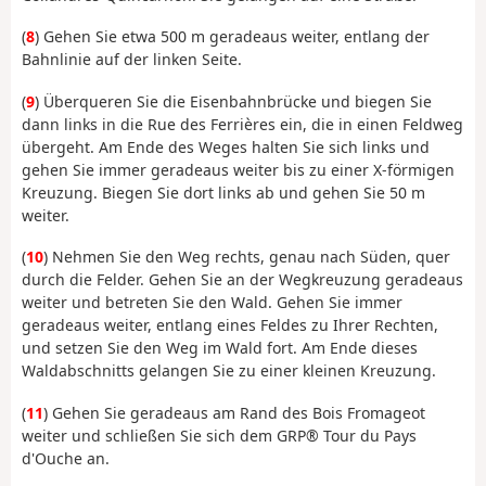
(
8
) Gehen Sie etwa 500 m geradeaus weiter, entlang der
Bahnlinie auf der linken Seite.
(
9
) Überqueren Sie die Eisenbahnbrücke und biegen Sie
dann links in die Rue des Ferrières ein, die in einen Feldweg
übergeht. Am Ende des Weges halten Sie sich links und
gehen Sie immer geradeaus weiter bis zu einer X-förmigen
Kreuzung. Biegen Sie dort links ab und gehen Sie 50 m
weiter.
(
10
) Nehmen Sie den Weg rechts, genau nach Süden, quer
durch die Felder. Gehen Sie an der Wegkreuzung geradeaus
weiter und betreten Sie den Wald. Gehen Sie immer
geradeaus weiter, entlang eines Feldes zu Ihrer Rechten,
und setzen Sie den Weg im Wald fort. Am Ende dieses
Waldabschnitts gelangen Sie zu einer kleinen Kreuzung.
(
11
) Gehen Sie geradeaus am Rand des Bois Fromageot
weiter und schließen Sie sich dem GRP® Tour du Pays
d'Ouche an.