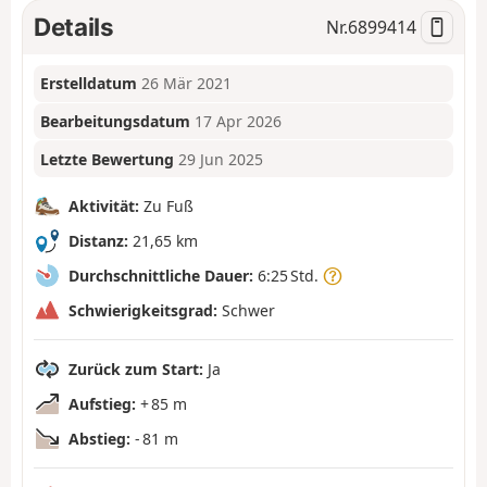
Details
Nr.
6899414
Erstelldatum
26 Mär 2021
Bearbeitungsdatum
17 Apr 2026
Letzte Bewertung
29 Jun 2025
Aktivität:
Zu Fuß
Distanz:
21,65 km
Durchschnittliche Dauer:
6:25 Std.
Schwierigkeitsgrad:
Schwer
Zurück zum Start:
Ja
Aufstieg:
+ 85 m
Abstieg:
- 81 m