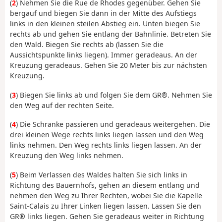
(
2
) Nehmen Sie die Rue de Rhodes gegenüber. Gehen Sie
bergauf und biegen Sie dann in der Mitte des Aufstiegs
links in den kleinen steilen Abstieg ein. Unten biegen Sie
rechts ab und gehen Sie entlang der Bahnlinie. Betreten Sie
den Wald. Biegen Sie rechts ab (lassen Sie die
Aussichtspunkte links liegen). Immer geradeaus. An der
Kreuzung geradeaus. Gehen Sie 20 Meter bis zur nächsten
Kreuzung.
(
3
) Biegen Sie links ab und folgen Sie dem GR®. Nehmen Sie
den Weg auf der rechten Seite.
(
4
) Die Schranke passieren und geradeaus weitergehen. Die
drei kleinen Wege rechts links liegen lassen und den Weg
links nehmen. Den Weg rechts links liegen lassen. An der
Kreuzung den Weg links nehmen.
(
5
) Beim Verlassen des Waldes halten Sie sich links in
Richtung des Bauernhofs, gehen an diesem entlang und
nehmen den Weg zu Ihrer Rechten, wobei Sie die Kapelle
Saint-Calais zu Ihrer Linken liegen lassen. Lassen Sie den
GR® links liegen. Gehen Sie geradeaus weiter in Richtung