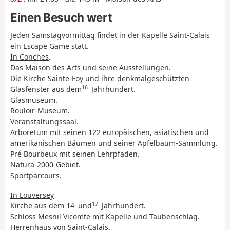
Einen Besuch wert
Jeden Samstagvormittag findet in der Kapelle Saint-Calais
ein Escape Game statt.
In Conches
.
Das Maison des Arts und seine Ausstellungen.
Die Kirche Sainte-Foy und ihre denkmalgeschützten
16.
Glasfenster aus dem
Jahrhundert.
Glasmuseum.
Rouloir-Museum.
Veranstaltungssaal.
Arboretum mit seinen 122 europäischen, asiatischen und
amerikanischen Bäumen und seiner Apfelbaum-Sammlung.
Pré Bourbeux mit seinen Lehrpfaden.
Natura-2000-Gebiet.
Sportparcours.
In Louversey
.
17.
Kirche aus dem 14
und
Jahrhundert.
Schloss Mesnil Vicomte mit Kapelle und Taubenschlag.
Herrenhaus von Saint-Calais.