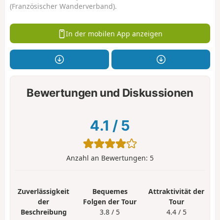
(Französischer Wanderverband).
In der mobilen App anzeigen
Bewertungen und Diskussionen
4.1
/
5
Anzahl an Bewertungen:
5
Zuverlässigkeit
Bequemes
Attraktivität der
der
Folgen der Tour
Tour
Beschreibung
3.8 / 5
4.4 / 5