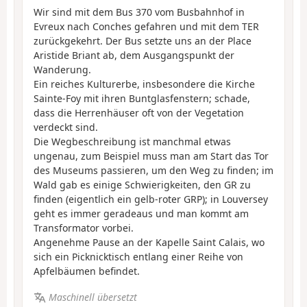
Wir sind mit dem Bus 370 vom Busbahnhof in
Evreux nach Conches gefahren und mit dem TER
zurückgekehrt. Der Bus setzte uns an der Place
Aristide Briant ab, dem Ausgangspunkt der
Wanderung.
Ein reiches Kulturerbe, insbesondere die Kirche
Sainte-Foy mit ihren Buntglasfenstern; schade,
dass die Herrenhäuser oft von der Vegetation
verdeckt sind.
Die Wegbeschreibung ist manchmal etwas
ungenau, zum Beispiel muss man am Start das Tor
des Museums passieren, um den Weg zu finden; im
Wald gab es einige Schwierigkeiten, den GR zu
finden (eigentlich ein gelb-roter GRP); in Louversey
geht es immer geradeaus und man kommt am
Transformator vorbei.
Angenehme Pause an der Kapelle Saint Calais, wo
sich ein Picknicktisch entlang einer Reihe von
Apfelbäumen befindet.
Maschinell übersetzt