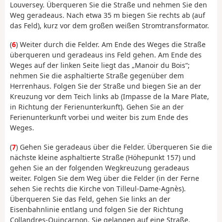
Louversey. Überqueren Sie die Straße und nehmen Sie den
Weg geradeaus. Nach etwa 35 m biegen Sie rechts ab (auf
das Feld), kurz vor dem großen weißen Stromtransformator.
(
6
) Weiter durch die Felder. Am Ende des Weges die Straße
überqueren und geradeaus ins Feld gehen. Am Ende des
Weges auf der linken Seite liegt das „Manoir du Bois“;
nehmen Sie die asphaltierte Straße gegenüber dem
Herrenhaus. Folgen Sie der Straße und biegen Sie an der
Kreuzung vor dem Teich links ab (Impasse de la Mare Plate,
in Richtung der Ferienunterkunft). Gehen Sie an der
Ferienunterkunft vorbei und weiter bis zum Ende des
Weges.
(
7
) Gehen Sie geradeaus über die Felder. Überqueren Sie die
nächste kleine asphaltierte Straße (Höhepunkt 157) und
gehen Sie an der folgenden Wegkreuzung geradeaus
weiter. Folgen Sie dem Weg über die Felder (in der Ferne
sehen Sie rechts die Kirche von Tilleul-Dame-Agnès).
Überqueren Sie das Feld, gehen Sie links an der
Eisenbahnlinie entlang und folgen Sie der Richtung
Collandres-Quincarnon. Sie gelangen auf eine Straße.