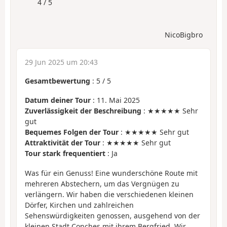
4 / 5
NicoBigbro
29 Jun 2025 um 20:43
Gesamtbewertung
:
5
/
5
Datum deiner Tour
: 11. Mai 2025
Zuverlässigkeit der Beschreibung
: ★★★★★ Sehr
gut
Bequemes Folgen der Tour
: ★★★★★ Sehr gut
Attraktivität der Tour
: ★★★★★ Sehr gut
Tour stark frequentiert
: Ja
Was für ein Genuss! Eine wunderschöne Route mit
mehreren Abstechern, um das Vergnügen zu
verlängern. Wir haben die verschiedenen kleinen
Dörfer, Kirchen und zahlreichen
Sehenswürdigkeiten genossen, ausgehend von der
kleinen Stadt Conches mit ihrem Bergfried. Wir