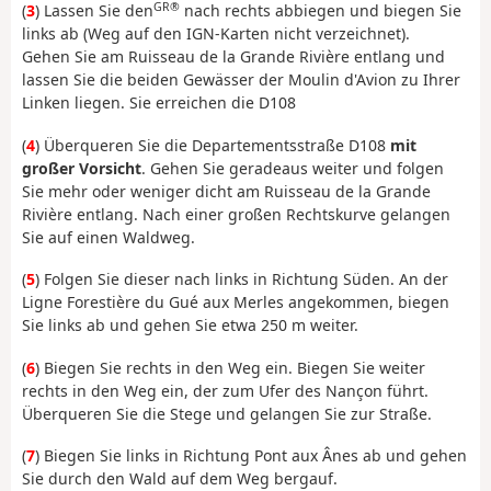
GR®
(
3
) Lassen Sie den
nach rechts abbiegen und biegen Sie
links ab (Weg auf den IGN-Karten nicht verzeichnet).
Gehen Sie am Ruisseau de la Grande Rivière entlang und
lassen Sie die beiden Gewässer der Moulin d'Avion zu Ihrer
Linken liegen. Sie erreichen die D108
(
4
) Überqueren Sie die Departementsstraße D108
mit
großer Vorsicht
. Gehen Sie geradeaus weiter und folgen
Sie mehr oder weniger dicht am Ruisseau de la Grande
Rivière entlang. Nach einer großen Rechtskurve gelangen
Sie auf einen Waldweg.
(
5
) Folgen Sie dieser nach links in Richtung Süden. An der
Ligne Forestière du Gué aux Merles angekommen, biegen
Sie links ab und gehen Sie etwa 250 m weiter.
(
6
) Biegen Sie rechts in den Weg ein. Biegen Sie weiter
rechts in den Weg ein, der zum Ufer des Nançon führt.
Überqueren Sie die Stege und gelangen Sie zur Straße.
(
7
) Biegen Sie links in Richtung Pont aux Ânes ab und gehen
Sie durch den Wald auf dem Weg bergauf.