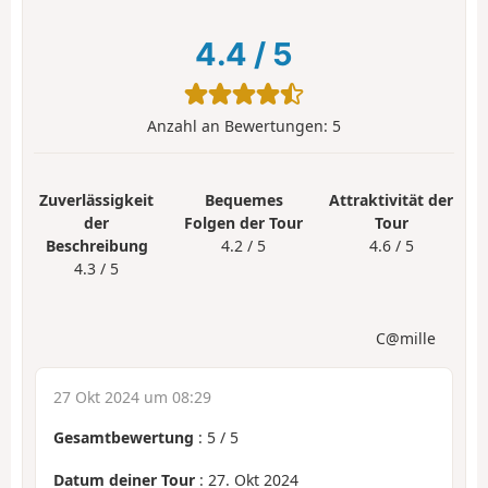
4.4
/
5
Anzahl an Bewertungen:
5
Zuverlässigkeit
Bequemes
Attraktivität der
der
Folgen der Tour
Tour
Beschreibung
4.2 / 5
4.6 / 5
4.3 / 5
C@mille
27 Okt 2024 um 08:29
Gesamtbewertung
:
5
/
5
Datum deiner Tour
: 27. Okt 2024