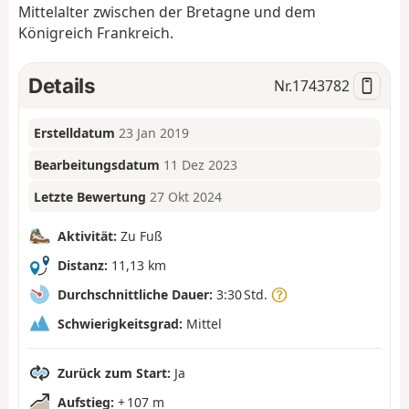
Mittelalter zwischen der Bretagne und dem
Königreich Frankreich.
Details
Nr.
1743782
Erstelldatum
23 Jan 2019
Bearbeitungsdatum
11 Dez 2023
Letzte Bewertung
27 Okt 2024
Aktivität:
Zu Fuß
Distanz:
11,13 km
Durchschnittliche Dauer:
3:30 Std.
Schwierigkeitsgrad:
Mittel
Zurück zum Start:
Ja
Aufstieg:
+ 107 m