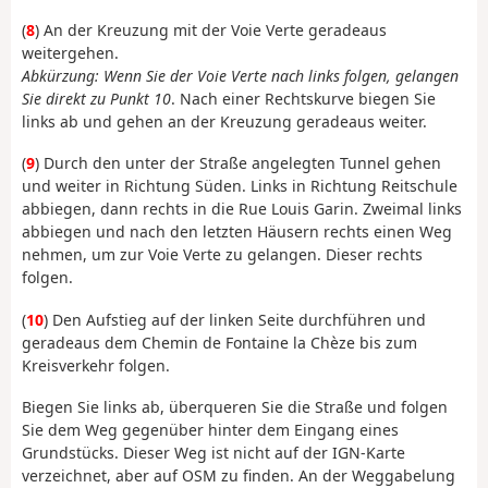
(
8
) An der Kreuzung mit der Voie Verte geradeaus
weitergehen.
Abkürzung: Wenn Sie der Voie Verte nach links folgen, gelangen
Sie direkt zu Punkt 10
. Nach einer Rechtskurve biegen Sie
links ab und gehen an der Kreuzung geradeaus weiter.
(
9
) Durch den unter der Straße angelegten Tunnel gehen
und weiter in Richtung Süden. Links in Richtung Reitschule
abbiegen, dann rechts in die Rue Louis Garin. Zweimal links
abbiegen und nach den letzten Häusern rechts einen Weg
nehmen, um zur Voie Verte zu gelangen. Dieser rechts
folgen.
(
10
) Den Aufstieg auf der linken Seite durchführen und
geradeaus dem Chemin de Fontaine la Chèze bis zum
Kreisverkehr folgen.
Biegen Sie links ab, überqueren Sie die Straße und folgen
Sie dem Weg gegenüber hinter dem Eingang eines
Grundstücks. Dieser Weg ist nicht auf der IGN-Karte
verzeichnet, aber auf OSM zu finden. An der Weggabelung