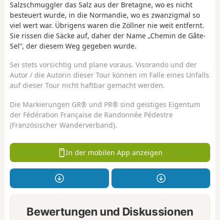
Salzschmuggler das Salz aus der Bretagne, wo es nicht
besteuert wurde, in die Normandie, wo es zwanzigmal so
viel wert war. Übrigens waren die Zöllner nie weit entfernt.
Sie rissen die Säcke auf, daher der Name „Chemin de Gâte-
Sel“, der diesem Weg gegeben wurde.
Sei stets vorsichtig und plane voraus. Visorando und der
Autor / die Autorin dieser Tour können im Falle eines Unfalls
auf dieser Tour nicht haftbar gemacht werden.
Die Markierungen GR® und PR® sind geistiges Eigentum
der Fédération Française de Randonnée Pédestre
(Französischer Wanderverband).
In der mobilen App anzeigen
Bewertungen und Diskussionen