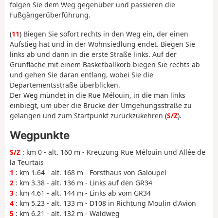
folgen Sie dem Weg gegenüber und passieren die
Fußgängerüberführung.
(
11
) Biegen Sie sofort rechts in den Weg ein, der einen
Aufstieg hat und in der Wohnsiedlung endet. Biegen Sie
links ab und dann in die erste Straße links. Auf der
Grünfläche mit einem Basketballkorb biegen Sie rechts ab
und gehen Sie daran entlang, wobei Sie die
Departementsstraße überblicken.
Der Weg mündet in die Rue Mélouin, in die man links
einbiegt, um über die Brücke der Umgehungsstraße zu
gelangen und zum Startpunkt zurückzukehren (
S/Z
).
Wegpunkte
S/Z
: km 0 - alt. 160 m - Kreuzung Rue Mélouin und Allée de
la Teurtais
1
: km 1.64 - alt. 168 m - Forsthaus von Galoupel
2
: km 3.38 - alt. 136 m - Links auf den GR34
3
: km 4.61 - alt. 144 m - Links ab vom GR34
4
: km 5.23 - alt. 133 m - D108 in Richtung Moulin d'Avion
5
: km 6.21 - alt. 132 m - Waldweg