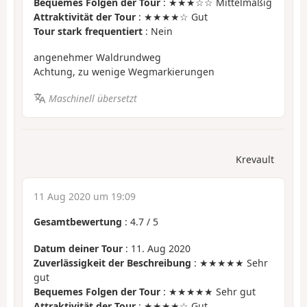
Bequemes Folgen der Tour
: ★★★☆☆ Mittelmäßig
Attraktivität der Tour
: ★★★★☆ Gut
Tour stark frequentiert
: Nein
angenehmer Waldrundweg
Achtung, zu wenige Wegmarkierungen
Maschinell übersetzt
Krevault
11 Aug 2020 um 19:09
Gesamtbewertung
:
4.7
/
5
Datum deiner Tour
: 11. Aug 2020
Zuverlässigkeit der Beschreibung
: ★★★★★ Sehr
gut
Bequemes Folgen der Tour
: ★★★★★ Sehr gut
Attraktivität der Tour
: ★★★★☆ Gut