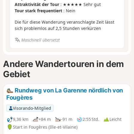
Attraktivität der Tour
: ★★★★★ Sehr gut
Tour stark frequentiert
: Nein
Die für diese Wanderung veranschlagte Zeit lässt
sich problemlos auf 2,5 Stunden verkürzen
Maschinell übersetzt
Andere Wandertouren in dem
Gebiet
Rundweg von La Garenne nördlich von
Fougères
Visorando-Mitglied
9,36 km
+84 m
-91 m
2:55 Std.
Leicht
Start in Fougères (Ille-et-Vilaine)