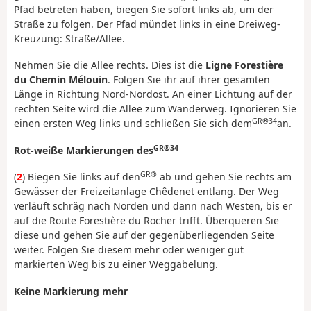
Pfad betreten haben, biegen Sie sofort links ab, um der
Straße zu folgen. Der Pfad mündet links in eine Dreiweg-
Kreuzung: Straße/Allee.
Nehmen Sie die Allee rechts. Dies ist die
Ligne Forestière
du Chemin Mélouin
. Folgen Sie ihr auf ihrer gesamten
Länge in Richtung Nord-Nordost. An einer Lichtung auf der
rechten Seite wird die Allee zum Wanderweg. Ignorieren Sie
GR®34
einen ersten Weg links und schließen Sie sich dem
an.
GR®34
Rot-weiße Markierungen des
GR®
(
2
) Biegen Sie links auf den
ab und gehen Sie rechts am
Gewässer der Freizeitanlage Chêdenet entlang. Der Weg
verläuft schräg nach Norden und dann nach Westen, bis er
auf die Route Forestière du Rocher trifft. Überqueren Sie
diese und gehen Sie auf der gegenüberliegenden Seite
weiter. Folgen Sie diesem mehr oder weniger gut
markierten Weg bis zu einer Weggabelung.
Keine Markierung mehr