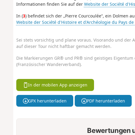
Informationen finden Sie auf der
Website der Société d'Hi
In (
3
) befindet sich der „Pierre Courcoulée“, ein Dolmen a
Website der Société d'Histoire et d'Archéologie du Pays d
Sei stets vorsichtig und plane voraus. Visorando und der A
auf dieser Tour nicht haftbar gemacht werden.
Die Markierungen GR® und PR® sind geistiges Eigentum 
(Französischer Wanderverband).
In der mobilen App anzeigen
GPX herunterladen
PDF herunterladen
Bewertungen u