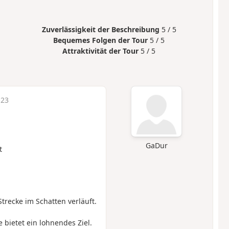
Zuverlässigkeit der Beschreibung
5 / 5
Bequemes Folgen der Tour
5 / 5
Attraktivität der Tour
5 / 5
:23
GaDur
t
trecke im Schatten verläuft.
e bietet ein lohnendes Ziel.