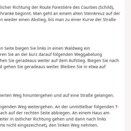
licher Richtung der Route Forestière des Courbes (Schild),
schranke beginnt. Man geht an einem alten Steinkreuz auf der
nn wieder einen Abstieg, bis man zu einer Kurve der Straße
n Seite biegen Sie links in einen Waldweg ein
eren Sie an der kurz darauf folgenden Weggabelung
hen Sie geradeaus weiter auf dem Aufstieg. Biegen Sie nach
 gehen Sie geradeaus weiter. Bleiben Sie in etwa auf
kierten Weg hinuntergehen und auf eine Straße gelangen.
eigenden Weg weitergehen. An der unmittelbar folgenden T-
Bach auf der rechten Seite abbiegen. An einem Haus am
eiter in östlicher Richtung gehen und dann nach links
rte nicht eingezeichnet), den linken Weg nehmen.