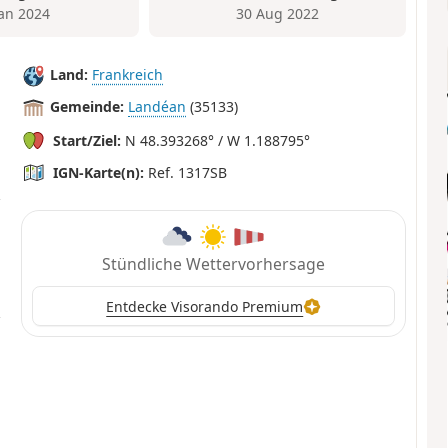
Jan 2024
30 Aug 2022
Land:
Frankreich
Gemeinde:
Landéan
(35133)
Start/Ziel:
N 48.393268° / W 1.188795°
IGN-Karte(n):
Ref. 1317SB
Stündliche Wettervorhersage
Entdecke Visorando Premium