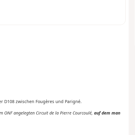
der D108 zwischen Fougères und Parigné.
m ONF angelegten Circuit de la Pierre Courcoulé,
auf dem man