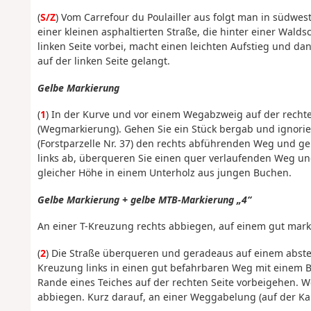
(
S/Z
) Vom Carrefour du Poulailler aus folgt man in südwest
einer kleinen asphaltierten Straße, die hinter einer Wald
linken Seite vorbei, macht einen leichten Aufstieg und da
auf der linken Seite gelangt.
Gelbe Markierung
(
1
) In der Kurve und vor einem Wegabzweig auf der rechte
(Wegmarkierung). Gehen Sie ein Stück bergab und ignori
(Forstparzelle Nr. 37) den rechts abführenden Weg und ge
links ab, überqueren Sie einen quer verlaufenden Weg und
gleicher Höhe in einem Unterholz aus jungen Buchen.
Gelbe Markierung + gelbe MTB-Markierung „4“
An einer T-Kreuzung rechts abbiegen, auf einem gut mar
(
2
) Die Straße überqueren und geradeaus auf einem abst
Kreuzung links in einen gut befahrbaren Weg mit einem 
Rande eines Teiches auf der rechten Seite vorbeigehen. W
abbiegen. Kurz darauf, an einer Weggabelung (auf der Ka