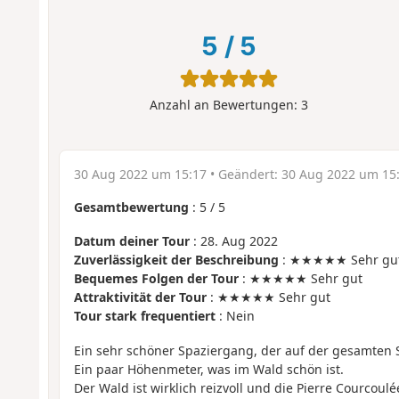
5
/
5
Anzahl an Bewertungen:
3
30 Aug 2022 um 15:17
• Geändert:
30 Aug 2022 um 15
Gesamtbewertung
:
5
/
5
Datum deiner Tour
: 28. Aug 2022
Zuverlässigkeit der Beschreibung
: ★★★★★ Sehr gu
Bequemes Folgen der Tour
: ★★★★★ Sehr gut
Attraktivität der Tour
: ★★★★★ Sehr gut
Tour stark frequentiert
: Nein
Ein sehr schöner Spaziergang, der auf der gesamten S
Ein paar Höhenmeter, was im Wald schön ist.
Der Wald ist wirklich reizvoll und die Pierre Courcoulé