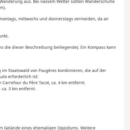
e Wanderung aus. Bei nassem Wetter sollten Wanderschuhe
n).
e montags, mittwochs und donnerstags vermeiden, da an
unkt.
ens die dieser Beschreibung beiliegende). Ein Kompass kann
im Staatswald von Fougères kombinieren, die auf der
to erforderlich ist:
m Carrefour du Père Tacot, ca. 4 km entfernt.
 ca. 3 km entfernt.
 dem Gelände eines ehemaligen Oppidums. Weitere