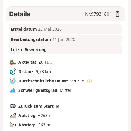
Details
Nr.
97931801
Erstelldatum
22 Mai 2026
Bearbeitungsdatum
11 Jun 2026
Letzte Bewertung
–
Aktivität:
Zu Fuß
Distanz:
9,73 km
Durchschnittliche Dauer:
3:30 Std.
Schwierigkeitsgrad:
Mittel
Zurück zum Start:
Ja
Aufstieg:
+ 263 m
Abstieg:
- 263 m