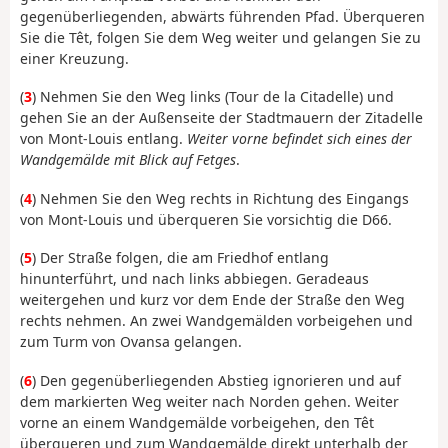
gegenüberliegenden, abwärts führenden Pfad. Überqueren
Sie die Têt, folgen Sie dem Weg weiter und gelangen Sie zu
einer Kreuzung.
(
3
) Nehmen Sie den Weg links (Tour de la Citadelle) und
gehen Sie an der Außenseite der Stadtmauern der Zitadelle
von Mont-Louis entlang.
Weiter vorne befindet sich eines der
Wandgemälde mit Blick auf Fetges
.
(
4
) Nehmen Sie den Weg rechts in Richtung des Eingangs
von Mont-Louis und überqueren Sie vorsichtig die D66.
(
5
) Der Straße folgen, die am Friedhof entlang
hinunterführt, und nach links abbiegen. Geradeaus
weitergehen und kurz vor dem Ende der Straße den Weg
rechts nehmen. An zwei Wandgemälden vorbeigehen und
zum Turm von Ovansa gelangen.
(
6
) Den gegenüberliegenden Abstieg ignorieren und auf
dem markierten Weg weiter nach Norden gehen. Weiter
vorne an einem Wandgemälde vorbeigehen, den Têt
überqueren und zum Wandgemälde direkt unterhalb der