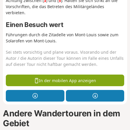
Achtung zwischen (
3
) und (
5
): Halten Sie sich strikt an die
Vorschriften, die das Betreten des Militärgeländes
verbieten.
Einen Besuch wert
Führungen durch die Zitadelle von Mont-Louis sowie zum
Solarofen von Mont-Louis.
Sei stets vorsichtig und plane voraus. Visorando und der
Autor / die Autorin dieser Tour können im Falle eines Unfalls
auf dieser Tour nicht haftbar gemacht werden.
In der mobilen App anzeigen
Andere Wandertouren in dem
Gebiet