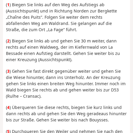
(
1
) Biegen Sie links auf den Weg des Aufstiegs ab
(Aussichtspunkt) und in Richtung Norden zur Bergkette
„Chaîne des Puits“. Folgen Sie weiter dem rechts
abfallenden Weg am Waldrand. Sie gelangen auf die
Straße, die zum Ort „La Fage“ führt.
(
2
) Biegen Sie links ab und gehen Sie 30 m weiter, dann
rechts auf einen Waldweg, der im Kiefernwald von La
Bessade einen Aufstieg darstellt. Gehen Sie weiter bis zu
einer Kreuzung (Aussichtspunkt).
(
3
) Gehen Sie fast direkt gegenüber weiter und gehen Sie
die Wiese hinunter, dann ins Unterholz. An der Kreuzung
gehen Sie links einen breiten Weg hinunter. Immer noch im
Wald biegen Sie rechts ab und gehen weiter bis zur D53
(Rulhe – Cransac).
(
4
) Überqueren Sie diese rechts, biegen Sie kurz links und
dann rechts ab und gehen Sie den Weg geradeaus hinunter
bis zur Straße. Gehen Sie weiter bis nach Bouysses.
(
5
) Durchqueren Sie den Weiler und nehmen Sie nach den