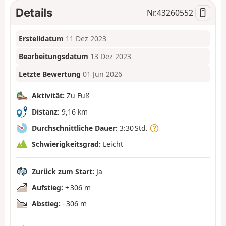
Details
Nr.
43260552
Erstelldatum
11 Dez 2023
Bearbeitungsdatum
13 Dez 2023
Letzte Bewertung
01 Jun 2026
Aktivität:
Zu Fuß
Distanz:
9,16 km
Durchschnittliche Dauer:
3:30 Std.
Schwierigkeitsgrad:
Leicht
Zurück zum Start:
Ja
Aufstieg:
+ 306 m
Abstieg:
- 306 m