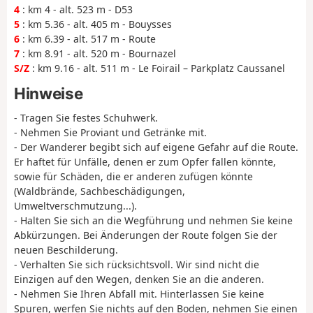
4
: km 4 - alt. 523 m - D53
5
: km 5.36 - alt. 405 m - Bouysses
6
: km 6.39 - alt. 517 m - Route
7
: km 8.91 - alt. 520 m - Bournazel
S/Z
: km 9.16 - alt. 511 m - Le Foirail – Parkplatz Caussanel
Hinweise
- Tragen Sie festes Schuhwerk.
- Nehmen Sie Proviant und Getränke mit.
- Der Wanderer begibt sich auf eigene Gefahr auf die Route.
Er haftet für Unfälle, denen er zum Opfer fallen könnte,
sowie für Schäden, die er anderen zufügen könnte
(Waldbrände, Sachbeschädigungen,
Umweltverschmutzung...).
- Halten Sie sich an die Wegführung und nehmen Sie keine
Abkürzungen. Bei Änderungen der Route folgen Sie der
neuen Beschilderung.
- Verhalten Sie sich rücksichtsvoll. Wir sind nicht die
Einzigen auf den Wegen, denken Sie an die anderen.
- Nehmen Sie Ihren Abfall mit. Hinterlassen Sie keine
Spuren, werfen Sie nichts auf den Boden, nehmen Sie einen