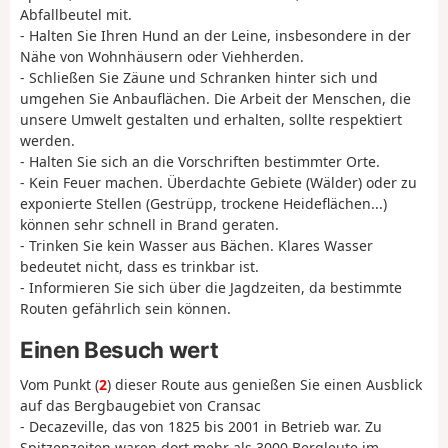
Abfallbeutel mit.
- Halten Sie Ihren Hund an der Leine, insbesondere in der
Nähe von Wohnhäusern oder Viehherden.
- Schließen Sie Zäune und Schranken hinter sich und
umgehen Sie Anbauflächen. Die Arbeit der Menschen, die
unsere Umwelt gestalten und erhalten, sollte respektiert
werden.
- Halten Sie sich an die Vorschriften bestimmter Orte.
- Kein Feuer machen. Überdachte Gebiete (Wälder) oder zu
exponierte Stellen (Gestrüpp, trockene Heideflächen...)
können sehr schnell in Brand geraten.
- Trinken Sie kein Wasser aus Bächen. Klares Wasser
bedeutet nicht, dass es trinkbar ist.
- Informieren Sie sich über die Jagdzeiten, da bestimmte
Routen gefährlich sein können.
Einen Besuch wert
Vom Punkt (
2
) dieser Route aus genießen Sie einen Ausblick
auf das Bergbaugebiet von Cransac
- Decazeville, das von 1825 bis 2001 in Betrieb war. Zu
Spitzenzeiten waren dort mehr als 3000 Bergleute im