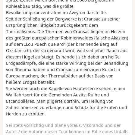
Kohleabbau tätig, was die größte
Bevölkerungskonzentration im Aveyron darstellte.
Seit der Schließung der Bergwerke ist Cransac zu seiner
ursprünglichen Tätigkeit zurückgekehrt: dem
Thermalismus. Die Thermen von Cransac liegen im Herzen
des größten europäischen Robinienwaldes (falsche Akazien)
auf dem „Lou Puech que ard“ (der brennende Berg auf
Okzitanisch), der so genannt wird, weil seit jeher Rauch aus
diesem Hügel aufsteigt. Es handelt sich dabei um heiße
Erdgasdämpfe, die eine starke Wirkung bei der Behandlung
von Rheuma haben und Cransac zum einzigen Kurort in
Europa machen, der Thermalbäder auf der Basis von
heißem Erdgas betreibt.
Sie werden auch die Kapelle von Hautesserre sehen, einen
Wallfahrtsort für die Gemeinden Auzits, Rulhe und
Escandolières. Man pilgerte dorthin, um Heilung von
Zahnschmerzen zu erlangen und Schutz für die Ernten und
Herden zu erbitten.
Sei stets vorsichtig und plane voraus. Visorando und der
Autor / die Autorin dieser Tour können im Falle eines Unfalls