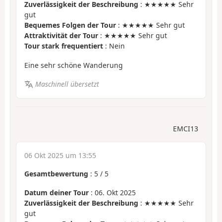
Zuverlässigkeit der Beschreibung
: ★★★★★ Sehr
gut
Bequemes Folgen der Tour
: ★★★★★ Sehr gut
Attraktivität der Tour
: ★★★★★ Sehr gut
Tour stark frequentiert
: Nein
Eine sehr schöne Wanderung
Maschinell übersetzt
EMCI13
06 Okt 2025 um 13:55
Gesamtbewertung
:
5
/
5
Datum deiner Tour
: 06. Okt 2025
Zuverlässigkeit der Beschreibung
: ★★★★★ Sehr
gut