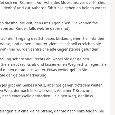
ndet sich ein Brunnen. Auf Höhe des Museums, vor der Kirche,
 Friedhof und zur Auberge führt. Sie gehen an beiden vorbei,
ch diesmal die Zeit, den Ort zu genießen. Sie können frei
ei auf Kinder, falls welche dabei sind).
auf den Eingang des Schlosses blicken, gehen Sie links den
Wiese, und gehen hinunter. Ziemlich schnell erreichen Sie
ouva“ (hier wurden zahlreiche alte Gegenstände gefunden).
lung sehr schnell rechts ab, wobei Sie der gelben
ie erneut rechts ab und lassen einen Weg rechts liegen. Sie
nd gehen geradeaus weiter. Etwas weiter gehen Sie
Sie der gelben Markierung.
en (es gibt ein Gelbes Kreuz, aber Sie gehen trotzdem weiter,
nen Weg, der nach links abzweigt. An einer T-Kreuzung
 nach einer Weile entdecken Sie einen Weg, der links
angen auf eine kleine Straße, der Sie nach links folgen. Sie