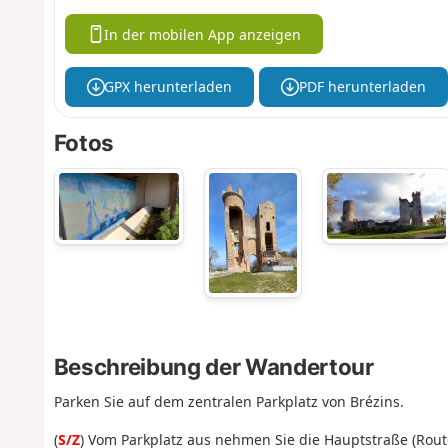
In der mobilen App anzeigen
GPX herunterladen
PDF herunterladen
Fotos
Beschreibung der Wandertour
Parken Sie auf dem zentralen Parkplatz von Brézins.
(
S/Z
) Vom Parkplatz aus nehmen Sie die Hauptstraße (Rout