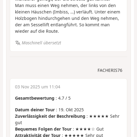
Man muss einen Weg nehmen, der links von den
kleinen Häuschen (Imbiss, …) verläuft. Unter einem
Holzbogen hindurchgehen und den Weg nehmen,
der am Sessellift entlangführt. So kommt man
wieder auf die Route.
Maschinell übersetzt
FACHERIS76
03 Nov 2025 um 11:04
Gesamtbewertung
:
4.7
/
5
Datum deiner Tour
: 19. Okt 2025
Zuverlässigkeit der Beschreibung
: ★★★★★ Sehr
gut
Bequemes Folgen der Tour
: ★★★★☆ Gut
Attraktivität der Tour
: ★★★★★ Sehr gut