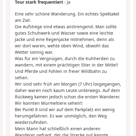
Tour stark frequentiert
: Ja
Eine sehr schöne Wanderung. Ein echtes Spektakel
am Ziel.
Die Aufstiege sind etwas anstrengend. Man sollte
gutes Schuhwerk und Wasser sowie eine leichte
Jacke und eine Regenjacke mitnehmen, denn als
wir dort waren, wehte oben Wind, obwohl das
Wetter sonnig war.
Was für ein Vergnügen, durch die Kuhherden zu
wandern, mit einem prächtigen Stier in der Mitte!!
Und Pferde und Fohlen in freier Wildbahn zu
sehen.
Wir sind sehr früh am Morgen (7 Uhr) losgegangen,
daher waren noch kaum Leute unterwegs. Auf dem
Rückweg kamen jedoch schon die ersten Wanderer.
Wir konnten Murmeltiere sehen!!
Bei Punkt 8 sind wir auf dem Parkplatz ein wenig
herumgefahren. Es war unmöglich, den Weg
wiederzufinden.
Mein Mann hat schließlich einen anderen
Wanderer gefragt, der die Strecke gut kannte.