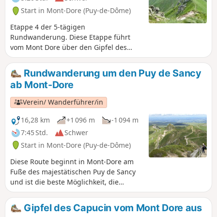
Start in Mont-Dore (Puy-de-Dôme)
Etappe 4 der 5-tägigen
Rundwanderung. Diese Etappe führt
vom Mont Dore über den Gipfel des
Sancy nach Super Besse. Sehr steiler
Aufstieg vom Mont Dore, gefolgt von
Rundwanderung um den Puy de Sancy
einem Abstieg bis zum Ferienort Super
ab Mont-Dore
Besse. Siehe praktische Informationen
zu bestimmten Einschränkungen.
Verein/ Wanderführer/in
16,28 km
+1 096 m
-1 094 m
7:45 Std.
Schwer
Start in Mont-Dore (Puy-de-Dôme)
Diese Route beginnt in Mont-Dore am
Fuße des majestätischen Puy de Sancy
und ist die beste Möglichkeit, die
grandiosen und unberührten
Landschaften dieses wunderschönen
Gipfel des Capucin vom Mont Dore aus
Vulkanmassivs des Sancy zu genießen.