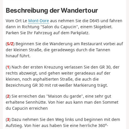
Beschreibung der Wandertour
Vom Ort Le
Mont-Dore
aus nehmen Sie die D645 und fahren
dann in Richtung "Salon du Capucin", einem Skigebiet.
Parken Sie Ihr Fahrzeug auf dem Parkplatz.
(
S/Z
) Beginnen Sie die Wanderung am Restaurant vorbei auf
der kleinen Straße, die geradewegs durch die Tannen
hinauf führt.
(
1
) Nach der ersten Kreuzung verlassen Sie den GR 30, der
rechts abzweigt, und gehen weiter geradeaus auf der
kleinen, noch asphaltierten Straße, die auch die
Bezeichnung GR 30 mit rot-weißer Markierung trägt.
(
2
) Sie erreichen das "Maison du garde", eine sehr gut
erhaltene Sennhütte. Von hier aus kann man den Sommet
du Capucin erreichen
(
3
) Dazu nehmen Sie den Weg links und beginnen mit dem
Aufstieg. Von hier aus haben Sie eine herrliche 360°-