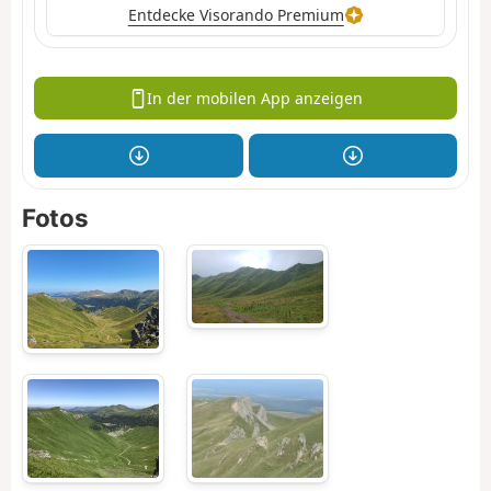
Entdecke Visorando Premium
In der mobilen App anzeigen
Fotos