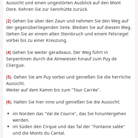
Aussicht und einen ungestörten Ausblick auf den Mont
Dore. Kehren Sie zur Sennhütte zurück.
(
2
) Gehen Sie über den Zaun und nehmen Sie den Weg auf
der gegenüberliegenden Seite. Bleiben Sie auf diesem Weg.
Gehen Sie an einem alten Steinbruch und einem Felsriegel
vorbei bis zu einer Kreuzung.
(
4
) Gehen Sie weiter geradeaus. Der Weg führt in
Serpentinen durch die Almwiesen hinauf zum Puy de
Cliergue.
(
5
). Gehen Sie am Puy vorbei und genießen Sie die herrliche
Aussicht.
Weiter auf dem Kamm bis zum "Tour Carrée".
(
6
). Halten Sie hier inne und genießen Sie die Aussicht:
im Norden das "Val de Courre", das Sie hinuntergehen
werden.
im Süden den Cirque und das Tal der "Fontaine salée"
und die Monts du Cantal.