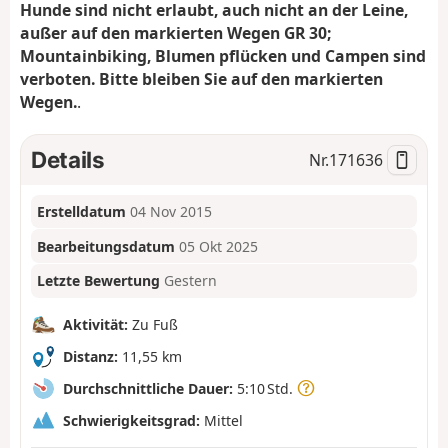
Hunde sind nicht erlaubt, auch nicht an der Leine,
außer auf den markierten Wegen GR 30;
Mountainbiking, Blumen pflücken und Campen sind
verboten. Bitte bleiben Sie auf den markierten
Wegen.
.
Details
Nr.
171636
Erstelldatum
04 Nov 2015
Bearbeitungsdatum
05 Okt 2025
Letzte Bewertung
Gestern
Aktivität:
Zu Fuß
Distanz:
11,55 km
Durchschnittliche Dauer:
5:10 Std.
Schwierigkeitsgrad:
Mittel