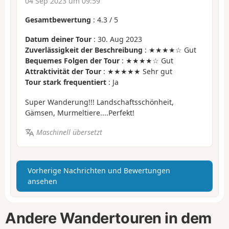
04 Sep 2023 um 09:59
Gesamtbewertung
:
4.3
/
5
Datum deiner Tour
: 30. Aug 2023
Zuverlässigkeit der Beschreibung
: ★★★★☆ Gut
Bequemes Folgen der Tour
: ★★★★☆ Gut
Attraktivität der Tour
: ★★★★★ Sehr gut
Tour stark frequentiert
: Ja
Super Wanderung!!! Landschaftsschönheit,
Gämsen, Murmeltiere....Perfekt!
Maschinell übersetzt
Vorherige Nachrichten und Bewertungen
ansehen
Andere Wandertouren in dem