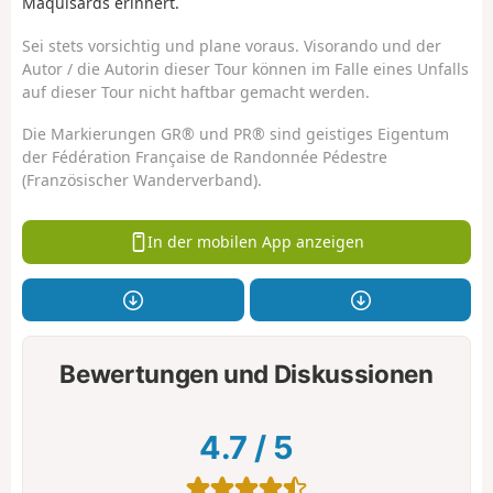
Maquisards erinnert.
Sei stets vorsichtig und plane voraus. Visorando und der
Autor / die Autorin dieser Tour können im Falle eines Unfalls
auf dieser Tour nicht haftbar gemacht werden.
Die Markierungen GR® und PR® sind geistiges Eigentum
der Fédération Française de Randonnée Pédestre
(Französischer Wanderverband).
In der mobilen App anzeigen
Bewertungen und Diskussionen
4.7
/
5