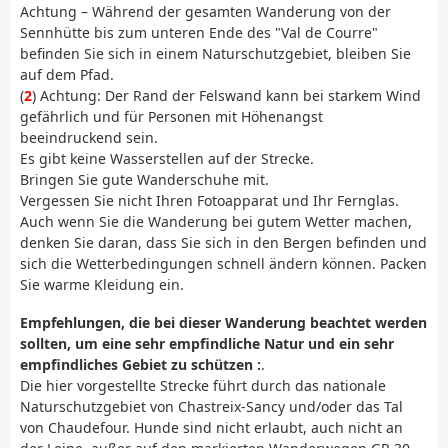
Achtung – Während der gesamten Wanderung von der
Sennhütte bis zum unteren Ende des "Val de Courre"
befinden Sie sich in einem Naturschutzgebiet, bleiben Sie
auf dem Pfad.
(
2
) Achtung: Der Rand der Felswand kann bei starkem Wind
gefährlich und für Personen mit Höhenangst
beeindruckend sein.
Es gibt keine Wasserstellen auf der Strecke.
Bringen Sie gute Wanderschuhe mit.
Vergessen Sie nicht Ihren Fotoapparat und Ihr Fernglas.
Auch wenn Sie die Wanderung bei gutem Wetter machen,
denken Sie daran, dass Sie sich in den Bergen befinden und
sich die Wetterbedingungen schnell ändern können. Packen
Sie warme Kleidung ein.
Empfehlungen, die bei dieser Wanderung beachtet werden
sollten, um eine sehr empfindliche Natur und ein sehr
empfindliches Gebiet zu schützen :
.
Die hier vorgestellte Strecke führt durch das nationale
Naturschutzgebiet von Chastreix-Sancy und/oder das Tal
von Chaudefour. Hunde sind nicht erlaubt, auch nicht an