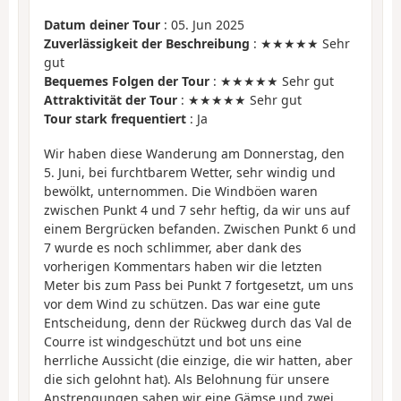
Datum deiner Tour
: 05. Jun 2025
Zuverlässigkeit der Beschreibung
: ★★★★★ Sehr
gut
Bequemes Folgen der Tour
: ★★★★★ Sehr gut
Attraktivität der Tour
: ★★★★★ Sehr gut
Tour stark frequentiert
: Ja
Wir haben diese Wanderung am Donnerstag, den
5. Juni, bei furchtbarem Wetter, sehr windig und
bewölkt, unternommen. Die Windböen waren
zwischen Punkt 4 und 7 sehr heftig, da wir uns auf
einem Bergrücken befanden. Zwischen Punkt 6 und
7 wurde es noch schlimmer, aber dank des
vorherigen Kommentars haben wir die letzten
Meter bis zum Pass bei Punkt 7 fortgesetzt, um uns
vor dem Wind zu schützen. Das war eine gute
Entscheidung, denn der Rückweg durch das Val de
Courre ist windgeschützt und bot uns eine
herrliche Aussicht (die einzige, die wir hatten, aber
die sich gelohnt hat). Als Belohnung für unsere
Anstrengungen sahen wir eine Gämse und zwei