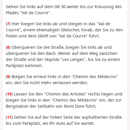
Gehen Sie links auf dem GR 30 weiter bis zur Kreuzung des
Pfades "Val de Courre".
(
7
) Hier biegen Sie links ab und steigen in das "Val de
Courre", einem ehemaligen Gletscher, hinab, der Sie zu den
Pisten und dem Skilift von "Val de Courre" führt.
(
8
) Überqueren Sie die Straße, biegen Sie links ab und
überqueren Sie den Bach. Weiter auf dem Weg zwischen
der Straße und der Skipiste "Les Longes", bis Sie zu einem
Parkplatz kommen.
(
9
) Biegen Sie erneut links in den "Chemin des Médecins"
ein, den Sie nicht mehr verlassen werden.
(
10
) Lassen Sie den "Chemin des Artistes" rechts liegen und
biegen Sie links in den "Chemin des Médecins" ein, der zur
Bergstation der Seilbahn von Mont Dore führt.
(
11
) Gehen Sie auf der linken Seite der asphaltierten Straße
bis zum Parkplatz, wo Ihr Auto auf Sie wartet.