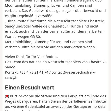
der Leine, außer auf den markierten Wanderwegen GR 30.
Mountainbiking, Blumen pflücken und Campen sind
verboten. Das Gebiet wird das ganze Jahr über bewacht und
es gibt regelmäßig Verstöße.
„Diese Route führt durch die Naturschutzgebiete Chastreix-
Sancy und/oder Vallée de Chaudefour. Hunde sind nicht
erlaubt, auch nicht an der Leine, außer auf den markierten
Wanderwegen GR 30.
Mountainbiking, Blumen pflücken und Campen sind
verboten. Bitte bleiben Sie auf den markierten Wegen".
Vielen Dank für Ihr Verständnis.
Das Team des nationalen Naturschutzgebiets von Chastreix-
Sancy.
Kontakt: +33 4 73 21 41 74 / contact@reservechastreix-
sancy.fr
Einen Besuch wert
(
8
) Kurz bevor Sie die Straße und den Parkplatz am Ende des
Weges überqueren, halten Sie an der verfallenen Sennhütte
an, wo eine Gedenktafel an zwei von der Gestapo ermordete