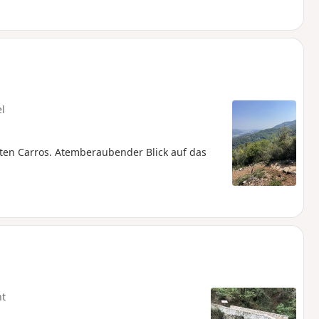
el
ten Carros. Atemberaubender Blick auf das
ht