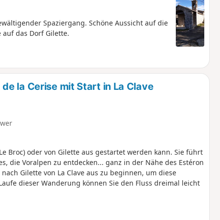
 bewältigender Spaziergang. Schöne Aussicht auf die
auf das Dorf Gilette.
e la Cerise mit Start in La Clave
hwer
 Broc) oder von Gilette aus gestartet werden kann. Sie führt
, die Voralpen zu entdecken... ganz in der Nähe des Estéron
 nach Gilette von La Clave aus zu beginnen, um diese
aufe dieser Wanderung können Sie den Fluss dreimal leicht