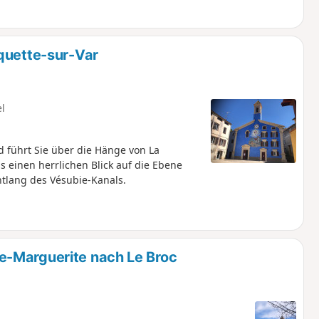
quette-sur-Var
el
d führt Sie über die Hänge von La
s einen herrlichen Blick auf die Ebene
ntlang des Vésubie-Kanals.
e-Marguerite nach Le Broc