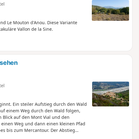
tel
nd Le Mouton d'Anou. Diese Variante
kuläre Vallon de la Sine.
esehen
tel
nnt. Ein steiler Aufstieg durch den Wald
 auf einem Weg durch den Wald folgen,
n Blick auf den Mont Vial und den
 einen Weg und dann einen kleinen Pfad
es bis zum Mercantour. Der Abstieg