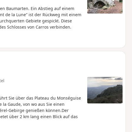
gen Baumarten. Ein Abstieg auf einem
nt de la Lune“ ist der Rückweg mit einem
urchquerten Gebiete gespickt. Diese
 des Schlosses von Carros verbinden.
tel
ührt Sie über das Plateau du Monséguise
e la Gaude, von wo aus Sie einen
térel-Gebirge genießen können.Der
etet über 2 km lang einen Blick auf das