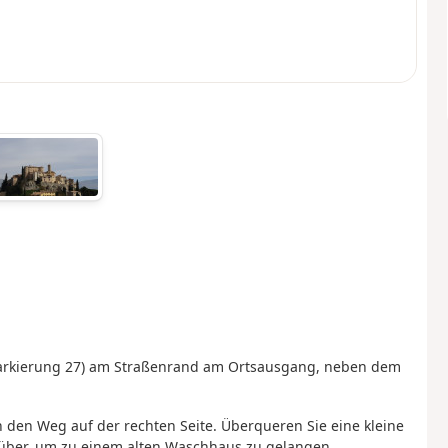
(Markierung 27) am Straßenrand am Ortsausgang, neben dem
den Weg auf der rechten Seite. Überqueren Sie eine kleine
über, um zu einem alten Waschhaus zu gelangen.