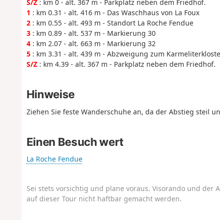
S/Z
: km 0 - alt. 367 m - Parkplatz neben dem Friedhof.
1
: km 0.31 - alt. 416 m - Das Waschhaus von La Foux
2
: km 0.55 - alt. 493 m - Standort La Roche Fendue
3
: km 0.89 - alt. 537 m - Markierung 30
4
: km 2.07 - alt. 663 m - Markierung 32
5
: km 3.31 - alt. 439 m - Abzweigung zum Karmeliterkloste
S/Z
: km 4.39 - alt. 367 m - Parkplatz neben dem Friedhof.
Hinweise
Ziehen Sie feste Wanderschuhe an, da der Abstieg steil un
Einen Besuch wert
La Roche Fendue
Sei stets vorsichtig und plane voraus. Visorando und der A
auf dieser Tour nicht haftbar gemacht werden.