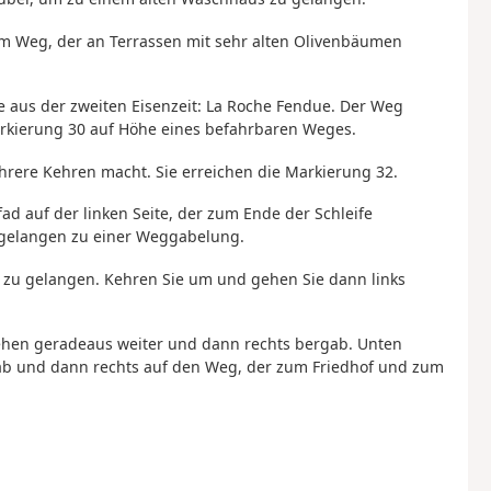
 dem Weg, der an Terrassen mit sehr alten Olivenbäumen
te aus der zweiten Eisenzeit: La Roche Fendue. Der Weg
arkierung 30 auf Höhe eines befahrbaren Weges.
ehrere Kehren macht. Sie erreichen die Markierung 32.
ad auf der linken Seite, der zum Ende der Schleife
d gelangen zu einer Weggabelung.
r zu gelangen. Kehren Sie um und gehen Sie dann links
gehen geradeaus weiter und dann rechts bergab. Unten
ab und dann rechts auf den Weg, der zum Friedhof und zum