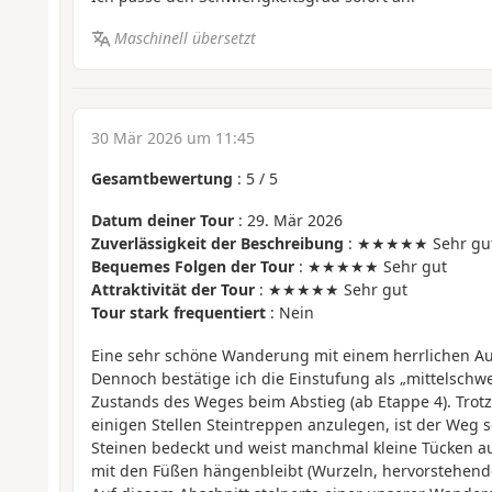
Maschinell übersetzt
30 Mär 2026 um 11:45
Gesamtbewertung
:
5
/
5
Datum deiner Tour
: 29. Mär 2026
Zuverlässigkeit der Beschreibung
: ★★★★★ Sehr gu
Bequemes Folgen der Tour
: ★★★★★ Sehr gut
Attraktivität der Tour
: ★★★★★ Sehr gut
Tour stark frequentiert
: Nein
Eine sehr schöne Wanderung mit einem herrlichen Aus
Dennoch bestätige ich die Einstufung als „mittelschw
Zustands des Weges beim Abstieg (ab Etappe 4). Tro
einigen Stellen Steintreppen anzulegen, ist der Weg 
Steinen bedeckt und weist manchmal kleine Tücken au
mit den Füßen hängenbleibt (Wurzeln, hervorstehende