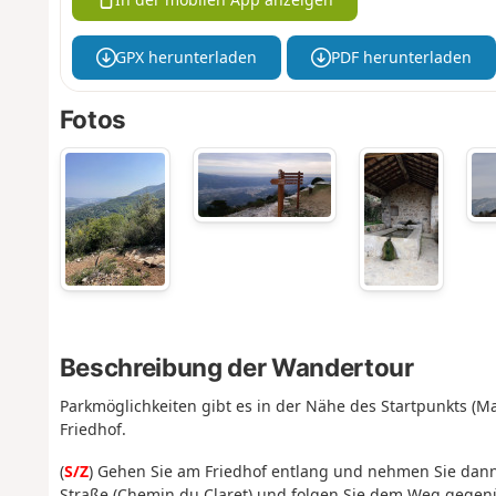
GPX herunterladen
PDF herunterladen
Fotos
Beschreibung der Wandertour
Parkmöglichkeiten gibt es in der Nähe des Startpunkts 
Friedhof.
(
S/Z
) Gehen Sie am Friedhof entlang und nehmen Sie dann 
Straße (Chemin du Claret) und folgen Sie dem Weg gegen