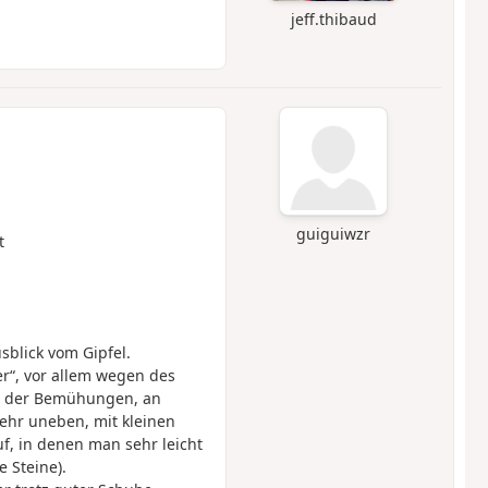
jeff.thibaud
guiguiwzr
t
blick vom Gipfel.
er“, vor allem wegen des
tz der Bemühungen, an
sehr uneben, mit kleinen
f, in denen man sehr leicht
 Steine).