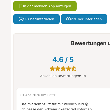
In der mobilen App anzeigen
GPX herunterladen
PDF herunterladen
Bewertungen u
4.6
/
5
Anzahl an Bewertungen:
14
01 Apr 2026 um 06:50
Das mit dem Sturz tut mir wirklich leid 😞
Ich passe den Schwierigkeitsgrad sofort an.