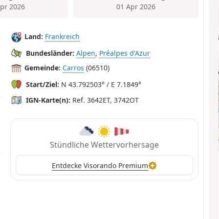
Apr 2026
01 Apr 2026
Land:
Frankreich
Bundesländer:
Alpen
,
Préalpes d'Azur
Gemeinde:
Carros
(06510)
Start/Ziel:
N 43.792503° / E 7.1849°
IGN-Karte(n):
Ref. 3642ET, 3742OT
Stündliche Wettervorhersage
Entdecke Visorando Premium