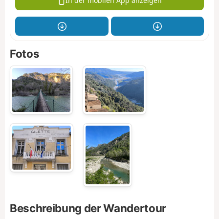
In der mobilen App anzeigen
Fotos
Beschreibung der Wandertour