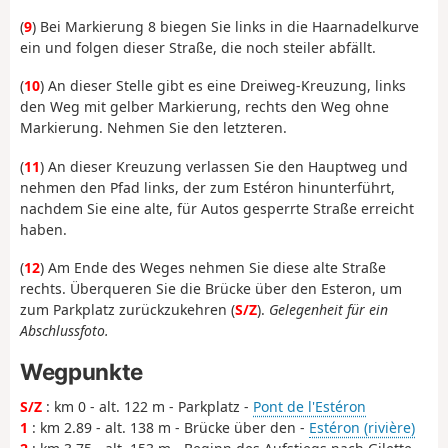
(
9
) Bei Markierung 8 biegen Sie links in die Haarnadelkurve
ein und folgen dieser Straße, die noch steiler abfällt.
(
10
) An dieser Stelle gibt es eine Dreiweg-Kreuzung, links
den Weg mit gelber Markierung, rechts den Weg ohne
Markierung. Nehmen Sie den letzteren.
(
11
) An dieser Kreuzung verlassen Sie den Hauptweg und
nehmen den Pfad links, der zum Estéron hinunterführt,
nachdem Sie eine alte, für Autos gesperrte Straße erreicht
haben.
(
12
) Am Ende des Weges nehmen Sie diese alte Straße
rechts. Überqueren Sie die Brücke über den Esteron, um
zum Parkplatz zurückzukehren (
S/Z
).
Gelegenheit für ein
Abschlussfoto.
Wegpunkte
S/Z
: km 0 - alt. 122 m - Parkplatz -
Pont de l'Estéron
1
: km 2.89 - alt. 138 m - Brücke über den -
Estéron (rivière)