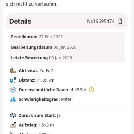
sich nicht zu verlaufen.
Details
Nr.
19695474
Erstelldatum
27 Feb 2022
Bearbeitungsdatum
09 Jan 2026
Letzte Bewertung
09 Jan 2026
Aktivität:
Zu Fuß
Distanz:
11,35 km
Durchschnittliche Dauer:
4:45 Std.
Schwierigkeitsgrad:
Mittel
Zurück zum Start:
Ja
Aufstieg:
+ 513 m