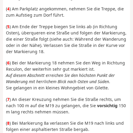
(
4
) Am Parkplatz angekommen, nehmen Sie die Treppe, die
zum Aufstieg zum Dorf führt.
(
5
) Am Ende der Treppe biegen Sie links ab (in Richtung
Osten), überqueren eine Straße und folgen der Markierung,
die einer Straße folgt (siehe auch: Während der Wanderung
oder in der Nähe). Verlassen Sie die Straße in der Kurve vor
der Markierung 18.
(
6
) Bei der Markierung 18 nehmen Sie den Weg in Richtung
Reculon, der weiterhin sehr gut markiert ist.
Auf diesem Abschnitt erreichen Sie den höchsten Punkt der
Wanderung mit herrlichem Blick nach Osten und Süden
.
Sie gelangen in ein kleines Wohngebiet von Gilette.
(
7
) An dieser Kreuzung nehmen Sie die Straße rechts, um
nach 100 m auf die M19 zu gelangen, die Sie
vorsichtig
150
m lang rechts nehmen müssen.
(
8
) Bei Markierung 8a verlassen Sie die M19 nach links und
folgen einer asphaltierten Straße bergab.