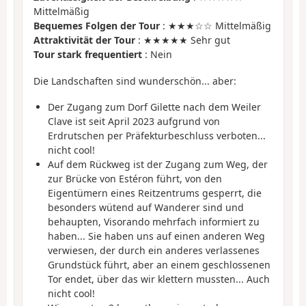
Mittelmäßig
Bequemes Folgen der Tour
: ★★★☆☆ Mittelmäßig
Attraktivität der Tour
: ★★★★★ Sehr gut
Tour stark frequentiert
: Nein
Die Landschaften sind wunderschön... aber:
Der Zugang zum Dorf Gilette nach dem Weiler
Clave ist seit April 2023 aufgrund von
Erdrutschen per Präfekturbeschluss verboten...
nicht cool!
Auf dem Rückweg ist der Zugang zum Weg, der
zur Brücke von Estéron führt, von den
Eigentümern eines Reitzentrums gesperrt, die
besonders wütend auf Wanderer sind und
behaupten, Visorando mehrfach informiert zu
haben... Sie haben uns auf einen anderen Weg
verwiesen, der durch ein anderes verlassenes
Grundstück führt, aber an einem geschlossenen
Tor endet, über das wir klettern mussten... Auch
nicht cool!