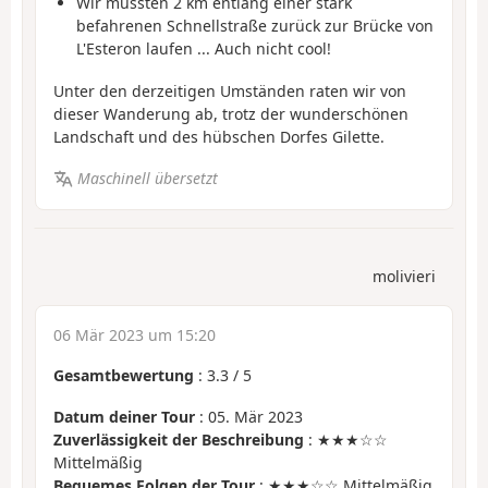
Wir mussten 2 km entlang einer stark
befahrenen Schnellstraße zurück zur Brücke von
L'Esteron laufen ... Auch nicht cool!
Unter den derzeitigen Umständen raten wir von
dieser Wanderung ab, trotz der wunderschönen
Landschaft und des hübschen Dorfes Gilette.
Maschinell übersetzt
molivieri
06 Mär 2023 um 15:20
Gesamtbewertung
:
3.3
/
5
Datum deiner Tour
: 05. Mär 2023
Zuverlässigkeit der Beschreibung
: ★★★☆☆
Mittelmäßig
Bequemes Folgen der Tour
: ★★★☆☆ Mittelmäßig