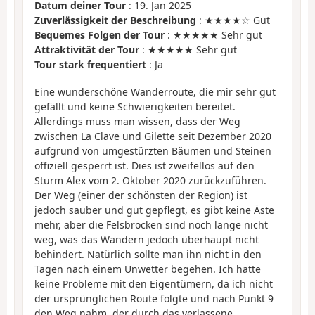
Datum deiner Tour
: 19. Jan 2025
Zuverlässigkeit der Beschreibung
: ★★★★☆ Gut
Bequemes Folgen der Tour
: ★★★★★ Sehr gut
Attraktivität der Tour
: ★★★★★ Sehr gut
Tour stark frequentiert
: Ja
Eine wunderschöne Wanderroute, die mir sehr gut
gefällt und keine Schwierigkeiten bereitet.
Allerdings muss man wissen, dass der Weg
zwischen La Clave und Gilette seit Dezember 2020
aufgrund von umgestürzten Bäumen und Steinen
offiziell gesperrt ist. Dies ist zweifellos auf den
Sturm Alex vom 2. Oktober 2020 zurückzuführen.
Der Weg (einer der schönsten der Region) ist
jedoch sauber und gut gepflegt, es gibt keine Äste
mehr, aber die Felsbrocken sind noch lange nicht
weg, was das Wandern jedoch überhaupt nicht
behindert. Natürlich sollte man ihn nicht in den
Tagen nach einem Unwetter begehen. Ich hatte
keine Probleme mit den Eigentümern, da ich nicht
der ursprünglichen Route folgte und nach Punkt 9
den Weg nahm, der durch das verlassene