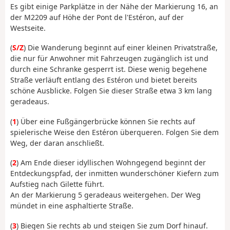
Es gibt einige Parkplätze in der Nähe der Markierung 16, an
der M2209 auf Höhe der Pont de l'Estéron, auf der
Westseite.
(
S/Z
) Die Wanderung beginnt auf einer kleinen Privatstraße,
die nur für Anwohner mit Fahrzeugen zugänglich ist und
durch eine Schranke gesperrt ist. Diese wenig begehene
Straße verläuft entlang des Estéron und bietet bereits
schöne Ausblicke. Folgen Sie dieser Straße etwa 3 km lang
geradeaus.
(
1
) Über eine Fußgängerbrücke können Sie rechts auf
spielerische Weise den Estéron überqueren. Folgen Sie dem
Weg, der daran anschließt.
(
2
) Am Ende dieser idyllischen Wohngegend beginnt der
Entdeckungspfad, der inmitten wunderschöner Kiefern zum
Aufstieg nach Gilette führt.
An der Markierung 5 geradeaus weitergehen. Der Weg
mündet in eine asphaltierte Straße.
(
3
) Biegen Sie rechts ab und steigen Sie zum Dorf hinauf.