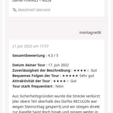
Daniel FORNILI – Nizza
Maschinell übersetzt
montagne06
21 Jun 2022 um 17:57
Gesamtbewertung
:
4.3
/
5
Datum deiner Tour
: 17. Jun 2022
Zuverlässigkeit der Beschreibung
: ★★★★☆ Gut
Bequemes Folgen der Tour
: ★★★★★ Sehr gut
Attraktivität der Tour
: ★★★★☆ Gut
Tour stark frequentiert
: Nein
Aus Sicherheitsgründen wurde die Strecke verkürzt
(der obere Teil oberhalb des Dorfes RECULON war
wegen Steinschlag gesperrt) und wir stiegen direkt
zur Kapelle Saint Roch hinab und gingen weiter in