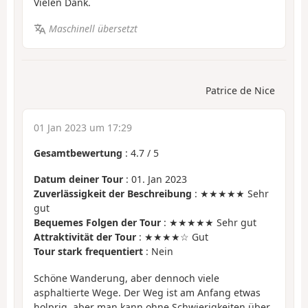
Vielen Dank.
Maschinell übersetzt
Patrice de Nice
01 Jan 2023 um 17:29
Gesamtbewertung
:
4.7
/
5
Datum deiner Tour
: 01. Jan 2023
Zuverlässigkeit der Beschreibung
: ★★★★★ Sehr
gut
Bequemes Folgen der Tour
: ★★★★★ Sehr gut
Attraktivität der Tour
: ★★★★☆ Gut
Tour stark frequentiert
: Nein
Schöne Wanderung, aber dennoch viele
asphaltierte Wege. Der Weg ist am Anfang etwas
holprig, aber man kann ohne Schwierigkeiten über