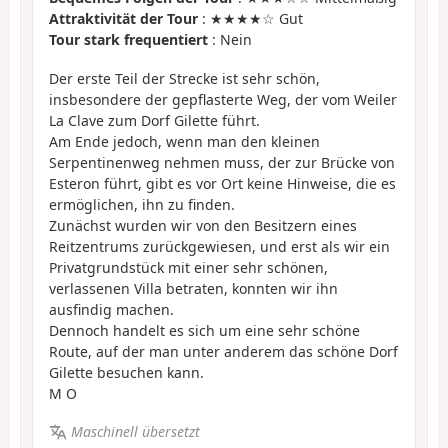
Attraktivität der Tour
: ★★★★☆ Gut
Tour stark frequentiert
: Nein
Der erste Teil der Strecke ist sehr schön,
insbesondere der gepflasterte Weg, der vom Weiler
La Clave zum Dorf Gilette führt.
Am Ende jedoch, wenn man den kleinen
Serpentinenweg nehmen muss, der zur Brücke von
Esteron führt, gibt es vor Ort keine Hinweise, die es
ermöglichen, ihn zu finden.
Zunächst wurden wir von den Besitzern eines
Reitzentrums zurückgewiesen, und erst als wir ein
Privatgrundstück mit einer sehr schönen,
verlassenen Villa betraten, konnten wir ihn
ausfindig machen.
Dennoch handelt es sich um eine sehr schöne
Route, auf der man unter anderem das schöne Dorf
Gilette besuchen kann.
M O
Maschinell übersetzt