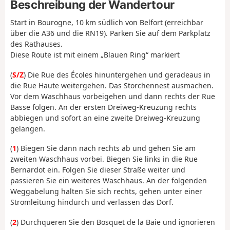
Beschreibung der Wandertour
Start in Bourogne, 10 km südlich von Belfort (erreichbar
über die A36 und die RN19). Parken Sie auf dem Parkplatz
des Rathauses.
Diese Route ist mit einem „Blauen Ring“ markiert
(
S/Z
) Die Rue des Écoles hinuntergehen und geradeaus in
die Rue Haute weitergehen. Das Storchennest ausmachen.
Vor dem Waschhaus vorbeigehen und dann rechts der Rue
Basse folgen. An der ersten Dreiweg-Kreuzung rechts
abbiegen und sofort an eine zweite Dreiweg-Kreuzung
gelangen.
(
1
) Biegen Sie dann nach rechts ab und gehen Sie am
zweiten Waschhaus vorbei. Biegen Sie links in die Rue
Bernardot ein. Folgen Sie dieser Straße weiter und
passieren Sie ein weiteres Waschhaus. An der folgenden
Weggabelung halten Sie sich rechts, gehen unter einer
Stromleitung hindurch und verlassen das Dorf.
(
2
) Durchqueren Sie den Bosquet de la Baie und ignorieren