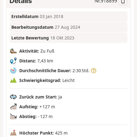
Details
Nr.
918899
Erstelldatum
03 Jan 2018
Bearbeitungsdatum
27 Aug 2024
Letzte Bewertung
18 Okt 2023
Aktivität:
Zu Fuß
Distanz:
7,43 km
Durchschnittliche Dauer:
2:30 Std.
Schwierigkeitsgrad:
Leicht
Zurück zum Start:
Ja
Aufstieg:
+ 127 m
Abstieg:
- 127 m
Höchster Punkt:
425 m