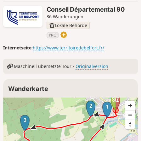
Conseil Départemental 90
36 Wanderungen
Lokale Behörde
PRO
Internetseite:
https://www.territoiredebelfort.fr/
Maschinell übersetzte Tour -
Originalversion
Wanderkarte
2
1
3