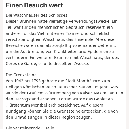
Einen Besuch wert
Die Waschhäuser des Schlosses
Dieser Brunnen hatte vielfältige Verwendungszwecke: Ein
Teil war für den menschlichen Gebrauch reserviert, ein
anderer für das Vieh mit einer Tränke, und schließlich
vervollständigt ein Waschhaus das Ensemble. Alle diese
Bereiche waren damals sorgfältig voneinander getrennt,
um die Ausbreitung von Krankheiten und Epidemien zu
verhindern. Ein weiterer Brunnen mit Waschhaus, der des
Corps de Garde, erfüllte dieselben Zwecke.
Die Grenzsteine.
Von 1042 bis 1793 gehörte die Stadt Montbéliard zum
Heiligen Römischen Reich Deutscher Nation. Im Jahr 1495
wurde der Graf von Württemberg von Kaiser Maximilian I. in
den Herzogstand erhoben. Fortan wurde das Gebiet als
„Fürstentum Montbéliard“ bezeichnet. Auf diesem
Rundgang können Sie die Grenzsteine entdecken, die von
den Umwälzungen in dieser Region zeugen.
Die versteinernde Quelle