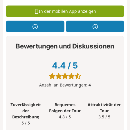
In der mobilen App anzeigen
Bewertungen und Diskussionen
4.4
/
5
Anzahl an Bewertungen:
4
Zuverlässigkeit
Bequemes
Attraktivität der
der
Folgen der Tour
Tour
Beschreibung
4.8 / 5
3.5 / 5
5 / 5