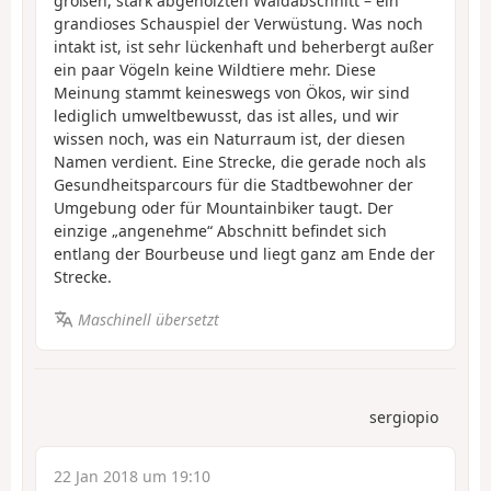
großen, stark abgeholzten Waldabschnitt – ein
grandioses Schauspiel der Verwüstung. Was noch
intakt ist, ist sehr lückenhaft und beherbergt außer
ein paar Vögeln keine Wildtiere mehr. Diese
Meinung stammt keineswegs von Ökos, wir sind
lediglich umweltbewusst, das ist alles, und wir
wissen noch, was ein Naturraum ist, der diesen
Namen verdient. Eine Strecke, die gerade noch als
Gesundheitsparcours für die Stadtbewohner der
Umgebung oder für Mountainbiker taugt. Der
einzige „angenehme“ Abschnitt befindet sich
entlang der Bourbeuse und liegt ganz am Ende der
Strecke.
Maschinell übersetzt
sergiopio
22 Jan 2018 um 19:10