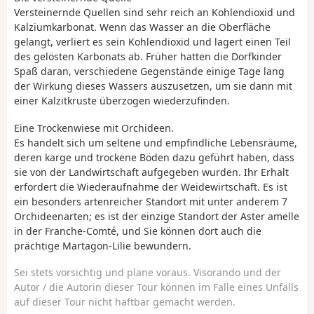
Versteinernde Quellen sind sehr reich an Kohlendioxid und
Kalziumkarbonat. Wenn das Wasser an die Oberfläche
gelangt, verliert es sein Kohlendioxid und lagert einen Teil
des gelösten Karbonats ab. Früher hatten die Dorfkinder
Spaß daran, verschiedene Gegenstände einige Tage lang
der Wirkung dieses Wassers auszusetzen, um sie dann mit
einer Kalzitkruste überzogen wiederzufinden.
Eine Trockenwiese mit Orchideen.
Es handelt sich um seltene und empfindliche Lebensräume,
deren karge und trockene Böden dazu geführt haben, dass
sie von der Landwirtschaft aufgegeben wurden. Ihr Erhalt
erfordert die Wiederaufnahme der Weidewirtschaft. Es ist
ein besonders artenreicher Standort mit unter anderem 7
Orchideenarten; es ist der einzige Standort der Aster amelle
in der Franche-Comté, und Sie können dort auch die
prächtige Martagon-Lilie bewundern.
Sei stets vorsichtig und plane voraus. Visorando und der
Autor / die Autorin dieser Tour können im Falle eines Unfalls
auf dieser Tour nicht haftbar gemacht werden.