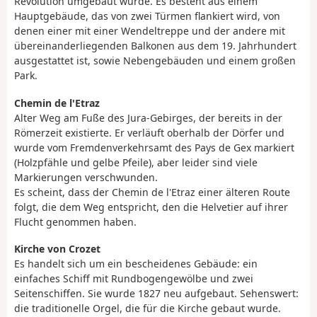
Revolution umgebaut wurde. Es besteht aus einem
Hauptgebäude, das von zwei Türmen flankiert wird, von
denen einer mit einer Wendeltreppe und der andere mit
übereinanderliegenden Balkonen aus dem 19. Jahrhundert
ausgestattet ist, sowie Nebengebäuden und einem großen
Park.
Chemin de l'Etraz
Alter Weg am Fuße des Jura-Gebirges, der bereits in der
Römerzeit existierte. Er verläuft oberhalb der Dörfer und
wurde vom Fremdenverkehrsamt des Pays de Gex markiert
(Holzpfähle und gelbe Pfeile), aber leider sind viele
Markierungen verschwunden.
Es scheint, dass der Chemin de l'Etraz einer älteren Route
folgt, die dem Weg entspricht, den die Helvetier auf ihrer
Flucht genommen haben.
Kirche von Crozet
Es handelt sich um ein bescheidenes Gebäude: ein
einfaches Schiff mit Rundbogengewölbe und zwei
Seitenschiffen. Sie wurde 1827 neu aufgebaut. Sehenswert:
die traditionelle Orgel, die für die Kirche gebaut wurde.