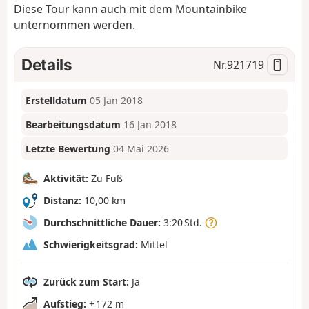
Diese Tour kann auch mit dem Mountainbike
unternommen werden.
Details
Nr.
921719
Erstelldatum
05 Jan 2018
Bearbeitungsdatum
16 Jan 2018
Letzte Bewertung
04 Mai 2026
Aktivität:
Zu Fuß
Distanz:
10,00 km
Durchschnittliche Dauer:
3:20 Std.
Schwierigkeitsgrad:
Mittel
Zurück zum Start:
Ja
Aufstieg:
+ 172 m