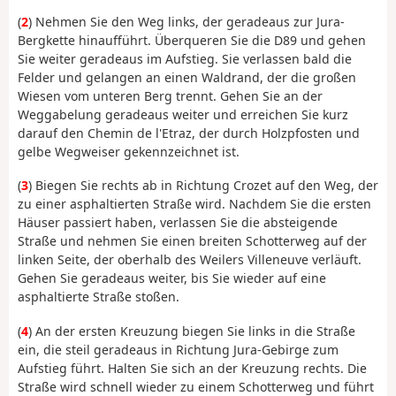
(
2
) Nehmen Sie den Weg links, der geradeaus zur Jura-
Bergkette hinaufführt. Überqueren Sie die D89 und gehen
Sie weiter geradeaus im Aufstieg. Sie verlassen bald die
Felder und gelangen an einen Waldrand, der die großen
Wiesen vom unteren Berg trennt. Gehen Sie an der
Weggabelung geradeaus weiter und erreichen Sie kurz
darauf den Chemin de l'Etraz, der durch Holzpfosten und
gelbe Wegweiser gekennzeichnet ist.
(
3
) Biegen Sie rechts ab in Richtung Crozet auf den Weg, der
zu einer asphaltierten Straße wird. Nachdem Sie die ersten
Häuser passiert haben, verlassen Sie die absteigende
Straße und nehmen Sie einen breiten Schotterweg auf der
linken Seite, der oberhalb des Weilers Villeneuve verläuft.
Gehen Sie geradeaus weiter, bis Sie wieder auf eine
asphaltierte Straße stoßen.
(
4
) An der ersten Kreuzung biegen Sie links in die Straße
ein, die steil geradeaus in Richtung Jura-Gebirge zum
Aufstieg führt. Halten Sie sich an der Kreuzung rechts. Die
Straße wird schnell wieder zu einem Schotterweg und führt