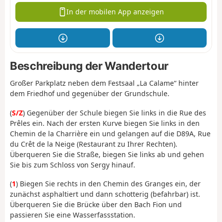
In der mobilen App anzeigen
Beschreibung der Wandertour
Großer Parkplatz neben dem Festsaal „La Calame“ hinter
dem Friedhof und gegenüber der Grundschule.
(
S/Z
) Gegenüber der Schule biegen Sie links in die Rue des
Prêles ein. Nach der ersten Kurve biegen Sie links in den
Chemin de la Charrière ein und gelangen auf die D89A, Rue
du Crêt de la Neige (Restaurant zu Ihrer Rechten).
Überqueren Sie die Straße, biegen Sie links ab und gehen
Sie bis zum Schloss von Sergy hinauf.
(
1
) Biegen Sie rechts in den Chemin des Granges ein, der
zunächst asphaltiert und dann schotterig (befahrbar) ist.
Überqueren Sie die Brücke über den Bach Fion und
passieren Sie eine Wasserfassstation.