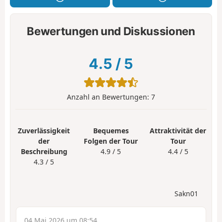
Bewertungen und Diskussionen
4.5
/
5
Anzahl an Bewertungen:
7
Zuverlässigkeit
Bequemes
Attraktivität der
der
Folgen der Tour
Tour
Beschreibung
4.9 / 5
4.4 / 5
4.3 / 5
Sakn01
04 Mai 2026 um 08:54