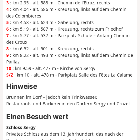
3
: km 2.95 - alt. 588 m - Chemin de l'Etraz, rechts
4
: km 4.04 - alt. 586 m - Kreuzung, links auf dem Chemin
des Colombieres
5
: km 4.58 - alt. 624 m - Gabelung, rechts
6
: km 5.19 - alt. 587 m - Kreuzung, rechts zum Friedhof
7
: km 5.77 - alt. 537 m - Parkplatz Schule – Anfang Chemin
des Croux
8
: km 6.52 - alt. 501 m - Kreuzung, rechts
9
: km 8.22 - alt. 493 m - Kreuzung, links auf dem Chemin de
Paillaz
10
: km 9.59 - alt. 477 m - Kirche von Sergy
S/Z
: km 10 - alt. 478 m - Parkplatz Salle des Fêtes La Calame
Hinweise
Brunnen im Dorf – jedoch kein Trinkwasser.
Restaurants und Bäckerei in den Dörfern Sergy und Crozet.
Einen Besuch wert
Schloss Sergy
Privates Schloss aus dem 13. Jahrhundert, das nach der