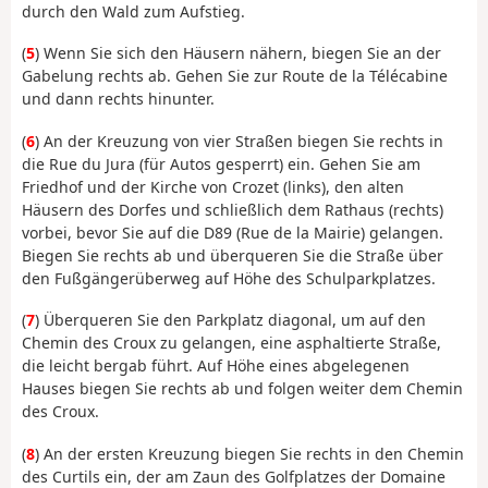
durch den Wald zum Aufstieg.
(
5
) Wenn Sie sich den Häusern nähern, biegen Sie an der
Gabelung rechts ab. Gehen Sie zur Route de la Télécabine
und dann rechts hinunter.
(
6
) An der Kreuzung von vier Straßen biegen Sie rechts in
die Rue du Jura (für Autos gesperrt) ein. Gehen Sie am
Friedhof und der Kirche von Crozet (links), den alten
Häusern des Dorfes und schließlich dem Rathaus (rechts)
vorbei, bevor Sie auf die D89 (Rue de la Mairie) gelangen.
Biegen Sie rechts ab und überqueren Sie die Straße über
den Fußgängerüberweg auf Höhe des Schulparkplatzes.
(
7
) Überqueren Sie den Parkplatz diagonal, um auf den
Chemin des Croux zu gelangen, eine asphaltierte Straße,
die leicht bergab führt. Auf Höhe eines abgelegenen
Hauses biegen Sie rechts ab und folgen weiter dem Chemin
des Croux.
(
8
) An der ersten Kreuzung biegen Sie rechts in den Chemin
des Curtils ein, der am Zaun des Golfplatzes der Domaine