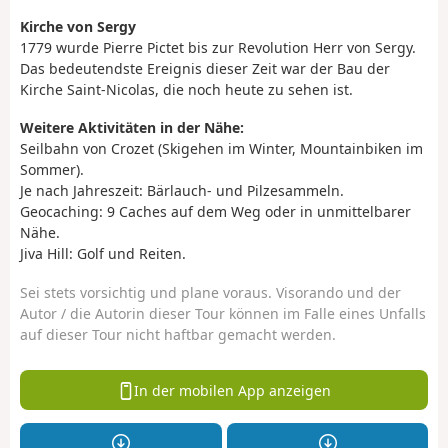
Kirche von Sergy
1779 wurde Pierre Pictet bis zur Revolution Herr von Sergy.
Das bedeutendste Ereignis dieser Zeit war der Bau der
Kirche Saint-Nicolas, die noch heute zu sehen ist.
Weitere Aktivitäten in der Nähe:
Seilbahn von Crozet (Skigehen im Winter, Mountainbiken im
Sommer).
Je nach Jahreszeit: Bärlauch- und Pilzesammeln.
Geocaching: 9 Caches auf dem Weg oder in unmittelbarer
Nähe.
Jiva Hill: Golf und Reiten.
Sei stets vorsichtig und plane voraus. Visorando und der
Autor / die Autorin dieser Tour können im Falle eines Unfalls
auf dieser Tour nicht haftbar gemacht werden.
In der mobilen App anzeigen