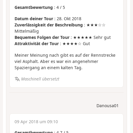
Gesamtbewertung
:
4
/
5
Datum deiner Tour
: 28. Okt 2018
Zuverlässigkeit der Beschreibung
: ★★★☆☆
Mittelmäßig
Bequemes Folgen der Tour
: ★★★★★ Sehr gut
Attraktivität der Tour
: ★★★★☆ Gut
Meiner Meinung nach gibt es auf der Rennstrecke
viel Asphalt. Aber es war ein angenehmer
Spaziergang an einem kalten Tag.
Maschinell übersetzt
Danousa01
09 Apr 2018 um 09:10
Gesamtbewertung
:
4.7
/
5