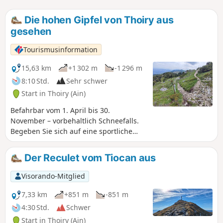
Die hohen Gipfel von Thoiry aus
gesehen
Tourismusinformation
15,63 km
+1 302 m
-1 296 m
8:10 Std.
Sehr schwer
Start in Thoiry (Ain)
Befahrbar vom 1. April bis 30.
November – vorbehaltlich Schneefalls.
Begeben Sie sich auf eine sportliche
Rundwanderung mit herrlichem
Ausblick über die Gipfel des Reculet
Der Reculet vom Tiocan aus
und des Crêt de la Neige, die höchsten
Gipfel des Jura-Massivs. Diese
Visorando-Mitglied
anspruchsvolle Tour bietet eine große
Vielfalt an Landschaften: Jura-Wälder,
7,33 km
+851 m
-851 m
offene Bergkämme und weite
4:30 Std.
Schwer
Almwiesen. Von den Höhen aus
Start in Thoiry (Ain)