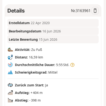
Details
Nr.
3163961
Erstelldatum
22 Apr 2020
Bearbeitungsdatum
16 Jun 2026
Letzte Bewertung
15 Jun 2026
Aktivität:
Zu Fuß
Distanz:
16,59 km
Durchschnittliche Dauer:
5:55 Std.
Schwierigkeitsgrad:
Mittel
Zurück zum Start:
Ja
Aufstieg:
+ 404 m
Abstieg:
- 398 m