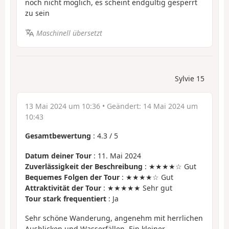
noch nicht möglich, es scheint endgültig gesperrt
zu sein
Maschinell übersetzt
Sylvie 15
13 Mai 2024 um 10:36
• Geändert:
14 Mai 2024 um
10:43
Gesamtbewertung
:
4.3
/
5
Datum deiner Tour
: 11. Mai 2024
Zuverlässigkeit der Beschreibung
: ★★★★☆ Gut
Bequemes Folgen der Tour
: ★★★★☆ Gut
Attraktivität der Tour
: ★★★★★ Sehr gut
Tour stark frequentiert
: Ja
Sehr schöne Wanderung, angenehm mit herrlichen
Ausblicken und Wasserfällen. Ein kleiner