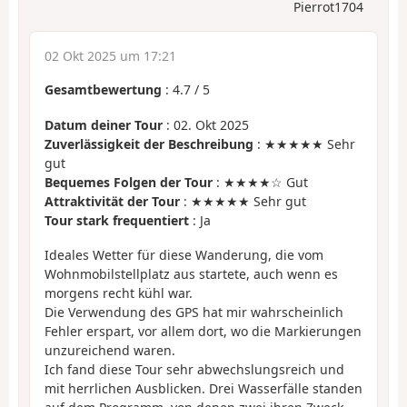
Pierrot1704
02 Okt 2025 um 17:21
Gesamtbewertung
:
4.7
/
5
Datum deiner Tour
: 02. Okt 2025
Zuverlässigkeit der Beschreibung
: ★★★★★ Sehr
gut
Bequemes Folgen der Tour
: ★★★★☆ Gut
Attraktivität der Tour
: ★★★★★ Sehr gut
Tour stark frequentiert
: Ja
Ideales Wetter für diese Wanderung, die vom
Wohnmobilstellplatz aus startete, auch wenn es
morgens recht kühl war.
Die Verwendung des GPS hat mir wahrscheinlich
Fehler erspart, vor allem dort, wo die Markierungen
unzureichend waren.
Ich fand diese Tour sehr abwechslungsreich und
mit herrlichen Ausblicken. Drei Wasserfälle standen