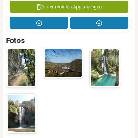
In der mobilen App anzeigen
Fotos