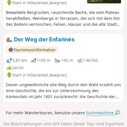
Start in Villecomtal (Aveyron)
Bewaldete Bergrücken, rauschende Bäche, die vom Plateau
herabfließen, Weinberge in Terrassen, die sich mit dem Rot
des Bodens vermischen, Felsen, Häuser und die alte Stadt
Villecomtal: eine Wanderung voller Kontraste.
Der Weg der Enfarinés
Tourismusinformation
3,87 km
+192 m
-192 m
1:40 Std.
Leicht
Start in Villecomtal (Aveyron)
Dieser ungewöhnliche alte Weg durch den Wald erzählt uns
eine Geschichte, die bis zur Unterzeichnung des
Konkordats im Jahr 1801 zurückreicht: die Geschichte der
„Enfarinés”.
Für mehr Wandertouren, benutze unsere
Suchmaschine
.
Die Beschreibungen und GPX-Daten dieser Tour sind Eigentum