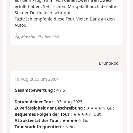
auf dem Programm, von denen zwei ihren Zweck
erfüllt haben. Sehr schön. Mir gefällt auch der alte
Stil der Dorfhäuser sehr gut.
Fazit: Ich empfehle diese Tour. Vielen Dank an den
Autor.
Maschinell übersetzt
BrunoRoq
19 Aug 2025 um 23:04
Gesamtbewertung
:
4
/
5
Datum deiner Tour
: 03. Aug 2025
Zuverlässigkeit der Beschreibung
: ★★★★☆ Gut
Bequemes Folgen der Tour
: ★★★★☆ Gut
Attraktivität der Tour
: ★★★★☆ Gut
Tour stark frequentiert
: Nein