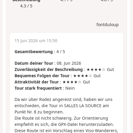
4.3 / 5
fontduloup
15 Jun 2026 um 15:50
Gesamtbewertung
:
4
/
5
Datum deiner Tour
: 08. Jun 2026
Zuverlässigkeit der Beschreibung
: ★★★★☆ Gut
Bequemes Folgen der Tour
: ★★★★☆ Gut
Attraktivität der Tour
: ★★★★☆ Gut
Tour stark frequentiert
: Nein
Da wir über Rodez angereist sind, haben wir uns
entschieden, die Tour in SALLES LA SOURCE am
Punkt Nr. 8 zu beginnen.
Die Route ist nicht schwierig. Zur Orientierung
empfiehlt es sich, die GPX-Datei herunterzuladen.
Diese Route ist ein Vorschlag eines Viso-Wanderers,