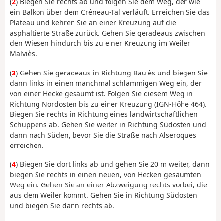
(
2
) Biegen Sie rechts ab und folgen Sie dem Weg, der wie
ein Balkon über dem Créneau-Tal verläuft. Erreichen Sie das
Plateau und kehren Sie an einer Kreuzung auf die
asphaltierte Straße zurück. Gehen Sie geradeaus zwischen
den Wiesen hindurch bis zu einer Kreuzung im Weiler
Malviès.
(
3
) Gehen Sie geradeaus in Richtung Baulès und biegen Sie
dann links in einen manchmal schlammigen Weg ein, der
von einer Hecke gesäumt ist. Folgen Sie diesem Weg in
Richtung Nordosten bis zu einer Kreuzung (IGN-Höhe 464).
Biegen Sie rechts in Richtung eines landwirtschaftlichen
Schuppens ab. Gehen Sie weiter in Richtung Südosten und
dann nach Süden, bevor Sie die Straße nach Alseroques
erreichen.
(
4
) Biegen Sie dort links ab und gehen Sie 20 m weiter, dann
biegen Sie rechts in einen neuen, von Hecken gesäumten
Weg ein. Gehen Sie an einer Abzweigung rechts vorbei, die
aus dem Weiler kommt. Gehen Sie in Richtung Südosten
und biegen Sie dann rechts ab.