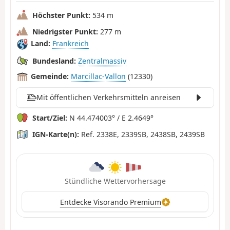
Höchster Punkt:
534 m
Niedrigster Punkt:
277 m
Land:
Frankreich
Bundesland:
Zentralmassiv
Gemeinde:
Marcillac-Vallon
(12330)
Mit öffentlichen Verkehrsmitteln anreisen
Start/Ziel:
N 44.474003° / E 2.4649°
IGN-Karte(n):
Ref. 2338E, 2339SB, 2438SB, 2439SB
Stündliche Wettervorhersage
Entdecke Visorando Premium