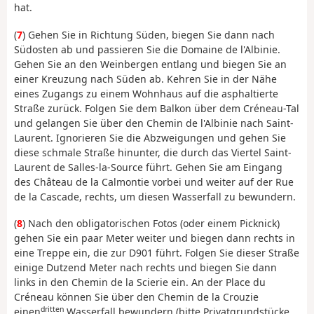
hat.
(
7
) Gehen Sie in Richtung Süden, biegen Sie dann nach
Südosten ab und passieren Sie die Domaine de l'Albinie.
Gehen Sie an den Weinbergen entlang und biegen Sie an
einer Kreuzung nach Süden ab. Kehren Sie in der Nähe
eines Zugangs zu einem Wohnhaus auf die asphaltierte
Straße zurück. Folgen Sie dem Balkon über dem Créneau-Tal
und gelangen Sie über den Chemin de l'Albinie nach Saint-
Laurent. Ignorieren Sie die Abzweigungen und gehen Sie
diese schmale Straße hinunter, die durch das Viertel Saint-
Laurent de Salles-la-Source führt. Gehen Sie am Eingang
des Château de la Calmontie vorbei und weiter auf der Rue
de la Cascade, rechts, um diesen Wasserfall zu bewundern.
(
8
) Nach den obligatorischen Fotos (oder einem Picknick)
gehen Sie ein paar Meter weiter und biegen dann rechts in
eine Treppe ein, die zur D901 führt. Folgen Sie dieser Straße
einige Dutzend Meter nach rechts und biegen Sie dann
links in den Chemin de la Scierie ein. An der Place du
Créneau können Sie über den Chemin de la Crouzie
dritten
einen
Wasserfall bewundern (bitte Privatgrundstücke