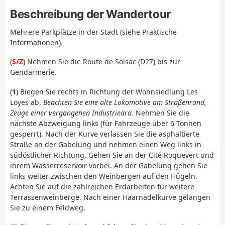
Beschreibung der Wandertour
Mehrere Parkplätze in der Stadt (siehe Praktische
Informationen).
(
S/Z
) Nehmen Sie die Route de Solsac (D27) bis zur
Gendarmerie.
(
1
) Biegen Sie rechts in Richtung der Wohnsiedlung Les
Loyes ab.
Beachten Sie eine alte Lokomotive am Straßenrand,
Zeuge einer vergangenen Industrieära.
Nehmen Sie die
nächste Abzweigung links (für Fahrzeuge über 6 Tonnen
gesperrt). Nach der Kurve verlassen Sie die asphaltierte
Straße an der Gabelung und nehmen einen Weg links in
südöstlicher Richtung. Gehen Sie an der Cité Roquevert und
ihrem Wasserreservoir vorbei. An der Gabelung gehen Sie
links weiter zwischen den Weinbergen auf den Hügeln.
Achten Sie auf die zahlreichen Erdarbeiten für weitere
Terrassenweinberge. Nach einer Haarnadelkurve gelangen
Sie zu einem Feldweg.