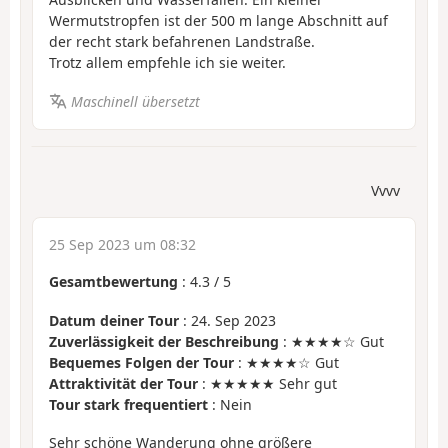
Wermutstropfen ist der 500 m lange Abschnitt auf
der recht stark befahrenen Landstraße.
Trotz allem empfehle ich sie weiter.
Maschinell übersetzt
Vvvv
25 Sep 2023 um 08:32
Gesamtbewertung
:
4.3
/
5
Datum deiner Tour
: 24. Sep 2023
Zuverlässigkeit der Beschreibung
: ★★★★☆ Gut
Bequemes Folgen der Tour
: ★★★★☆ Gut
Attraktivität der Tour
: ★★★★★ Sehr gut
Tour stark frequentiert
: Nein
Sehr schöne Wanderung ohne größere