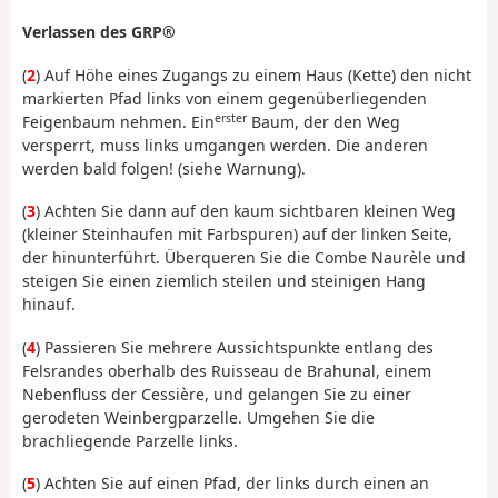
Verlassen des GRP®
(
2
) Auf Höhe eines Zugangs zu einem Haus (Kette) den nicht
markierten Pfad links von einem gegenüberliegenden
erster
Feigenbaum nehmen. Ein
Baum, der den Weg
versperrt, muss links umgangen werden. Die anderen
werden bald folgen! (siehe Warnung).
(
3
) Achten Sie dann auf den kaum sichtbaren kleinen Weg
(kleiner Steinhaufen mit Farbspuren) auf der linken Seite,
der hinunterführt. Überqueren Sie die Combe Naurèle und
steigen Sie einen ziemlich steilen und steinigen Hang
hinauf.
(
4
) Passieren Sie mehrere Aussichtspunkte entlang des
Felsrandes oberhalb des Ruisseau de Brahunal, einem
Nebenfluss der Cessière, und gelangen Sie zu einer
gerodeten Weinbergparzelle. Umgehen Sie die
brachliegende Parzelle links.
(
5
) Achten Sie auf einen Pfad, der links durch einen an