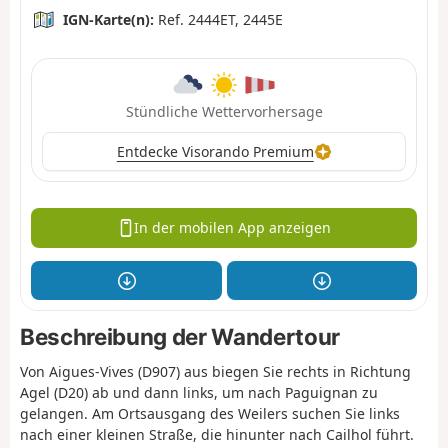
IGN-Karte(n):
Ref. 2444ET, 2445E
Stündliche Wettervorhersage
Entdecke Visorando Premium
In der mobilen App anzeigen
Beschreibung der Wandertour
Von Aigues-Vives (D907) aus biegen Sie rechts in Richtung
Agel (D20) ab und dann links, um nach Paguignan zu
gelangen. Am Ortsausgang des Weilers suchen Sie links
nach einer kleinen Straße, die hinunter nach Cailhol führt.