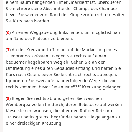
einem Baum hängenden Eimer „markiert“ ist. Überqueren
Sie mehrere steile Abschnitte der Champs des Champez,
bevor Sie wieder zum Rand der Klippe zurückkehren. Halten
Sie Kurs nach Norden.
(
6
) An einer Weggabelung links halten, um möglichst nah
am Rand des Plateaus zu bleiben.
(
7
) An der Kreuzung trifft man auf die Markierung eines
„Oenorando“ (Pfosten). Biegen Sie rechts auf einen
bequemer begehbaren Weg ab. Gehen Sie an der
Umfriedung eines alten Gebäudes entlang und halten Sie
Kurs nach Osten, bevor Sie leicht nach rechts abbiegen.
Ignorieren Sie zwei aufeinanderfolgende Wege, die von
dritte
rechts kommen, bevor Sie an eine
Kreuzung gelangen.
(
8
) Biegen Sie rechts ab und gehen Sie zwischen
Weinbergparzellen hindurch, deren Rebstöcke auf weißen
Kieselsteinen wachsen, die aber den Ruf der Rebsorte
„Muscat petits grains“ begründet haben. Sie gelangen zu
einer dreieckigen Kreuzung.