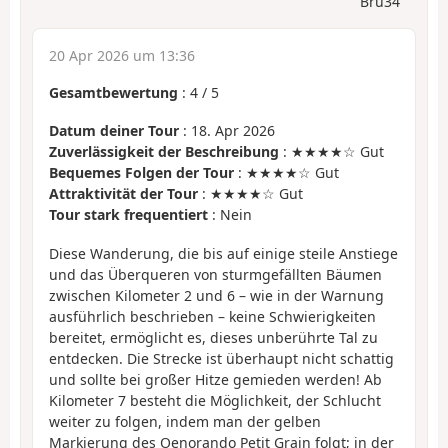
Bru34
20 Apr 2026 um 13:36
Gesamtbewertung
:
4
/
5
Datum deiner Tour
: 18. Apr 2026
Zuverlässigkeit der Beschreibung
: ★★★★☆ Gut
Bequemes Folgen der Tour
: ★★★★☆ Gut
Attraktivität der Tour
: ★★★★☆ Gut
Tour stark frequentiert
: Nein
Diese Wanderung, die bis auf einige steile Anstiege
und das Überqueren von sturmgefällten Bäumen
zwischen Kilometer 2 und 6 – wie in der Warnung
ausführlich beschrieben – keine Schwierigkeiten
bereitet, ermöglicht es, dieses unberührte Tal zu
entdecken. Die Strecke ist überhaupt nicht schattig
und sollte bei großer Hitze gemieden werden! Ab
Kilometer 7 besteht die Möglichkeit, der Schlucht
weiter zu folgen, indem man der gelben
Markierung des Oenorando Petit Grain folgt; in der