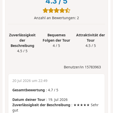
4.3
/
5
Anzahl an Bewertungen:
2
Zuverlässigkeit
Bequemes
Attraktivität der
der
Folgen der Tour
Tour
Beschreibung
4 / 5
4.5 / 5
4.5 / 5
Benutzer/in 15783963
20 Jul 2026 um 22:49
Gesamtbewertung
:
4.7
/
5
Datum deiner Tour
: 19. Jul 2026
Zuverlässigkeit der Beschreibung
: ★★★★★ Sehr
gut