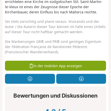
errichteten eine Kirche im südgotischen Stil.
Saint-Martin-
le-Vieux ist eines der Zeugnisse dieser Epoche der
Kirchenbauer, deren Einfluss bis nach Mallorca reichte.
Sei stets vorsichtig und plane voraus. Visorando und der
Autor / die Autorin dieser Tour können im Falle eines Unfalls
auf dieser Tour nicht haftbar gemacht werden.
Die Markierungen GR® und PR® sind geistiges Eigentum
der Fédération Française de Randonnée Pédestre
(Französischer Wanderverband).
In der mobilen App anzeigen
Bewertungen und Diskussionen