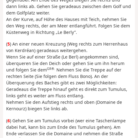
dann links ab. Gehen Sie geradeaus zwischen dem Golf und
dem Golfplatz weiter.
An der Kurve, auf Höhe des Hauses mit Teich, nehmen Sie
den Weg rechts, der am Meer entlangführt. Folgen Sie dem
Küstenweg in Richtung „Le Berly”.
(
5
) An einer neuen Kreuzung (Weg rechts zum Herrenhaus
von Kerdréan) geradeaus weitergehen.
Wenn Sie auf einer Straße (Le Berl) angekommen sind,
überqueren Sie den Deich oder gehen Sie um ihn herum
GR®.
und folgen Sie dem
Nehmen Sie die Treppe auf der
rechten Seite (Sie folgen dem Fluss Bono). An der
Überquerung des Baches gibt es zwei Möglichkeiten:
Geradeaus die Treppe hinauf geht es direkt zum Tumulus,
links geht es weiter am Fluss entlang.
Nehmen Sie den Aufstieg rechts und oben (Domaine de
Kernourz) biegen Sie links ab.
(
6
) Gehen Sie am Tumulus vorbei (wer eine Taschenlampe
dabei hat, kann bis zum Ende des Tumulus gehen). Am
Ende verlassen Sie die Domaine und nehmen die Straße