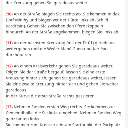
der Kreuzung gehen Sie geradeaus weiter.
(
10
) An der Straße biegen Sie rechts ab. Sie kommen in das
Dorf Minihy und biegen vor der Hütte links ab (Schild
Kerdréan). Gehen Sie zwischen den Pferdekoppeln
hindurch. An der Straße angekommen, biegen Sie links ab.
(
11
) An der nächsten Kreuzung (mit der D101) geradeaus
weitergehen und die Weiler Mané Guen und Kerléau
durchqueren.
(
12
) An einem Kreisverkehr gehen Sie geradeaus weiter.
Folgen Sie der Straße bergauf, lassen Sie eine erste
Kreuzung hinter sich, gehen Sie geradeaus weiter, lassen
Sie eine zweite Kreuzung hinter sich und gehen Sie weiter
geradeaus.
In der Kurve die erste Straße rechts passieren.
(
13
) Nehmen Sie den ersten Weg rechts. Sie kommen zur
Gemeindhalle, die Sie links umgehen. Nehmen Sie den Weg
ganz hinten links.
Sie kommen zum Kreisverkehr am Startpunkt, der Parkplatz