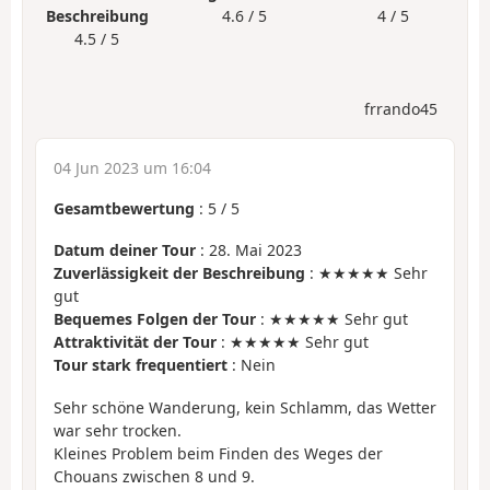
Beschreibung
4.6 / 5
4 / 5
4.5 / 5
frrando45
04 Jun 2023 um 16:04
Gesamtbewertung
:
5
/
5
Datum deiner Tour
: 28. Mai 2023
Zuverlässigkeit der Beschreibung
: ★★★★★ Sehr
gut
Bequemes Folgen der Tour
: ★★★★★ Sehr gut
Attraktivität der Tour
: ★★★★★ Sehr gut
Tour stark frequentiert
: Nein
Sehr schöne Wanderung, kein Schlamm, das Wetter
war sehr trocken.
Kleines Problem beim Finden des Weges der
Chouans zwischen 8 und 9.