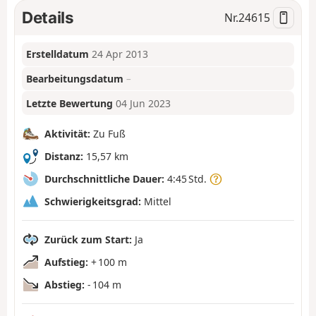
Details
Nr.
24615
Erstelldatum
24 Apr 2013
Bearbeitungsdatum
–
Letzte Bewertung
04 Jun 2023
Aktivität:
Zu Fuß
Distanz:
15,57 km
Durchschnittliche Dauer:
4:45 Std.
Schwierigkeitsgrad:
Mittel
Zurück zum Start:
Ja
Aufstieg:
+ 100 m
Abstieg:
- 104 m