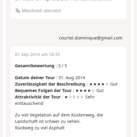
Maschinell übersetzt
courtel.dominique@gmail.com
01 Sep 2014 um 18:35
Gesamtbewertung
:
3
/
5
Datum deiner Tour
: 31. Aug 2014
Zuverlässigkeit der Beschreibung
: ★★★★☆ Gut
Bequemes Folgen der Tour
: ★★★★☆ Gut
Attraktivität der Tour
: ★☆☆☆☆ Sehr
enttäuschend
Zu viel Vegetation auf dem Küstenweg, die
Landschaft ist schwer zu sehen.
Rückweg zu viel Asphalt