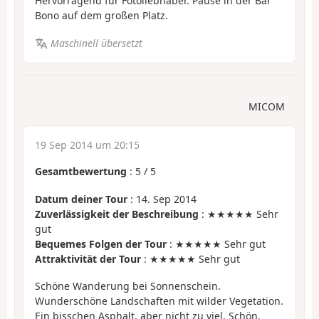
Hervorragend für Fotoliebhaber. Pause in der Bar
Bono auf dem großen Platz.
Maschinell übersetzt
MICOM
19 Sep 2014 um 20:15
Gesamtbewertung
:
5
/
5
Datum deiner Tour
: 14. Sep 2014
Zuverlässigkeit der Beschreibung
: ★★★★★ Sehr
gut
Bequemes Folgen der Tour
: ★★★★★ Sehr gut
Attraktivität der Tour
: ★★★★★ Sehr gut
Schöne Wanderung bei Sonnenschein.
Wunderschöne Landschaften mit wilder Vegetation.
Ein bisschen Asphalt, aber nicht zu viel. Schön.