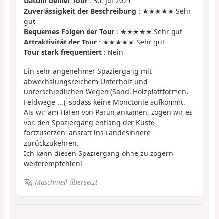
Datum deiner Tour
: 30. Jul 2021
Zuverlässigkeit der Beschreibung
: ★★★★★ Sehr
gut
Bequemes Folgen der Tour
: ★★★★★ Sehr gut
Attraktivität der Tour
: ★★★★★ Sehr gut
Tour stark frequentiert
: Nein
Ein sehr angenehmer Spaziergang mit
abwechslungsreichem Unterholz und
unterschiedlichen Wegen (Sand, Holzplattformen,
Feldwege ...), sodass keine Monotonie aufkommt.
Als wir am Hafen von Parün ankamen, zogen wir es
vor, den Spaziergang entlang der Küste
fortzusetzen, anstatt ins Landesinnere
zurückzukehren.
Ich kann diesen Spaziergang ohne zu zögern
weiterempfehlen!
Maschinell übersetzt