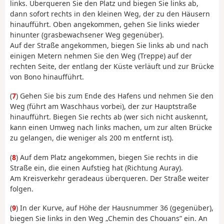
links. Überqueren Sie den Platz und biegen Sie links ab,
dann sofort rechts in den kleinen Weg, der zu den Häusern
hinaufführt. Oben angekommen, gehen Sie links wieder
hinunter (grasbewachsener Weg gegenüber).
Auf der Straße angekommen, biegen Sie links ab und nach
einigen Metern nehmen Sie den Weg (Treppe) auf der
rechten Seite, der entlang der Küste verläuft und zur Brücke
von Bono hinaufführt.
(
7
) Gehen Sie bis zum Ende des Hafens und nehmen Sie den
Weg (führt am Waschhaus vorbei), der zur Hauptstraße
hinaufführt. Biegen Sie rechts ab (wer sich nicht auskennt,
kann einen Umweg nach links machen, um zur alten Brücke
zu gelangen, die weniger als 200 m entfernt ist).
(
8
) Auf dem Platz angekommen, biegen Sie rechts in die
Straße ein, die einen Aufstieg hat (Richtung Auray).
Am Kreisverkehr geradeaus überqueren. Der Straße weiter
folgen.
(
9
) In der Kurve, auf Höhe der Hausnummer 36 (gegenüber),
biegen Sie links in den Weg „Chemin des Chouans” ein. An