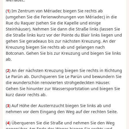
(
1
) Im Zentrum von Mériadec biegen Sie rechts ab
(umgehen Sie die Ferienwohnungen von Mériadec) in die
Rue du Raquer (sehen Sie die Kapelle und einige
Steinhäuser). Nehmen Sie dann die Straße links (lassen Sie
die Straße links kurz vor der Pointe du Blair links liegen und
gehen Sie geradeaus bis zur nächsten Kreuzung. An der
Kreuzung biegen Sie rechts ab und gelangen nach
Botconan. Gehen Sie bis zur Kreuzung und biegen Sie links
ab.
(
2
) An der nächsten Kreuzung biegen Sie rechts in Richtung
Le Parün ab. Durchqueren Sie Le Parün und bewundern Sie
die wunderschön renovierten strohgedeckten Häuser.
Gehen Sie hinunter zur Wassersportstation und biegen Sie
kurz davor rechts ab.
(
3
) Auf Höhe der Austernzucht biegen Sie links ab und
nehmen vor dem Eingang den Weg auf der rechten Seite.
(
4
) Überqueren Sie die Straße und nehmen Sie den Weg
gegenüber. Am Ende des Weges biegen Sie rechts und