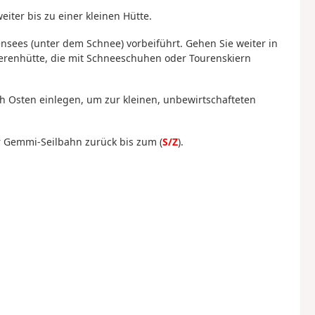
iter bis zu einer kleinen Hütte.
nsees (unter dem Schnee) vorbeiführt. Gehen Sie weiter in
renhütte, die mit Schneeschuhen oder Tourenskiern
ach Osten einlegen, um zur kleinen, unbewirtschafteten
 Gemmi-Seilbahn zurück bis zum (
S/Z
).