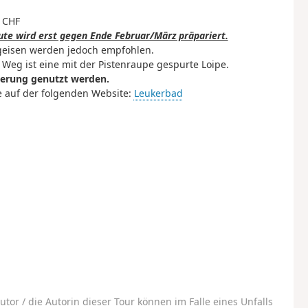
 CHF
ute wird erst gegen Ende Februar/März präpariert.
geisen werden jedoch empfohlen.
Weg ist eine mit der Pistenraupe gespurte Loipe.
derung genutzt werden.
e auf der folgenden Website:
Leukerbad
utor / die Autorin dieser Tour können im Falle eines Unfalls