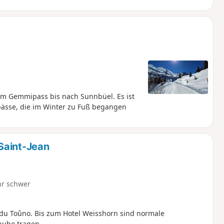
om Gemmipass bis nach Sunnbüel. Es ist
ässe, die im Winter zu Fuß begangen
Saint-Jean
hr schwer
du Toûno. Bis zum Hotel Weisshorn sind normale
huhe tragen.