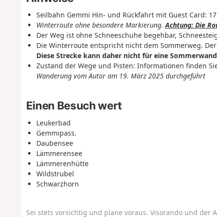
Seilbahn Gemmi Hin- und Rückfahrt mit Guest Card: 17
Winterroute ohne besondere Markierung.
Achtung: Die Ro
Der Weg ist ohne Schneeschuhe begehbar, Schneestei
Die Winterroute entspricht nicht dem Sommerweg. Der 
Diese Strecke kann daher nicht für eine Sommerwan
Zustand der Wege und Pisten: Informationen finden Si
Wanderung vom Autor am 19. März 2025 durchgeführt
Einen Besuch wert
Leukerbad
Gemmipass.
Daubensee
Lämmerensee
Lämmerenhütte
Wildstrubel
Schwarzhorn
Sei stets vorsichtig und plane voraus. Visorando und der A