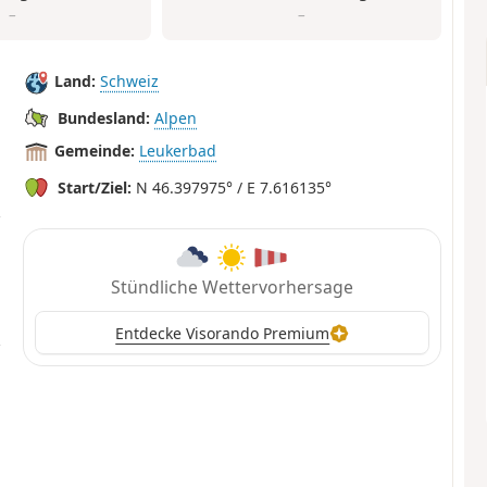
–
–
Land:
Schweiz
Bundesland:
Alpen
Gemeinde:
Leukerbad
Start/Ziel:
N 46.397975° / E 7.616135°
Stündliche Wettervorhersage
Entdecke Visorando Premium