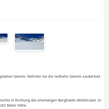
rgstation Gemmi.
Nehmen Sie die Seilbahn Gemmi–Leukerbad
echts in Richtung des ehemaligen Berghotels Wildstrubel. In
2262 Meter Höhe.