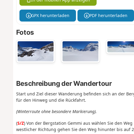
GPX herunterladen
PDF herunterladen
Fotos
Beschreibung der Wandertour
Start und Ziel dieser Wanderung befinden sich an der Be
für den Hinweg und die Rückfahrt.
(Winterroute ohne besondere Markierung).
(
S/Z
) Von der Bergstation Gemmi aus wählen Sie den Weg r
westlicher Richtung gehen Sie den Weg hinunter bis auf 