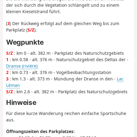
der sich durch die Vegetation schlängelt und zu einem
kleinen Kieselstrand führt.
(
3
) Der Rückweg erfolgt auf dem gleichen Weg bis zum
Parkplatz (
S/Z
).
Wegpunkte
S/Z
: km 0 - alt. 382 m - Parkplatz des Naturschutzgebiets
1
: km 0.58 - alt. 376 m - Naturschutzgebiet des Deltas der -
Dranse (rivière)
2
: km 0.73 - alt. 376 m - Vogelbeobachtungsstation
3
: km 1.3 - alt. 373 m - Mündung der Dranse in den -
Lac
Léman
S/Z
: km 2.6 - alt. 382 m - Parkplatz des Naturschutzgebiets
Hinweise
Für diese kurze Wanderung reichen einfache Sportschuhe
aus.
Öffnungszeiten des Parkplatzes: