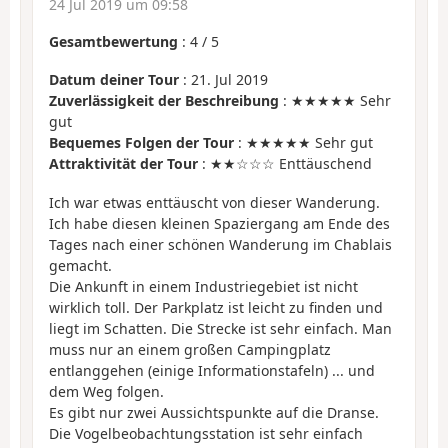
24 Jul 2019 um 09:58
Gesamtbewertung
:
4
/
5
Datum deiner Tour
: 21. Jul 2019
Zuverlässigkeit der Beschreibung
: ★★★★★ Sehr
gut
Bequemes Folgen der Tour
: ★★★★★ Sehr gut
Attraktivität der Tour
: ★★☆☆☆ Enttäuschend
Ich war etwas enttäuscht von dieser Wanderung.
Ich habe diesen kleinen Spaziergang am Ende des
Tages nach einer schönen Wanderung im Chablais
gemacht.
Die Ankunft in einem Industriegebiet ist nicht
wirklich toll. Der Parkplatz ist leicht zu finden und
liegt im Schatten. Die Strecke ist sehr einfach. Man
muss nur an einem großen Campingplatz
entlanggehen (einige Informationstafeln) ... und
dem Weg folgen.
Es gibt nur zwei Aussichtspunkte auf die Dranse.
Die Vogelbeobachtungsstation ist sehr einfach