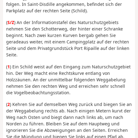
folgen. In Saint-Disdille angekommen, befindet sich der
Parkplatz auf der rechten Seite (Schild).
(
S/Z
) An der Informationstafel des Naturschutzgebiets
nehmen Sie den Schotterweg, der hinter einer Schranke
beginnt. Nach zwei kurzen Kurven bergab gehen Sie
geradeaus weiter, mit einem Campingplatz auf der rechten
Seite und dem Privatgrundstück Port Ripaille auf der linken
Seite.
(
1
) Ein Schild weist auf den Eingang zum Naturschutzgebiet
hin. Der Weg macht eine Rechtskurve entlang von
Holzzäunen. An der unmittelbar folgenden Weggabelung
nehmen Sie den rechten Weg und erreichen sehr schnell
die Vogelbeobachtungsstation.
(
2
) Kehren Sie auf demselben Weg zurück und biegen Sie an
der Weggabelung rechts ab. Nach einigen Metern kurvt der
Weg nach Osten und biegt dann nach links ab, um nach
Norden zu führen. Bleiben Sie auf dem Hauptweg und
ignorieren Sie die Abzweigungen an den Seiten. Erreichen
Sie die Mündung und biegen Sie links auf einen Pfad ab,