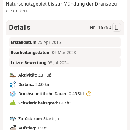
Naturschutzgebiet bis zur Mündung der Dranse zu
erkunden.
Details
Nr.
115750
Erstelldatum
25 Apr 2015
Bearbeitungsdatum
06 Mär 2023
Letzte Bewertung
08 Jul 2024
Aktivität:
Zu Fuß
Distanz:
2,60 km
Durchschnittliche Dauer:
0:45 Std.
Schwierigkeitsgrad:
Leicht
Zurück zum Start:
Ja
Aufstieg:
+ 9 m