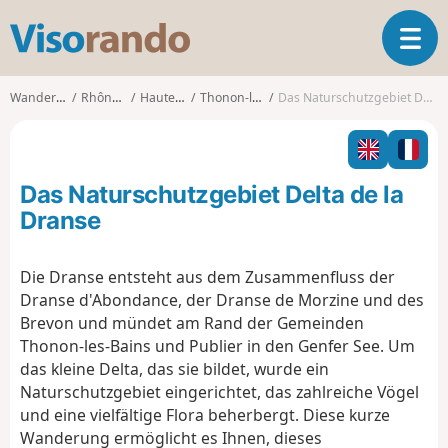
V
T
i
o
s
g
o
Wanderungen
Rhône-Alpes
Haute-Savoie
Thonon-les-Bains
Das Naturschutzgebiet Delta de la Dranse
g
r
l
a
e
n
n
d
Das Naturschutzgebiet Delta de la
a
o
v
Dranse
i
g
Die Dranse entsteht aus dem Zusammenfluss der
a
Dranse d'Abondance, der Dranse de Morzine und des
t
i
Brevon und mündet am Rand der Gemeinden
o
Thonon-les-Bains und Publier in den Genfer See. Um
n
das kleine Delta, das sie bildet, wurde ein
Naturschutzgebiet eingerichtet, das zahlreiche Vögel
und eine vielfältige Flora beherbergt. Diese kurze
Wanderung ermöglicht es Ihnen, dieses