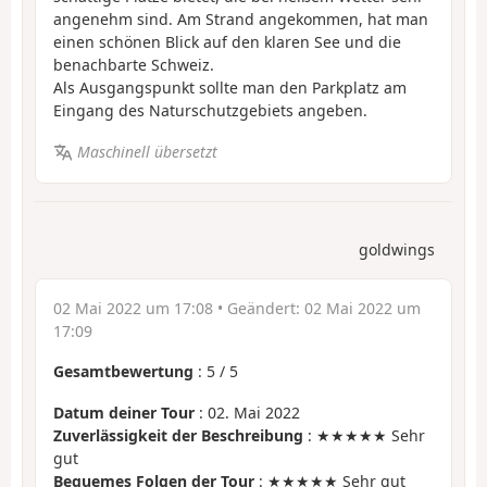
angenehm sind. Am Strand angekommen, hat man
einen schönen Blick auf den klaren See und die
benachbarte Schweiz.
Als Ausgangspunkt sollte man den Parkplatz am
Eingang des Naturschutzgebiets angeben.
Maschinell übersetzt
goldwings
02 Mai 2022 um 17:08
• Geändert:
02 Mai 2022 um
17:09
Gesamtbewertung
:
5
/
5
Datum deiner Tour
: 02. Mai 2022
Zuverlässigkeit der Beschreibung
: ★★★★★ Sehr
gut
Bequemes Folgen der Tour
: ★★★★★ Sehr gut