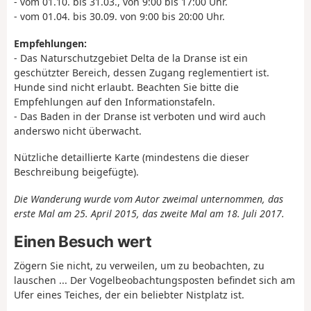
- vom 01.10. bis 31.03., von 9:00 bis 17:00 Uhr.
- vom 01.04. bis 30.09. von 9:00 bis 20:00 Uhr.
Empfehlungen:
- Das Naturschutzgebiet Delta de la Dranse ist ein
geschützter Bereich, dessen Zugang reglementiert ist.
Hunde sind nicht erlaubt. Beachten Sie bitte die
Empfehlungen auf den Informationstafeln.
- Das Baden in der Dranse ist verboten und wird auch
anderswo nicht überwacht.
Nützliche detaillierte Karte (mindestens die dieser
Beschreibung beigefügte).
Die Wanderung wurde vom Autor zweimal unternommen, das
erste Mal am 25. April 2015, das zweite Mal am 18. Juli 2017.
Einen Besuch wert
Zögern Sie nicht, zu verweilen, um zu beobachten, zu
lauschen ... Der Vogelbeobachtungsposten befindet sich am
Ufer eines Teiches, der ein beliebter Nistplatz ist.