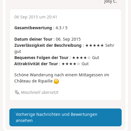
Josy C.
06 Sep 2015 um 20:41
Gesamtbewertung
:
4.3
/
5
Datum deiner Tour
: 06. Sep 2015
Zuverlässigkeit der Beschreibung
: ★★★★★ Sehr
gut
Bequemes Folgen der Tour
: ★★★★☆ Gut
Attraktivität der Tour
: ★★★★☆ Gut
Schöne Wanderung nach einem Mittagessen im
Château de Ripaille
Maschinell übersetzt
Vorherige Nachrichten und Bewertungen
ansehen