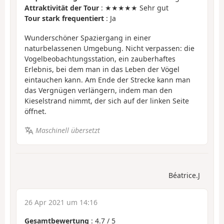
Attraktivität der Tour
: ★★★★★ Sehr gut
Tour stark frequentiert
: Ja
Wunderschöner Spaziergang in einer
naturbelassenen Umgebung. Nicht verpassen: die
Vogelbeobachtungsstation, ein zauberhaftes
Erlebnis, bei dem man in das Leben der Vögel
eintauchen kann. Am Ende der Strecke kann man
das Vergnügen verlängern, indem man den
Kieselstrand nimmt, der sich auf der linken Seite
öffnet.
Maschinell übersetzt
Béatrice.J
26 Apr 2021 um 14:16
Gesamtbewertung
:
4.7
/
5