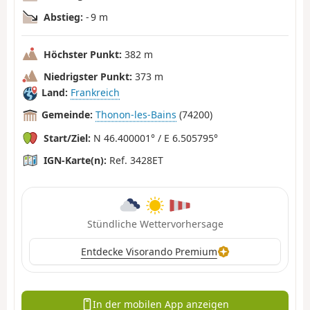
Abstieg:
- 9 m
Höchster Punkt:
382 m
Niedrigster Punkt:
373 m
Land:
Frankreich
Gemeinde:
Thonon-les-Bains
(74200)
Start/Ziel:
N 46.400001° / E 6.505795°
IGN-Karte(n):
Ref. 3428ET
Stündliche Wettervorhersage
Entdecke Visorando Premium
In der mobilen App anzeigen