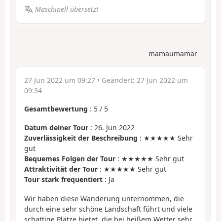
Maschinell übersetzt
mamaumamar
27 Jun 2022 um 09:27
• Geändert:
27 Jun 2022 um
09:34
Gesamtbewertung
:
5
/
5
Datum deiner Tour
: 26. Jun 2022
Zuverlässigkeit der Beschreibung
: ★★★★★ Sehr
gut
Bequemes Folgen der Tour
: ★★★★★ Sehr gut
Attraktivität der Tour
: ★★★★★ Sehr gut
Tour stark frequentiert
: Ja
Wir haben diese Wanderung unternommen, die
durch eine sehr schöne Landschaft führt und viele
schattige Plätze bietet, die bei heißem Wetter sehr