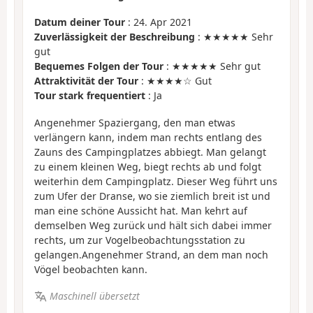
Datum deiner Tour
: 24. Apr 2021
Zuverlässigkeit der Beschreibung
: ★★★★★ Sehr
gut
Bequemes Folgen der Tour
: ★★★★★ Sehr gut
Attraktivität der Tour
: ★★★★☆ Gut
Tour stark frequentiert
: Ja
Angenehmer Spaziergang, den man etwas
verlängern kann, indem man rechts entlang des
Zauns des Campingplatzes abbiegt. Man gelangt
zu einem kleinen Weg, biegt rechts ab und folgt
weiterhin dem Campingplatz. Dieser Weg führt uns
zum Ufer der Dranse, wo sie ziemlich breit ist und
man eine schöne Aussicht hat. Man kehrt auf
demselben Weg zurück und hält sich dabei immer
rechts, um zur Vogelbeobachtungsstation zu
gelangen.Angenehmer Strand, an dem man noch
Vögel beobachten kann.
Maschinell übersetzt