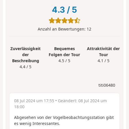
4.3
/
5
Anzahl an Bewertungen:
12
Zuverlässigkeit
Bequemes
Attraktivität der
der
Folgen der Tour
Tour
Beschreibung
4.5 / 5
4.1 / 5
4.4 / 5
titi06480
08 Jul 2024 um 17:55
• Geändert:
08 Jul 2024 um
18:00
Abgesehen von der Vogelbeobachtungsstation gibt
es wenig Interessantes.