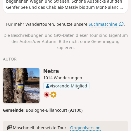
begehenen Wegen und Straßen. Schöne Ausblicke auf den
Genfer See und das Chablais-Massiv bis zum Mont-Blanc.
Kleine Kapelle von Champeillant und Oratorien auf dem
Weg.
Für mehr Wandertouren, benutze unsere
Suchmaschine
.
Die Beschreibungen und GPX-Daten dieser Tour sind Eigentum
des Autors/der Autorin. Bitte nicht ohne Genehmigung
kopieren.
AUTOR
Netra
1014 Wanderungen
Visorando-Mitglied
Gemeinde:
Boulogne-Billancourt (92100)
Maschinell übersetzte Tour -
Originalversion