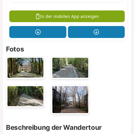
In der mobilen App anzeigen
Fotos
Beschreibung der Wandertour