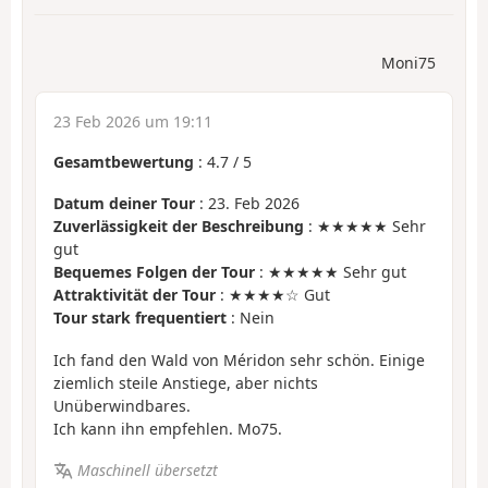
Moni75
23 Feb 2026 um 19:11
Gesamtbewertung
:
4.7
/
5
Datum deiner Tour
: 23. Feb 2026
Zuverlässigkeit der Beschreibung
: ★★★★★ Sehr
gut
Bequemes Folgen der Tour
: ★★★★★ Sehr gut
Attraktivität der Tour
: ★★★★☆ Gut
Tour stark frequentiert
: Nein
Ich fand den Wald von Méridon sehr schön. Einige
ziemlich steile Anstiege, aber nichts
Unüberwindbares.
Ich kann ihn empfehlen. Mo75.
Maschinell übersetzt