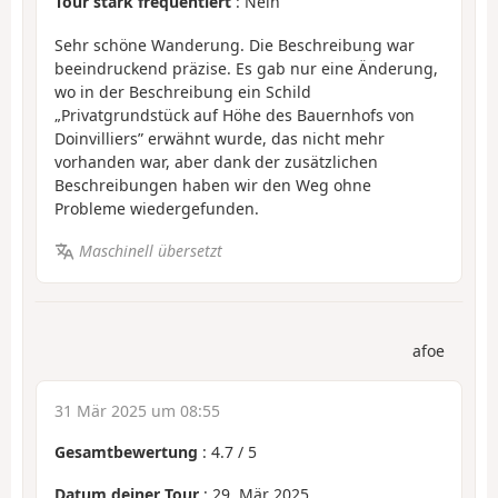
Tour stark frequentiert
: Nein
Sehr schöne Wanderung. Die Beschreibung war
beeindruckend präzise. Es gab nur eine Änderung,
wo in der Beschreibung ein Schild
„Privatgrundstück auf Höhe des Bauernhofs von
Doinvilliers” erwähnt wurde, das nicht mehr
vorhanden war, aber dank der zusätzlichen
Beschreibungen haben wir den Weg ohne
Probleme wiedergefunden.
Maschinell übersetzt
afoe
31 Mär 2025 um 08:55
Gesamtbewertung
:
4.7
/
5
Datum deiner Tour
: 29. Mär 2025