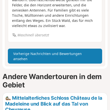
Felder, die den Horizont erweiterten, und die
ovniesken Antennen. Für Familien gibt es viele
Tische, Mülltonnen und andere Einrichtungen
entlang des Weges. Ein Stück Wald, das für mich
vielleicht etwas zu zivilisiert war.
Maschinell übersetzt
Vorherige Nachrichten und Bewertungen
ansehen
Andere Wandertouren in dem
Gebiet
Mittelalterliches Schloss Château de la
Madeleine und Blick auf das Tal von
Chevreuse