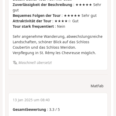
Zuverlässigkeit der Beschreibung
: ★★★★★ Sehr
gut
Bequemes Folgen der Tour
: ★★★★★ Sehr gut
Attraktivität der Tour
: ★★★★☆ Gut
Tour stark frequentiert
: Nein
Sehr angenehme Wanderung, abwechslungsreiche
Landschaften, schöner Blick auf das Schloss
Coubertin und das Schloss Meridon.
Verpflegung in St. Rémy les Chevreuse möglich.
Maschinell übersetzt
MatFab
13 Jan 2025 um 08:40
Gesamtbewertung
:
3.3
/
5