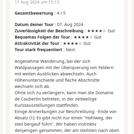
11 Aug 2024 um 15:13
Gesamtbewertung
:
4
/
5
Datum deiner Tour
: 07. Aug 2024
Zuverlässigkeit der Beschreibung
: ★★★★☆ Gut
Bequemes Folgen der Tour
: ★★★★☆ Gut
Attraktivität der Tour
: ★★★★☆ Gut
Tour stark frequentiert
: Nein
Angenehme Wanderung, bei der sich
Waldpassagen mit der Überquerung von Feldern
mit weiten Ausblicken abwechseln. Auch
Höhenunterschiede und flache Abschnitte
wechseln sich ab.
Ohne sich zu verlängern, kann man die Domaine
de Coubertin betreten, in der zeitweilige
Kunstausstellungen stattfinden.
Einige Anmerkungen zur Beschreibung: -Ende von
Absatz (1): Es gibt nicht nur einen "Hohlweg, der
steil bergauf führt". Wir haben instinktiv
denjenigen genommen, der am steilsten nach oben