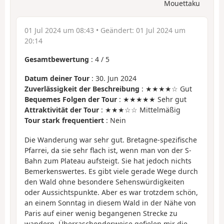
Mouettaku
01 Jul 2024 um 08:43
• Geändert:
01 Jul 2024 um
20:14
Gesamtbewertung
:
4
/
5
Datum deiner Tour
: 30. Jun 2024
Zuverlässigkeit der Beschreibung
: ★★★★☆ Gut
Bequemes Folgen der Tour
: ★★★★★ Sehr gut
Attraktivität der Tour
: ★★★☆☆ Mittelmäßig
Tour stark frequentiert
: Nein
Die Wanderung war sehr gut. Bretagne-spezifische
Pfarrei, da sie sehr flach ist, wenn man von der S-
Bahn zum Plateau aufsteigt. Sie hat jedoch nichts
Bemerkenswertes. Es gibt viele gerade Wege durch
den Wald ohne besondere Sehenswürdigkeiten
oder Aussichtspunkte. Aber es war trotzdem schön,
an einem Sonntag in diesem Wald in der Nähe von
Paris auf einer wenig begangenen Strecke zu
wandern. Überraschenderweise gefielen mir die