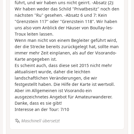
führt, und wir haben uns nicht geirrt. -Absatz (2):
Wir haben weder das Schild "Privatbesitz" noch den
nächsten "Ru" gesehen. -Absatz 6 und 7: Kein
"Grenzstein 117" oder "Grenzstein 118". Wir haben
uns also vom Anblick der Häuser von Boullay-les-
Troux leiten lassen.
Wenn man nicht von einem Begleiter geführt wird,
der die Strecke bereits zurückgelegt hat, sollte man
immer mehr Zeit einplanen, als auf der Visorando-
Karte angegeben ist.
Es scheint auch, dass diese seit 2015 nicht mehr
aktualisiert wurde, daher die leichten
landschaftlichen Veränderungen, die wir
festgestellt haben. Die Hilfe der Karte ist wertvoll.
Aber im Allgemeinen ist Visorando ein
ausgezeichnetes Angebot für Amateurwanderer.
Danke, dass es sie gibt!
Interesse an der Tour: 7/10
Maschinell übersetzt