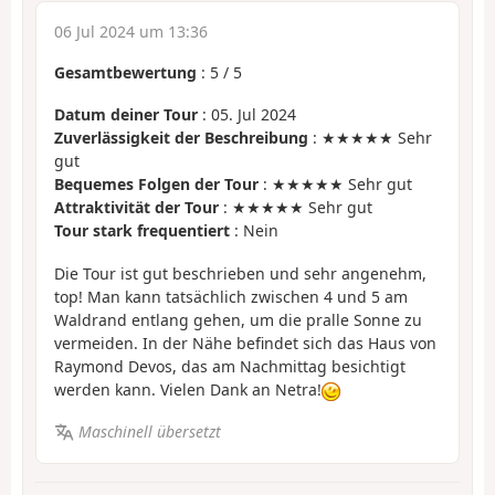
06 Jul 2024 um 13:36
Gesamtbewertung
:
5
/
5
Datum deiner Tour
: 05. Jul 2024
Zuverlässigkeit der Beschreibung
: ★★★★★ Sehr
gut
Bequemes Folgen der Tour
: ★★★★★ Sehr gut
Attraktivität der Tour
: ★★★★★ Sehr gut
Tour stark frequentiert
: Nein
Die Tour ist gut beschrieben und sehr angenehm,
top! Man kann tatsächlich zwischen 4 und 5 am
Waldrand entlang gehen, um die pralle Sonne zu
vermeiden. In der Nähe befindet sich das Haus von
Raymond Devos, das am Nachmittag besichtigt
werden kann. Vielen Dank an Netra!
Maschinell übersetzt