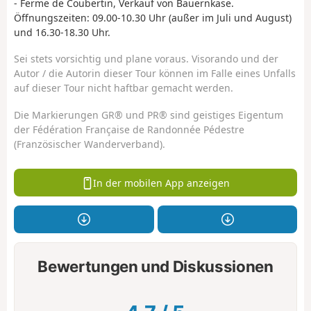
- Ferme de Coubertin, Verkauf von Bauernkäse.
Öffnungszeiten: 09.00-10.30 Uhr (außer im Juli und August)
und 16.30-18.30 Uhr.
Sei stets vorsichtig und plane voraus. Visorando und der
Autor / die Autorin dieser Tour können im Falle eines Unfalls
auf dieser Tour nicht haftbar gemacht werden.
Die Markierungen GR® und PR® sind geistiges Eigentum
der Fédération Française de Randonnée Pédestre
(Französischer Wanderverband).
In der mobilen App anzeigen
Bewertungen und Diskussionen