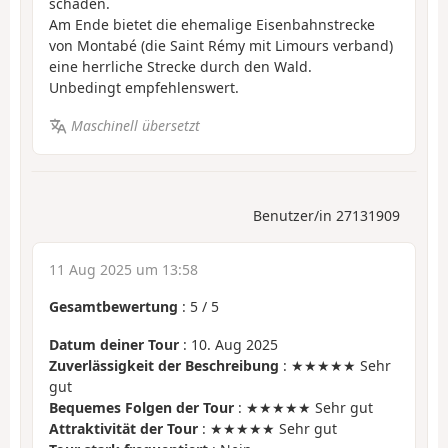
schaden.
Am Ende bietet die ehemalige Eisenbahnstrecke
von Montabé (die Saint Rémy mit Limours verband)
eine herrliche Strecke durch den Wald.
Unbedingt empfehlenswert.
Maschinell übersetzt
Benutzer/in 27131909
11 Aug 2025 um 13:58
Gesamtbewertung
:
5
/
5
Datum deiner Tour
: 10. Aug 2025
Zuverlässigkeit der Beschreibung
: ★★★★★ Sehr
gut
Bequemes Folgen der Tour
: ★★★★★ Sehr gut
Attraktivität der Tour
: ★★★★★ Sehr gut