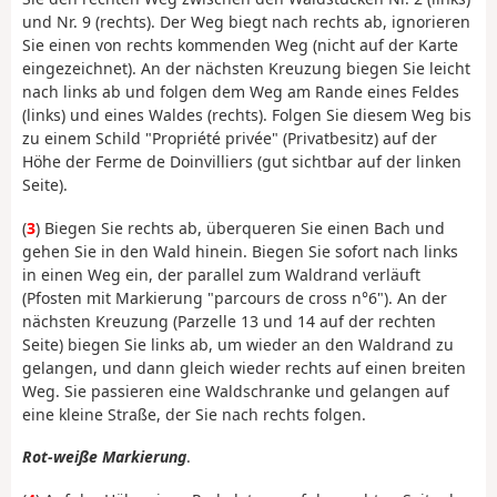
und Nr. 9 (rechts). Der Weg biegt nach rechts ab, ignorieren
Sie einen von rechts kommenden Weg (nicht auf der Karte
eingezeichnet). An der nächsten Kreuzung biegen Sie leicht
nach links ab und folgen dem Weg am Rande eines Feldes
(links) und eines Waldes (rechts). Folgen Sie diesem Weg bis
zu einem Schild "Propriété privée" (Privatbesitz) auf der
Höhe der Ferme de Doinvilliers (gut sichtbar auf der linken
Seite).
(
3
) Biegen Sie rechts ab, überqueren Sie einen Bach und
gehen Sie in den Wald hinein. Biegen Sie sofort nach links
in einen Weg ein, der parallel zum Waldrand verläuft
(Pfosten mit Markierung "parcours de cross n°6"). An der
nächsten Kreuzung (Parzelle 13 und 14 auf der rechten
Seite) biegen Sie links ab, um wieder an den Waldrand zu
gelangen, und dann gleich wieder rechts auf einen breiten
Weg. Sie passieren eine Waldschranke und gelangen auf
eine kleine Straße, der Sie nach rechts folgen.
Rot-weiße Markierung
.