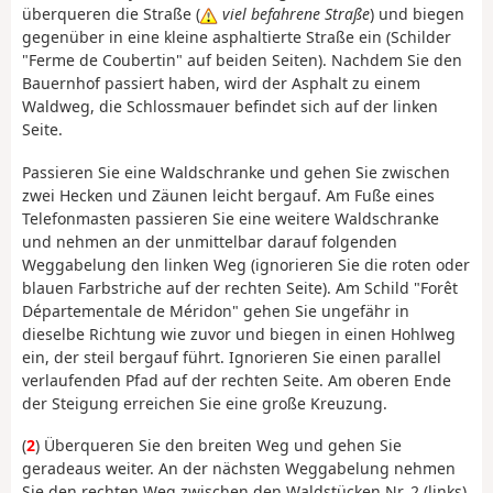
überqueren die Straße (
viel befahrene Straße
) und biegen
gegenüber in eine kleine asphaltierte Straße ein (Schilder
"Ferme de Coubertin" auf beiden Seiten). Nachdem Sie den
Bauernhof passiert haben, wird der Asphalt zu einem
Waldweg, die Schlossmauer befindet sich auf der linken
Seite.
Passieren Sie eine Waldschranke und gehen Sie zwischen
zwei Hecken und Zäunen leicht bergauf. Am Fuße eines
Telefonmasten passieren Sie eine weitere Waldschranke
und nehmen an der unmittelbar darauf folgenden
Weggabelung den linken Weg (ignorieren Sie die roten oder
blauen Farbstriche auf der rechten Seite). Am Schild "Forêt
Départementale de Méridon" gehen Sie ungefähr in
dieselbe Richtung wie zuvor und biegen in einen Hohlweg
ein, der steil bergauf führt. Ignorieren Sie einen parallel
verlaufenden Pfad auf der rechten Seite. Am oberen Ende
der Steigung erreichen Sie eine große Kreuzung.
(
2
) Überqueren Sie den breiten Weg und gehen Sie
geradeaus weiter. An der nächsten Weggabelung nehmen
Sie den rechten Weg zwischen den Waldstücken Nr. 2 (links)