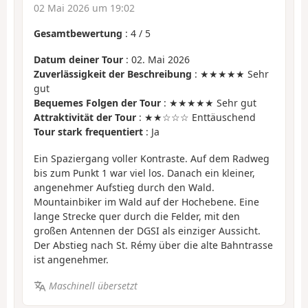
02 Mai 2026 um 19:02
Gesamtbewertung
:
4
/
5
Datum deiner Tour
: 02. Mai 2026
Zuverlässigkeit der Beschreibung
: ★★★★★ Sehr
gut
Bequemes Folgen der Tour
: ★★★★★ Sehr gut
Attraktivität der Tour
: ★★☆☆☆ Enttäuschend
Tour stark frequentiert
: Ja
Ein Spaziergang voller Kontraste. Auf dem Radweg
bis zum Punkt 1 war viel los. Danach ein kleiner,
angenehmer Aufstieg durch den Wald.
Mountainbiker im Wald auf der Hochebene. Eine
lange Strecke quer durch die Felder, mit den
großen Antennen der DGSI als einziger Aussicht.
Der Abstieg nach St. Rémy über die alte Bahntrasse
ist angenehmer.
Maschinell übersetzt