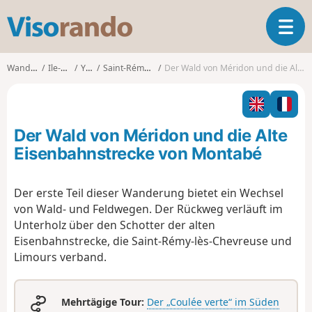
V
T
i
o
s
g
o
Wanderungen
Ile-de-France
Yvelines
Saint-Rémy-lès-Chevreuse
Der Wald von Méridon und die Alte Eisenbahnstrecke von Montabé
g
r
l
a
e
n
n
d
Der Wald von Méridon und die Alte
a
o
v
Eisenbahnstrecke von Montabé
i
g
Der erste Teil dieser Wanderung bietet ein Wechsel
a
von Wald- und Feldwegen. Der Rückweg verläuft im
t
i
Unterholz über den Schotter der alten
o
Eisenbahnstrecke, die Saint-Rémy-lès-Chevreuse und
n
Limours verband.
Mehrtägige Tour:
Der „Coulée verte“ im Süden