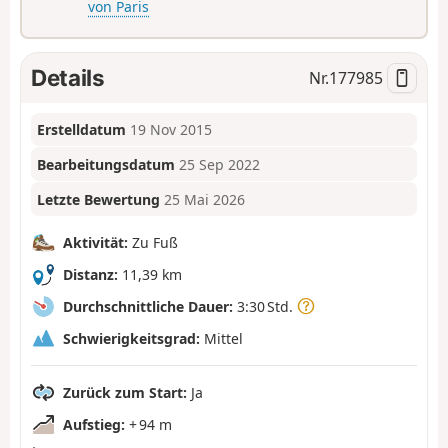
von Paris
Details
Nr.
177985
Erstelldatum
19 Nov 2015
Bearbeitungsdatum
25 Sep 2022
Letzte Bewertung
25 Mai 2026
Aktivität:
Zu Fuß
Distanz:
11,39 km
Durchschnittliche Dauer:
3:30 Std.
Schwierigkeitsgrad:
Mittel
Zurück zum Start:
Ja
Aufstieg:
+ 94 m