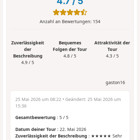
4.7
/
5
Anzahl an Bewertungen:
154
Zuverlässigkeit
Bequemes
Attraktivität der
der
Folgen der Tour
Tour
Beschreibung
4.8 / 5
4.3 / 5
4.9 / 5
gaston16
25 Mai 2026 um 08:22
• Geändert:
25 Mai 2026 um
15:36
Gesamtbewertung
:
5
/
5
Datum deiner Tour
: 22. Mai 2026
Zuverlässigkeit der Beschreibung
: ★★★★★ Sehr