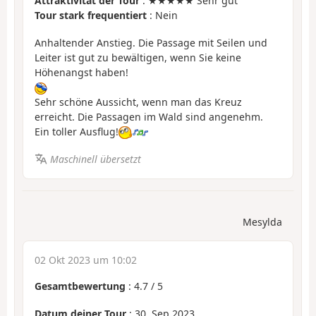
Attraktivität der Tour
: ★★★★★ Sehr gut
Tour stark frequentiert
: Nein
Anhaltender Anstieg. Die Passage mit Seilen und
Leiter ist gut zu bewältigen, wenn Sie keine
Höhenangst haben!
Sehr schöne Aussicht, wenn man das Kreuz
erreicht. Die Passagen im Wald sind angenehm.
Ein toller Ausflug!
Maschinell übersetzt
Mesylda
02 Okt 2023 um 10:02
Gesamtbewertung
:
4.7
/
5
Datum deiner Tour
: 30. Sep 2023