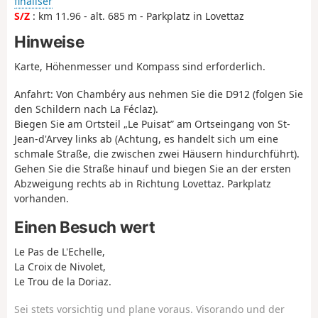
finaliser
S/Z
: km 11.96 - alt. 685 m - Parkplatz in Lovettaz
Hinweise
Karte, Höhenmesser und Kompass sind erforderlich.
Anfahrt: Von Chambéry aus nehmen Sie die D912 (folgen Sie
den Schildern nach La Féclaz).
Biegen Sie am Ortsteil „Le Puisat” am Ortseingang von St-
Jean-d'Arvey links ab (Achtung, es handelt sich um eine
schmale Straße, die zwischen zwei Häusern hindurchführt).
Gehen Sie die Straße hinauf und biegen Sie an der ersten
Abzweigung rechts ab in Richtung Lovettaz. Parkplatz
vorhanden.
Einen Besuch wert
Le Pas de L'Echelle,
La Croix de Nivolet,
Le Trou de la Doriaz.
Sei stets vorsichtig und plane voraus. Visorando und der