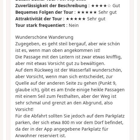
Zuverlässigkeit der Beschreibung
: ★★★★☆ Gut
Bequemes Folgen der Tour
: ★★★★★ Sehr gut
Attraktivität der Tour
: ★★★★★ Sehr gut
Tour stark frequentiert
: Nein
Wunderschöne Wanderung
Zugegeben, es geht steil bergauf, aber wie schön
ist es, wenn man oben angekommen ist!
Die Passage mit den Leitern ist zwar etwas knifflig,
aber mit etwas Vorsicht gut zu bewältigen.
Auf dem Rückweg ist der Wasserfall wunderschön,
aber Vorsicht, wenn man sich entscheidet, zur
Quelle auf der anderen Seite zu gehen (Punkt 9,
glaube ich), gibt es am Ende einige heikle Passagen
mit einem Seil zum Festhalten, aber der Weg ist
sehr schmal und grenzt an den Abgrund, also
Vorsicht!
Für die Abfahrt sollten Sie jedoch auf dem Parkplatz
parken, der sich etwa 800 m vor dem Dorf befindet,
da der in der App angegebene Parkplatz für
Anwohner reserviert ist.