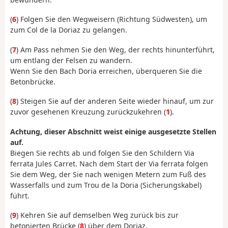
(
6
) Folgen Sie den Wegweisern (Richtung Südwesten), um
zum Col de la Doriaz zu gelangen.
(
7
) Am Pass nehmen Sie den Weg, der rechts hinunterführt,
um entlang der Felsen zu wandern.
Wenn Sie den Bach Doria erreichen, überqueren Sie die
Betonbrücke.
(
8
) Steigen Sie auf der anderen Seite wieder hinauf, um zur
zuvor gesehenen Kreuzung zurückzukehren (
1
).
Achtung, dieser Abschnitt weist einige ausgesetzte Stellen
auf.
Biegen Sie rechts ab und folgen Sie den Schildern Via
ferrata Jules Carret. Nach dem Start der Via ferrata folgen
Sie dem Weg, der Sie nach wenigen Metern zum Fuß des
Wasserfalls und zum Trou de la Doria (Sicherungskabel)
führt.
(
9
) Kehren Sie auf demselben Weg zurück bis zur
betonierten Brücke (
8
) über dem Doriaz.