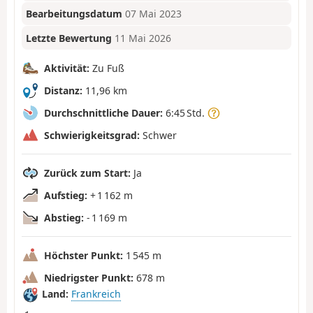
Bearbeitungsdatum
07 Mai 2023
Letzte Bewertung
11 Mai 2026
Aktivität:
Zu Fuß
Distanz:
11,96 km
Durchschnittliche Dauer:
6:45 Std.
Schwierigkeitsgrad:
Schwer
Zurück zum Start:
Ja
Aufstieg:
+ 1 162 m
Abstieg:
- 1 169 m
Höchster Punkt:
1 545 m
Niedrigster Punkt:
678 m
Land:
Frankreich