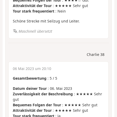
Bequemes Folgen der Tour
: ★★★★☆ Gut
Attraktivität der Tour
: ★★★★★ Sehr gut
Tour stark frequentiert
: Nein
Schöne Strecke mit Seilzug und Leiter.
Maschinell übersetzt
Charlie 38
06 Mai 2023 um 20:10
Gesamtbewertung
:
5
/
5
Datum deiner Tour
: 06. Mai 2023
Zuverlässigkeit der Beschreibung
: ★★★★★ Sehr
gut
Bequemes Folgen der Tour
: ★★★★★ Sehr gut
Attraktivität der Tour
: ★★★★★ Sehr gut
Tour stark frequentiert
: Ja