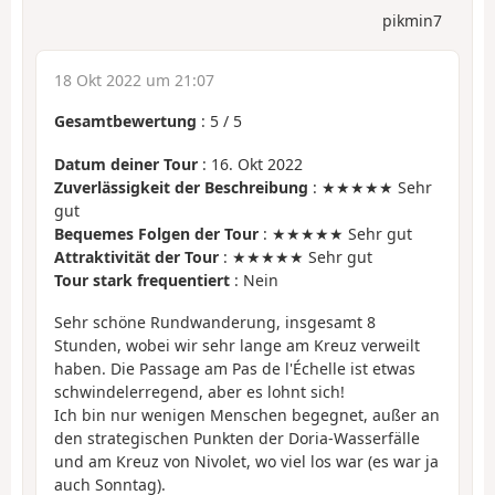
pikmin7
18 Okt 2022 um 21:07
Gesamtbewertung
:
5
/
5
Datum deiner Tour
: 16. Okt 2022
Zuverlässigkeit der Beschreibung
: ★★★★★ Sehr
gut
Bequemes Folgen der Tour
: ★★★★★ Sehr gut
Attraktivität der Tour
: ★★★★★ Sehr gut
Tour stark frequentiert
: Nein
Sehr schöne Rundwanderung, insgesamt 8
Stunden, wobei wir sehr lange am Kreuz verweilt
haben. Die Passage am Pas de l'Échelle ist etwas
schwindelerregend, aber es lohnt sich!
Ich bin nur wenigen Menschen begegnet, außer an
den strategischen Punkten der Doria-Wasserfälle
und am Kreuz von Nivolet, wo viel los war (es war ja
auch Sonntag).