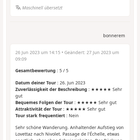
Maschinell übersetzt
bonnerem
26 Jun 2023 um 14:15
• Geändert:
27 Jun 2023 um
09:09
Gesamtbewertung
:
5
/
5
Datum deiner Tour
: 26. Jun 2023
Zuverlässigkeit der Beschreibung
: ★★★★★ Sehr
gut
Bequemes Folgen der Tour
: ★★★★★ Sehr gut
Attraktivität der Tour
: ★★★★★ Sehr gut
Tour stark frequentiert
: Nein
Sehr schöne Wanderung. Anhaltender Aufstieg von
Lovettaz nach Nivolet. Passage de l'Échelle, etwas