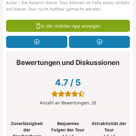
Autor / die Autorin dieser Tour können im Falle eines Unfalls
auf dieser Tour nicht haftbar gemacht werden.
In der mobilen App anzeigen
Bewertungen und Diskussionen
4.7
/
5
Anzahl an Bewertungen:
26
Zuverlässigkeit
Bequemes
Attraktivität der
der
Folgen der Tour
Tour