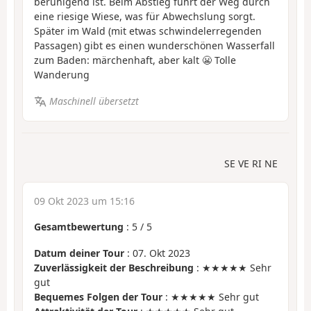
beruhigend ist. Beim Abstieg führt der Weg durch
eine riesige Wiese, was für Abwechslung sorgt.
Später im Wald (mit etwas schwindelerregenden
Passagen) gibt es einen wunderschönen Wasserfall
zum Baden: märchenhaft, aber kalt 😬 Tolle
Wanderung
Maschinell übersetzt
SE VE RI NE
09 Okt 2023 um 15:16
Gesamtbewertung
:
5
/
5
Datum deiner Tour
: 07. Okt 2023
Zuverlässigkeit der Beschreibung
: ★★★★★ Sehr
gut
Bequemes Folgen der Tour
: ★★★★★ Sehr gut