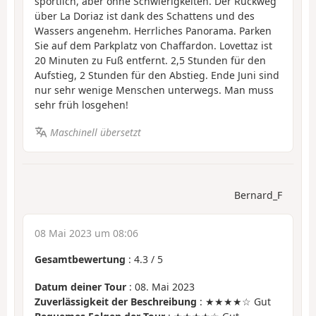
sportlich, aber ohne Schwierigkeiten. Der Rückweg
über La Doriaz ist dank des Schattens und des
Wassers angenehm. Herrliches Panorama. Parken
Sie auf dem Parkplatz von Chaffardon. Lovettaz ist
20 Minuten zu Fuß entfernt. 2,5 Stunden für den
Aufstieg, 2 Stunden für den Abstieg. Ende Juni sind
nur sehr wenige Menschen unterwegs. Man muss
sehr früh losgehen!
Maschinell übersetzt
Bernard_F
08 Mai 2023 um 08:06
Gesamtbewertung
:
4.3
/
5
Datum deiner Tour
: 08. Mai 2023
Zuverlässigkeit der Beschreibung
: ★★★★☆ Gut