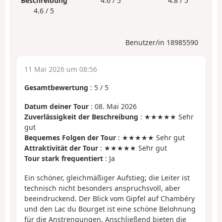
Beschreibung
4.6 / 5
4.8 / 5
4.6 / 5
Benutzer/in 18985590
11 Mai 2026 um 08:56
Gesamtbewertung
:
5
/
5
Datum deiner Tour
: 08. Mai 2026
Zuverlässigkeit der Beschreibung
: ★★★★★ Sehr
gut
Bequemes Folgen der Tour
: ★★★★★ Sehr gut
Attraktivität der Tour
: ★★★★★ Sehr gut
Tour stark frequentiert
: Ja
Ein schöner, gleichmäßiger Aufstieg; die Leiter ist
technisch nicht besonders anspruchsvoll, aber
beeindruckend. Der Blick vom Gipfel auf Chambéry
und den Lac du Bourget ist eine schöne Belohnung
für die Anstrengungen. Anschließend bieten die