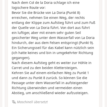
Nach dem Col de la Doria schlage ich eine
logischere Route vor:
Bevor Sie die Brücke von La Doria (Punkt 8)
erreichen, nehmen Sie einen Weg, der rechts
entlang der Klippe zum Aufstieg führt und zum Fuß
der Quelle von La Doria führt. Von dort aus führt
ein luftiger, aber mit einem sehr guten Seil
gesicherter Weg unter dem Wasserfall von La Doria
hindurch, der aus dem Felsen entspringt (Punkt 9).
Ein Sicherungsseil für das Kabel kann nützlich sein
(ich hatte keines und bin in umgekehrter Richtung
gegangen).
Nach diesem Aufstieg geht es weiter zur Höhle in
Carret und zu den beiden Klettersteigen.
Kehren Sie auf einem einfachen Weg zu Punkt 1
und dann zu Punkt 8 zurück. So können Sie die
Passage unter dem Wasserfall in aufsteigender
Richtung überwinden und vermeiden einen
Abstieg, um anschließend wieder aufzusteigen.
Maschinell übersetzt