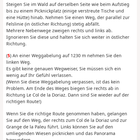
Steigen Sie im Wald auf derselben Seite wie beim Aufstieg
bis zu einem Picknickplatz (einige verstreute Tische und
eine Hütte) hinab. Nehmen Sie einen Weg, der parallel zur
Felslinie (in östlicher Richtung) stetig abfällt.
Mehrere Nebenwege zweigen rechts und links ab.
Ignorieren Sie diese und halten Sie sich weiter in östlicher
Richtung.
(
5
) An einer Weggabelung auf 1230 m nehmen Sie den
linken Weg.
Es gibt keine genauen Wegweiser, Sie müssen sich ein
wenig auf Ihr Gefühl verlassen.
(Wenn Sie diese Weggabelung verpassen, ist das kein
Problem. Am Ende des Weges biegen Sie rechts ab in
Richtung Le Col de la Doriaz. Dann sind Sie wieder auf der
richtigen Route!)
Wenn Sie die richtige Route genommen haben, gelangen
Sie auf den Weg, der rechts zum Col de la Doriaz und zur
Grange de la Paleu führt. Links können Sie auf den
umliegenden Wiesen picknicken und das Panorama
bewundern.