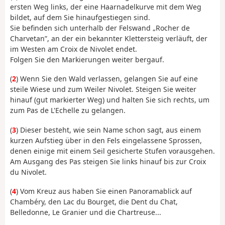
ersten Weg links, der eine Haarnadelkurve mit dem Weg
bildet, auf dem Sie hinaufgestiegen sind.
Sie befinden sich unterhalb der Felswand „Rocher de
Charvetan”, an der ein bekannter Klettersteig verläuft, der
im Westen am Croix de Nivolet endet.
Folgen Sie den Markierungen weiter bergauf.
(
2
) Wenn Sie den Wald verlassen, gelangen Sie auf eine
steile Wiese und zum Weiler Nivolet. Steigen Sie weiter
hinauf (gut markierter Weg) und halten Sie sich rechts, um
zum Pas de L'Echelle zu gelangen.
(
3
) Dieser besteht, wie sein Name schon sagt, aus einem
kurzen Aufstieg über in den Fels eingelassene Sprossen,
denen einige mit einem Seil gesicherte Stufen vorausgehen.
Am Ausgang des Pas steigen Sie links hinauf bis zur Croix
du Nivolet.
(
4
) Vom Kreuz aus haben Sie einen Panoramablick auf
Chambéry, den Lac du Bourget, die Dent du Chat,
Belledonne, Le Granier und die Chartreuse...