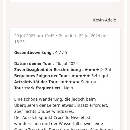
Kevin Adelé
29 Jul 2024 um 10:45
• Geändert:
29 Jul 2024 um
15:28
Gesamtbewertung
:
4.7
/
5
Datum deiner Tour
: 26. Jul 2024
Zuverlässigkeit der Beschreibung
: ★★★★☆ Gut
Bequemes Folgen der Tour
: ★★★★★ Sehr gut
Attraktivität der Tour
: ★★★★★ Sehr gut
Tour stark frequentiert
: Nein
Eine schöne Wanderung, die jedoch beim
Überqueren der Leitern etwas Einsatz erfordert,
aber nichts Unüberwindbares.
Der Aussichtspunkt Croix du Nivolet ist
wunderschön und der Wasserfall sowie seine
Quelle Trou de le Doriaz runden diese Wanderung