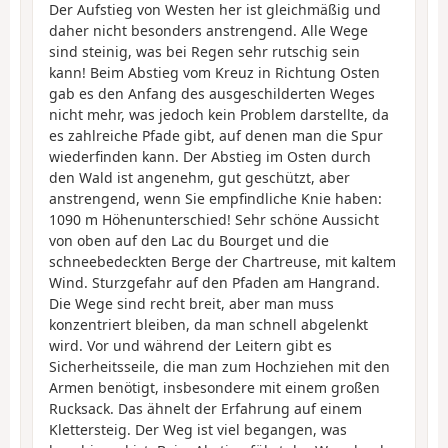
Der Aufstieg von Westen her ist gleichmäßig und
daher nicht besonders anstrengend. Alle Wege
sind steinig, was bei Regen sehr rutschig sein
kann! Beim Abstieg vom Kreuz in Richtung Osten
gab es den Anfang des ausgeschilderten Weges
nicht mehr, was jedoch kein Problem darstellte, da
es zahlreiche Pfade gibt, auf denen man die Spur
wiederfinden kann. Der Abstieg im Osten durch
den Wald ist angenehm, gut geschützt, aber
anstrengend, wenn Sie empfindliche Knie haben:
1090 m Höhenunterschied! Sehr schöne Aussicht
von oben auf den Lac du Bourget und die
schneebedeckten Berge der Chartreuse, mit kaltem
Wind. Sturzgefahr auf den Pfaden am Hangrand.
Die Wege sind recht breit, aber man muss
konzentriert bleiben, da man schnell abgelenkt
wird. Vor und während der Leitern gibt es
Sicherheitsseile, die man zum Hochziehen mit den
Armen benötigt, insbesondere mit einem großen
Rucksack. Das ähnelt der Erfahrung auf einem
Klettersteig. Der Weg ist viel begangen, was