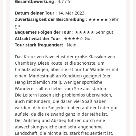
Gesamtbewertung
:
4.7
/
5
Datum deiner Tour
: 14. Mär 2023
Zuverlässigkeit der Beschreibung
: ★★★★★ Sehr
gut
Bequemes Folgen der Tour
: ★★★★★ Sehr gut
Attraktivität der Tour
: ★★★★☆ Gut
Tour stark frequentiert
: Nein
Das Kreuz von Nivolet ist der große Klassiker von
Chambéry. Diese Route ist die schönste, um
hinaufzusteigen, aber sie ist nur für Wanderer mit
einem Mindestmaß an Kondition geeignet (der
Hang ist ziemlich steil). Weniger sportliche
Wanderer sollten lieber vom Sire aus starten.
Die Leitern lassen sich problemlos überwinden,
auch mit Kindern, die daran viel Spaß haben
werden. Achten Sie jedoch oben auf der Leiter gut
auf sie, da die Felswand ganz in der Nähe ist.
Der Aufstieg und Abstieg führen durch eine
abwechslungsreiche und sehr angenehme
Landschaft, die nicht allzu stark frequentiert ist.