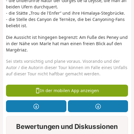
- die unberührte Natur der Gorges de la Leysse, die man an
beiden Ufern durchquert.
- die Stätte „Trou de l'Enfer“ und ihre Himalaya-Stegbrücke.
- die Stelle des Canyon de Ternèze, die bei Canyoning-Fans
beliebt ist.
Die Aussicht ist hingegen begrenzt: Am Fuße des Peney und
in der Nähe von Marle hat man einen freien Blick auf den
Margériaz.
Sei stets vorsichtig und plane voraus. Visorando und der
Autor / die Autorin dieser Tour können im Falle eines Unfalls
auf dieser Tour nicht haftbar gemacht werden.
In der mobilen App anzeigen
Bewertungen und Diskussionen