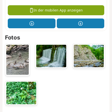
In der mobilen App anzeigen
Fotos