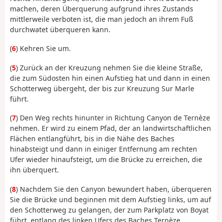
machen, deren Überquerung aufgrund ihres Zustands
mittlerweile verboten ist, die man jedoch an ihrem Fuß
durchwatet überqueren kann.
(
6
) Kehren Sie um.
(
5
) Zurück an der Kreuzung nehmen Sie die kleine Straße,
die zum Südosten hin einen Aufstieg hat und dann in einen
Schotterweg übergeht, der bis zur Kreuzung Sur Marle
führt.
(
7
) Den Weg rechts hinunter in Richtung Canyon de Ternèze
nehmen. Er wird zu einem Pfad, der an landwirtschaftlichen
Flächen entlangführt, bis in die Nähe des Baches
hinabsteigt und dann in einiger Entfernung am rechten
Ufer wieder hinaufsteigt, um die Brücke zu erreichen, die
ihn überquert.
(
8
) Nachdem Sie den Canyon bewundert haben, überqueren
Sie die Brücke und beginnen mit dem Aufstieg links, um auf
den Schotterweg zu gelangen, der zum Parkplatz von Boyat
führt, entlang des linken Ufers des Baches Ternèze.