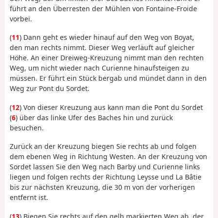
führt an den Überresten der Mühlen von Fontaine-Froide
vorbei.
(
11
) Dann geht es wieder hinauf auf den Weg von Boyat,
den man rechts nimmt. Dieser Weg verläuft auf gleicher
Höhe. An einer Dreiweg-Kreuzung nimmt man den rechten
Weg, um nicht wieder nach Curienne hinaufsteigen zu
müssen. Er führt ein Stück bergab und mündet dann in den
Weg zur Pont du Sordet.
(
12
) Von dieser Kreuzung aus kann man die Pont du Sordet
(
6
) über das linke Ufer des Baches hin und zurück
besuchen.
Zurück an der Kreuzung biegen Sie rechts ab und folgen
dem ebenen Weg in Richtung Westen. An der Kreuzung von
Sordet lassen Sie den Weg nach Barby und Curienne links
liegen und folgen rechts der Richtung Leysse und La Bâtie
bis zur nächsten Kreuzung, die 30 m von der vorherigen
entfernt ist.
(
13
) Biegen Sie rechts auf den gelb markierten Weg ab, der