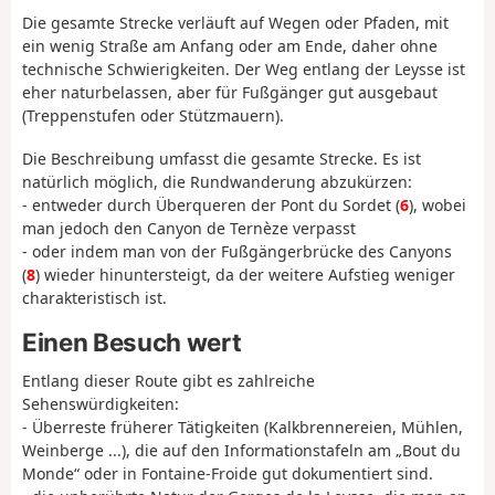
Die gesamte Strecke verläuft auf Wegen oder Pfaden, mit
ein wenig Straße am Anfang oder am Ende, daher ohne
technische Schwierigkeiten. Der Weg entlang der Leysse ist
eher naturbelassen, aber für Fußgänger gut ausgebaut
(Treppenstufen oder Stützmauern).
Die Beschreibung umfasst die gesamte Strecke. Es ist
natürlich möglich, die Rundwanderung abzukürzen:
- entweder durch Überqueren der Pont du Sordet (
6
), wobei
man jedoch den Canyon de Ternèze verpasst
- oder indem man von der Fußgängerbrücke des Canyons
(
8
) wieder hinuntersteigt, da der weitere Aufstieg weniger
charakteristisch ist.
Einen Besuch wert
Entlang dieser Route gibt es zahlreiche
Sehenswürdigkeiten:
- Überreste früherer Tätigkeiten (Kalkbrennereien, Mühlen,
Weinberge ...), die auf den Informationstafeln am „Bout du
Monde“ oder in Fontaine-Froide gut dokumentiert sind.