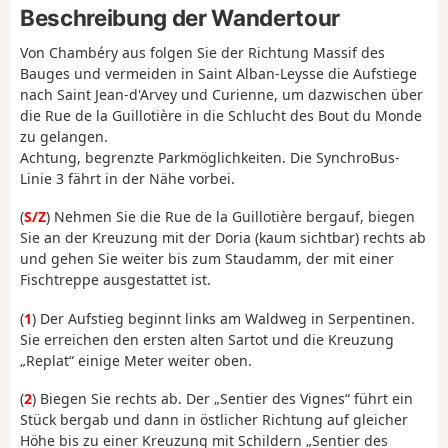
Beschreibung der Wandertour
Von Chambéry aus folgen Sie der Richtung Massif des
Bauges und vermeiden in Saint Alban-Leysse die Aufstiege
nach Saint Jean-d'Arvey und Curienne, um dazwischen über
die Rue de la Guillotière in die Schlucht des Bout du Monde
zu gelangen.
Achtung, begrenzte Parkmöglichkeiten. Die SynchroBus-
Linie 3 fährt in der Nähe vorbei.
(
S/Z
) Nehmen Sie die Rue de la Guillotière bergauf, biegen
Sie an der Kreuzung mit der Doria (kaum sichtbar) rechts ab
und gehen Sie weiter bis zum Staudamm, der mit einer
Fischtreppe ausgestattet ist.
(
1
) Der Aufstieg beginnt links am Waldweg in Serpentinen.
Sie erreichen den ersten alten Sartot und die Kreuzung
„Replat“ einige Meter weiter oben.
(
2
) Biegen Sie rechts ab. Der „Sentier des Vignes“ führt ein
Stück bergab und dann in östlicher Richtung auf gleicher
Höhe bis zu einer Kreuzung mit Schildern „Sentier des