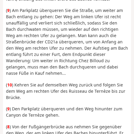
(
9
) Am Parkplatz überqueren Sie die Straße, um weiter am
Bach entlang zu gehen: Der Weg am linken Ufer ist recht
unauffällig und verliert sich schließlich, sodass Sie den
Bach durchwaten müssen, um wieder auf den richtigen
Weg am rechten Ufer zu gelangen. Man kann auch die
Straßenbrücke der CD21a überqueren, um von Anfang an
den Weg am rechten Ufer zu nehmen. Der Aufstieg am Bach
entlang führt zu einer Furt, dem Endpunkt dieser
Wanderung: Um weiter in Richtung Chez Billoud zu
gelangen, muss man den Bach durchqueren und dabei
nasse Füße in Kauf nehmen...
(
10
) Kehren Sie auf demselben Weg zurück und folgen Sie
dem Weg am rechten Ufer des Ruisseau de Ternèze bis zur
Brücke.
(
9
) Den Parkplatz überqueren und den Weg hinunter zum
Canyon de Ternèze gehen.
(
8
) Von der Fußgängerbrücke aus nehmen Sie gegenüber
den Weg, der am linken Ufer des Baches hinunterführt. Er