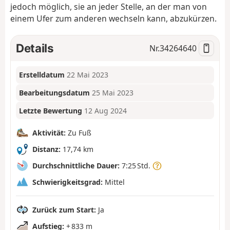
jedoch möglich, sie an jeder Stelle, an der man von
einem Ufer zum anderen wechseln kann, abzukürzen.
Details
Nr.
34264640
Erstelldatum
22 Mai 2023
Bearbeitungsdatum
25 Mai 2023
Letzte Bewertung
12 Aug 2024
Aktivität:
Zu Fuß
Distanz:
17,74 km
Durchschnittliche Dauer:
7:25 Std.
Schwierigkeitsgrad:
Mittel
Zurück zum Start:
Ja
Aufstieg:
+ 833 m