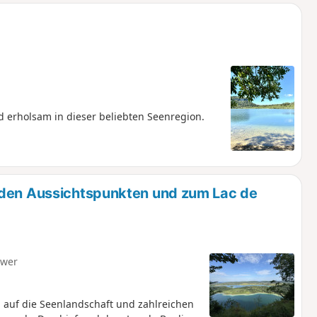
 erholsam in dieser beliebten Seenregion.
 den Aussichtspunkten und zum Lac de
hwer
auf die Seenlandschaft und zahlreichen