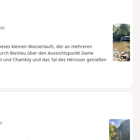
tel
ieses kleinen Wasserlaufs, der an mehreren
durch Bonlieu über den Aussichtspunkt Dame
al und Chambly und das Tal des Hérisson genießen
el