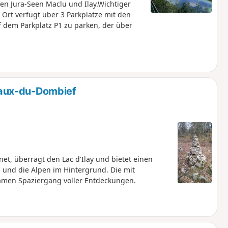
n Jura-Seen Maclu und Ilay.Wichtiger
 Ort verfügt über 3 Parkplätze mit den
 dem Parkplatz P1 zu parken, der über
aux-du-Dombief
net, überragt den Lac d'Ilay und bietet einen
 und die Alpen im Hintergrund. Die mit
samen Spaziergang voller Entdeckungen.