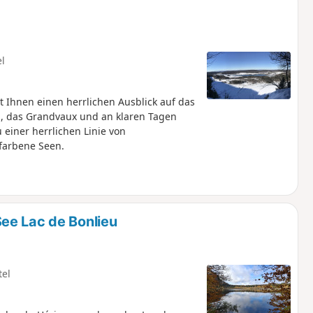
el
tet Ihnen einen herrlichen Ausblick auf das
n, das Grandvaux und an klaren Tagen
 einer herrlichen Linie von
sfarbene Seen.
ee Lac de Bonlieu
tel