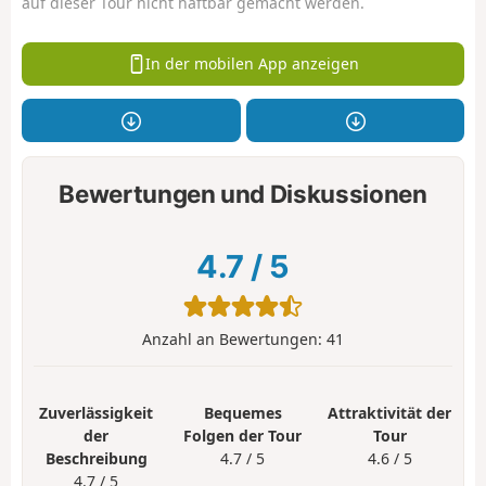
auf dieser Tour nicht haftbar gemacht werden.
In der mobilen App anzeigen
Bewertungen und Diskussionen
4.7
/
5
Anzahl an Bewertungen:
41
Zuverlässigkeit
Bequemes
Attraktivität der
der
Folgen der Tour
Tour
Beschreibung
4.7 / 5
4.6 / 5
4.7 / 5