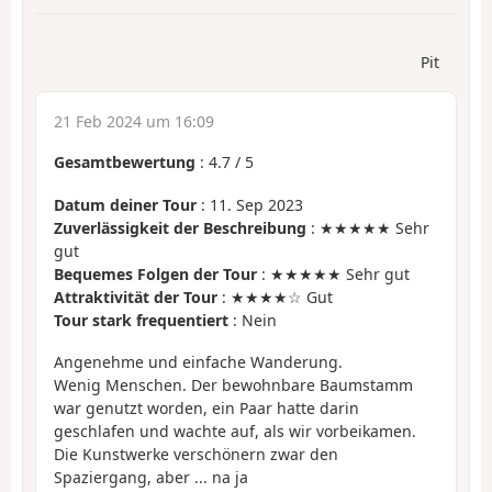
Pit
21 Feb 2024 um 16:09
Gesamtbewertung
:
4.7
/
5
Datum deiner Tour
: 11. Sep 2023
Zuverlässigkeit der Beschreibung
: ★★★★★ Sehr
gut
Bequemes Folgen der Tour
: ★★★★★ Sehr gut
Attraktivität der Tour
: ★★★★☆ Gut
Tour stark frequentiert
: Nein
Angenehme und einfache Wanderung.
Wenig Menschen. Der bewohnbare Baumstamm
war genutzt worden, ein Paar hatte darin
geschlafen und wachte auf, als wir vorbeikamen.
Die Kunstwerke verschönern zwar den
Spaziergang, aber ... na ja