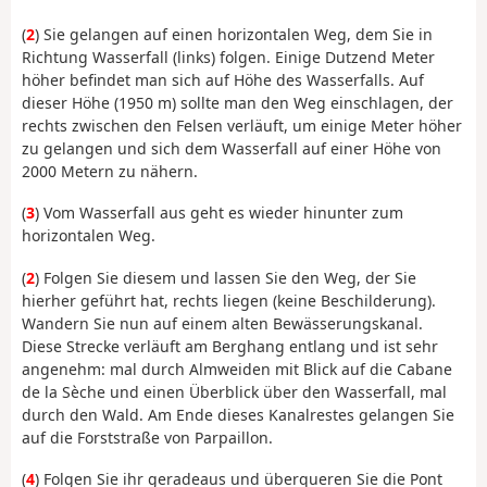
(
2
) Sie gelangen auf einen horizontalen Weg, dem Sie in
Richtung Wasserfall (links) folgen. Einige Dutzend Meter
höher befindet man sich auf Höhe des Wasserfalls. Auf
dieser Höhe (1950 m) sollte man den Weg einschlagen, der
rechts zwischen den Felsen verläuft, um einige Meter höher
zu gelangen und sich dem Wasserfall auf einer Höhe von
2000 Metern zu nähern.
(
3
) Vom Wasserfall aus geht es wieder hinunter zum
horizontalen Weg.
(
2
) Folgen Sie diesem und lassen Sie den Weg, der Sie
hierher geführt hat, rechts liegen (keine Beschilderung).
Wandern Sie nun auf einem alten Bewässerungskanal.
Diese Strecke verläuft am Berghang entlang und ist sehr
angenehm: mal durch Almweiden mit Blick auf die Cabane
de la Sèche und einen Überblick über den Wasserfall, mal
durch den Wald. Am Ende dieses Kanalrestes gelangen Sie
auf die Forststraße von Parpaillon.
(
4
) Folgen Sie ihr geradeaus und überqueren Sie die Pont