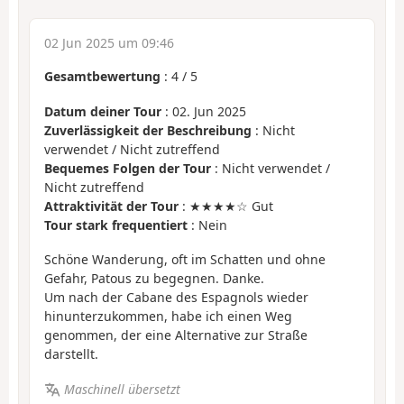
02 Jun 2025 um 09:46
Gesamtbewertung
:
4
/
5
Datum deiner Tour
: 02. Jun 2025
Zuverlässigkeit der Beschreibung
: Nicht
verwendet / Nicht zutreffend
Bequemes Folgen der Tour
: Nicht verwendet /
Nicht zutreffend
Attraktivität der Tour
: ★★★★☆ Gut
Tour stark frequentiert
: Nein
Schöne Wanderung, oft im Schatten und ohne
Gefahr, Patous zu begegnen. Danke.
Um nach der Cabane des Espagnols wieder
hinunterzukommen, habe ich einen Weg
genommen, der eine Alternative zur Straße
darstellt.
Maschinell übersetzt