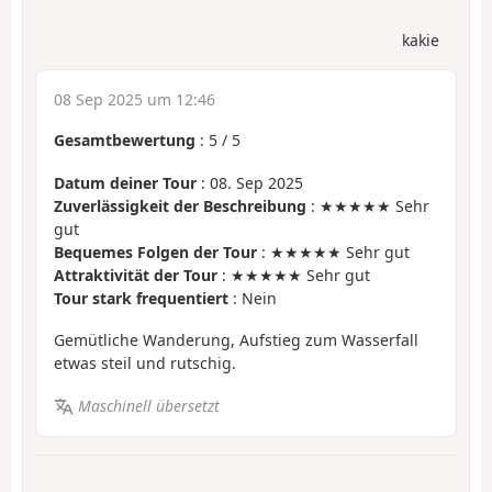
kakie
08 Sep 2025 um 12:46
Gesamtbewertung
:
5
/
5
Datum deiner Tour
: 08. Sep 2025
Zuverlässigkeit der Beschreibung
: ★★★★★ Sehr
gut
Bequemes Folgen der Tour
: ★★★★★ Sehr gut
Attraktivität der Tour
: ★★★★★ Sehr gut
Tour stark frequentiert
: Nein
Gemütliche Wanderung, Aufstieg zum Wasserfall
etwas steil und rutschig.
Maschinell übersetzt