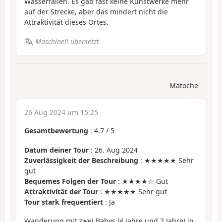
Wasserfällen. Es gab fast keine Kunstwerke mehr
auf der Strecke, aber das mindert nicht die
Attraktivität dieses Ortes.
Maschinell übersetzt
Matoche
26 Aug 2024 um 15:25
Gesamtbewertung
:
4.7
/
5
Datum deiner Tour
: 26. Aug 2024
Zuverlässigkeit der Beschreibung
: ★★★★★ Sehr
gut
Bequemes Folgen der Tour
: ★★★★☆ Gut
Attraktivität der Tour
: ★★★★★ Sehr gut
Tour stark frequentiert
: Ja
Wanderung mit zwei Babys (4 Jahre und 2 Jahre) in