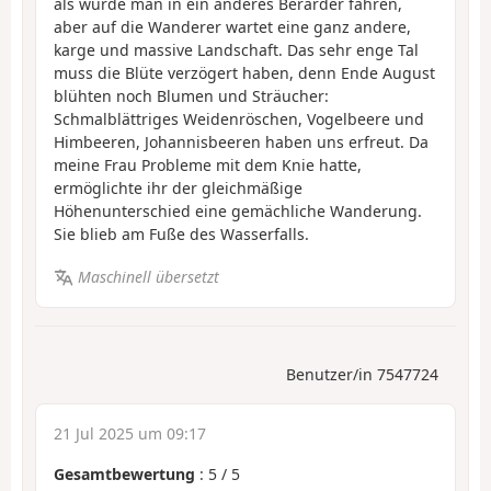
als würde man in ein anderes Bérarder fahren,
aber auf die Wanderer wartet eine ganz andere,
karge und massive Landschaft. Das sehr enge Tal
muss die Blüte verzögert haben, denn Ende August
blühten noch Blumen und Sträucher:
Schmalblättriges Weidenröschen, Vogelbeere und
Himbeeren, Johannisbeeren haben uns erfreut. Da
meine Frau Probleme mit dem Knie hatte,
ermöglichte ihr der gleichmäßige
Höhenunterschied eine gemächliche Wanderung.
Sie blieb am Fuße des Wasserfalls.
Maschinell übersetzt
Benutzer/in 7547724
21 Jul 2025 um 09:17
Gesamtbewertung
:
5
/
5