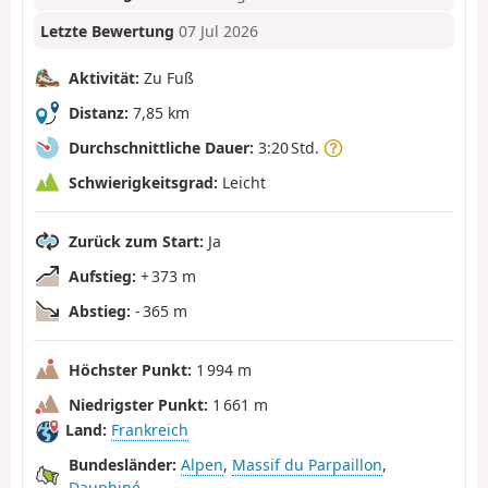
Letzte Bewertung
07 Jul 2026
Aktivität:
Zu Fuß
Distanz:
7,85 km
Durchschnittliche Dauer:
3:20 Std.
Schwierigkeitsgrad:
Leicht
Zurück zum Start:
Ja
Aufstieg:
+ 373 m
Abstieg:
- 365 m
Höchster Punkt:
1 994 m
Niedrigster Punkt:
1 661 m
Land:
Frankreich
Bundesländer:
Alpen
,
Massif du Parpaillon
,
Dauphiné