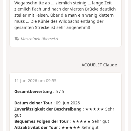
Wegabschnitte ab … ziemlich steinig … lange Zeit
ziemlich flach und nach der vierten Brücke deutlich
steiler mit Felsen, über die man ein wenig klettern
muss … Die Kühle des Wildbachs entlang der
gesamten Strecke ist sehr angenehm!!
Maschinell übersetzt
JACQUELET Claude
11 Jun 2026 um 09:55
Gesamtbewertung
:
5
/
5
Datum deiner Tour
: 09. Jun 2026
Zuverlässigkeit der Beschreibung
: ★★★★★ Sehr
gut
Bequemes Folgen der Tour
: ★★★★★ Sehr gut
Attraktivität der Tour
: ★★★★★ Sehr gut