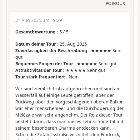
POIROUX
31 Aug 2025 um 19:29
Gesamtbewertung
:
5
/
5
Datum deiner Tour
: 25. Aug 2025
Zuverlässigkeit der Beschreibung
: ★★★★★ Sehr
gut
Bequemes Folgen der Tour
: ★★★★★ Sehr gut
Attraktivität der Tour
: ★★★★★ Sehr gut
Tour stark frequentiert
: Nein
Wir sind ziemlich früh aufgebrochen und sind am
Wasserfall auf einige Leute getroffen, aber der
Rückweg über den vorgeschlagenen oberen Balkon
war eher menschenleer und die Durchquerung der
Mélèzaie war sehr angenehm. Der Reiz dieser Tour
besteht darin, dass man dieses sehr schöne Tal mit
seinem besonderen Charme entdecken kann.
Schon die Zufahrtsstraße vermittelt den Eindruck,