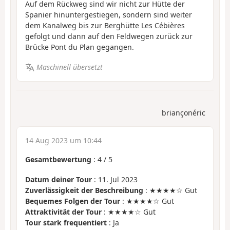
Auf dem Rückweg sind wir nicht zur Hütte der
Spanier hinuntergestiegen, sondern sind weiter
dem Kanalweg bis zur Berghütte Les Cébières
gefolgt und dann auf den Feldwegen zurück zur
Brücke Pont du Plan gegangen.
Maschinell übersetzt
briançonéric
14 Aug 2023 um 10:44
Gesamtbewertung
:
4
/
5
Datum deiner Tour
: 11. Jul 2023
Zuverlässigkeit der Beschreibung
: ★★★★☆ Gut
Bequemes Folgen der Tour
: ★★★★☆ Gut
Attraktivität der Tour
: ★★★★☆ Gut
Tour stark frequentiert
: Ja