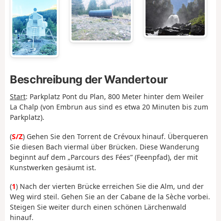
Beschreibung der Wandertour
Start
: Parkplatz Pont du Plan, 800 Meter hinter dem Weiler
La Chalp (von Embrun aus sind es etwa 20 Minuten bis zum
Parkplatz).
(
S/Z
) Gehen Sie den Torrent de Crévoux hinauf. Überqueren
Sie diesen Bach viermal über Brücken. Diese Wanderung
beginnt auf dem „Parcours des Fées” (Feenpfad), der mit
Kunstwerken gesäumt ist.
(
1
) Nach der vierten Brücke erreichen Sie die Alm, und der
Weg wird steil. Gehen Sie an der Cabane de la Sèche vorbei.
Steigen Sie weiter durch einen schönen Lärchenwald
hinauf.