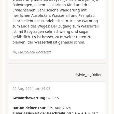
Babytragen, einem 11-jährigen Kind und drei
Erwachsenen. Sehr schöne Wanderung mit
herrlichen Ausblicken, Wasserfall und Feenpfad.
Sehr beliebt bei Hundebesitzern. Kleine Warnung
zum Ende des Weges: Der Zugang zum Wasserfall
ist mit Babytragen sehr schwierig und sogar
gefährlich. Es ist besser, 20 m weiter unten zu
bleiben, der Wasserfall ist genauso schön.
Maschinell übersetzt
Sylvie_et_Didier
05 Aug 2024 um 14:03
Gesamtbewertung
:
4.3
/
5
Datum deiner Tour
: 05. Aug 2024
Zuverlässigkeit der Beschreibung
: ★★★★☆ Gut