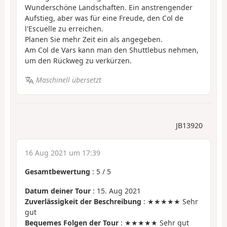
Wunderschöne Landschaften. Ein anstrengender
Aufstieg, aber was für eine Freude, den Col de
l'Escuelle zu erreichen.
Planen Sie mehr Zeit ein als angegeben.
Am Col de Vars kann man den Shuttlebus nehmen,
um den Rückweg zu verkürzen.
Maschinell übersetzt
JB13920
16 Aug 2021 um 17:39
Gesamtbewertung
:
5
/
5
Datum deiner Tour
: 15. Aug 2021
Zuverlässigkeit der Beschreibung
: ★★★★★ Sehr
gut
Bequemes Folgen der Tour
: ★★★★★ Sehr gut