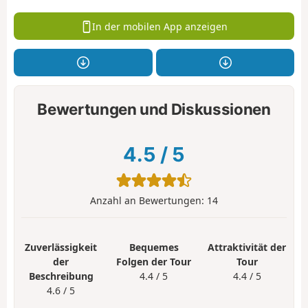
In der mobilen App anzeigen
Bewertungen und Diskussionen
4.5
/
5
Anzahl an Bewertungen:
14
Zuverlässigkeit
Bequemes
Attraktivität der
der
Folgen der Tour
Tour
Beschreibung
4.4 / 5
4.4 / 5
4.6 / 5