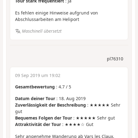
Tour stark frequentiert
: Ja
Es fehlen einige Hinweise aufgrund von
Abschlussarbeiten am Heliport
Maschinell übersetzt
pl76310
09 Sep 2019 um 19:02
Gesamtbewertung
:
4.7
/
5
Datum deiner Tour
: 18. Aug 2019
Zuverlässigkeit der Beschreibung
: ★★★★★ Sehr
gut
Bequemes Folgen der Tour
: ★★★★★ Sehr gut
Attraktivität der Tour
: ★★★★☆ Gut
Sehr angenehme Wanderung ab Vars les Claux,