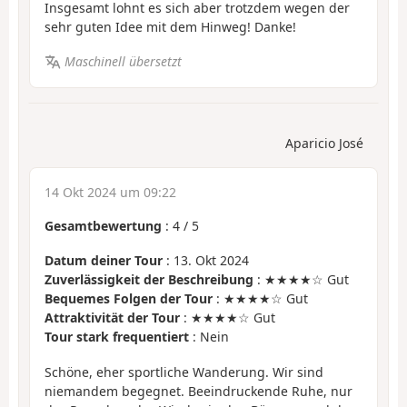
Insgesamt lohnt es sich aber trotzdem wegen der
sehr guten Idee mit dem Hinweg! Danke!
Maschinell übersetzt
Aparicio José
14 Okt 2024 um 09:22
Gesamtbewertung
:
4
/
5
Datum deiner Tour
: 13. Okt 2024
Zuverlässigkeit der Beschreibung
: ★★★★☆ Gut
Bequemes Folgen der Tour
: ★★★★☆ Gut
Attraktivität der Tour
: ★★★★☆ Gut
Tour stark frequentiert
: Nein
Schöne, eher sportliche Wanderung. Wir sind
niemandem begegnet. Beeindruckende Ruhe, nur