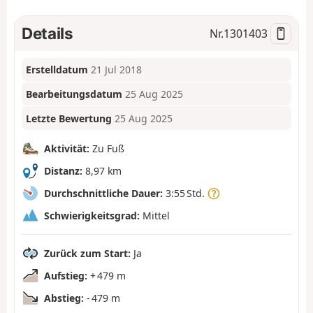
Details
Nr.
1301403
Erstelldatum
21 Jul 2018
Bearbeitungsdatum
25 Aug 2025
Letzte Bewertung
25 Aug 2025
Aktivität:
Zu Fuß
Distanz:
8,97 km
Durchschnittliche Dauer:
3:55 Std.
Schwierigkeitsgrad:
Mittel
Zurück zum Start:
Ja
Aufstieg:
+ 479 m
Abstieg:
- 479 m