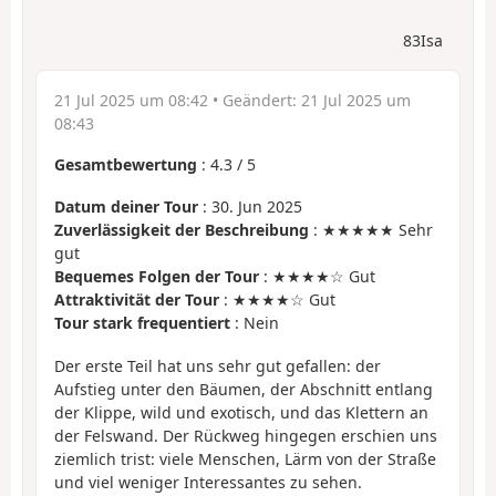
83Isa
21 Jul 2025 um 08:42
• Geändert:
21 Jul 2025 um
08:43
Gesamtbewertung
:
4.3
/
5
Datum deiner Tour
: 30. Jun 2025
Zuverlässigkeit der Beschreibung
: ★★★★★ Sehr
gut
Bequemes Folgen der Tour
: ★★★★☆ Gut
Attraktivität der Tour
: ★★★★☆ Gut
Tour stark frequentiert
: Nein
Der erste Teil hat uns sehr gut gefallen: der
Aufstieg unter den Bäumen, der Abschnitt entlang
der Klippe, wild und exotisch, und das Klettern an
der Felswand. Der Rückweg hingegen erschien uns
ziemlich trist: viele Menschen, Lärm von der Straße
und viel weniger Interessantes zu sehen.