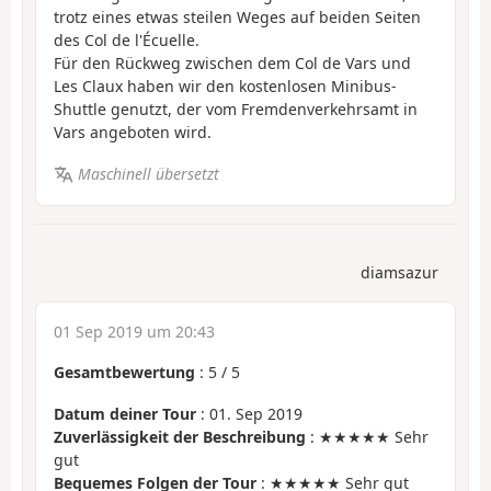
trotz eines etwas steilen Weges auf beiden Seiten
des Col de l'Écuelle.
Für den Rückweg zwischen dem Col de Vars und
Les Claux haben wir den kostenlosen Minibus-
Shuttle genutzt, der vom Fremdenverkehrsamt in
Vars angeboten wird.
Maschinell übersetzt
diamsazur
01 Sep 2019 um 20:43
Gesamtbewertung
:
5
/
5
Datum deiner Tour
: 01. Sep 2019
Zuverlässigkeit der Beschreibung
: ★★★★★ Sehr
gut
Bequemes Folgen der Tour
: ★★★★★ Sehr gut