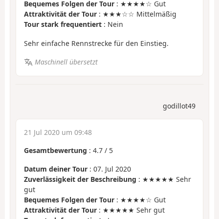
Bequemes Folgen der Tour
: ★★★★☆ Gut
Attraktivität der Tour
: ★★★☆☆ Mittelmäßig
Tour stark frequentiert
: Nein
Sehr einfache Rennstrecke für den Einstieg.
Maschinell übersetzt
godillot49
21 Jul 2020 um 09:48
Gesamtbewertung
:
4.7
/
5
Datum deiner Tour
: 07. Jul 2020
Zuverlässigkeit der Beschreibung
: ★★★★★ Sehr
gut
Bequemes Folgen der Tour
: ★★★★☆ Gut
Attraktivität der Tour
: ★★★★★ Sehr gut