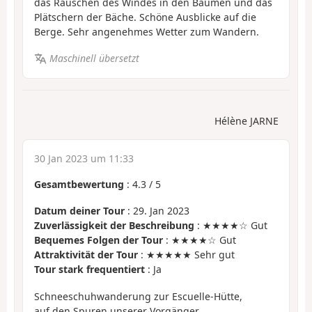
das Rauschen des Windes in den Bäumen und das
Plätschern der Bäche. Schöne Ausblicke auf die
Berge. Sehr angenehmes Wetter zum Wandern.
Maschinell übersetzt
Hélène JARNE
30 Jan 2023 um 11:33
Gesamtbewertung
:
4.3
/
5
Datum deiner Tour
: 29. Jan 2023
Zuverlässigkeit der Beschreibung
: ★★★★☆ Gut
Bequemes Folgen der Tour
: ★★★★☆ Gut
Attraktivität der Tour
: ★★★★★ Sehr gut
Tour stark frequentiert
: Ja
Schneeschuhwanderung zur Escuelle-Hütte,
auf den Spuren unserer Vorgänger.