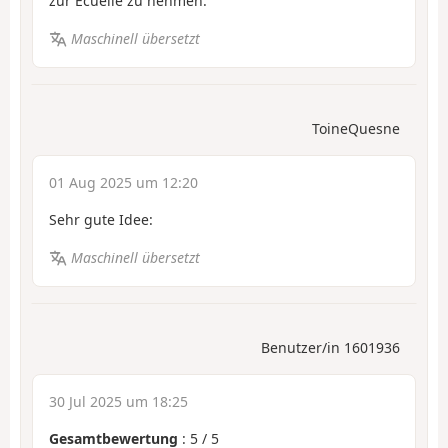
zur Écuelle zu nehmen.
Maschinell übersetzt
ToineQuesne
01 Aug 2025 um 12:20
Sehr gute Idee:
Maschinell übersetzt
Benutzer/in 1601936
30 Jul 2025 um 18:25
Gesamtbewertung
:
5
/
5