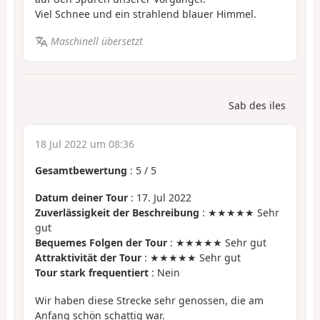
Viel Schnee und ein strahlend blauer Himmel.
Maschinell übersetzt
Sab des iles
18 Jul 2022 um 08:36
Gesamtbewertung
:
5
/
5
Datum deiner Tour
: 17. Jul 2022
Zuverlässigkeit der Beschreibung
: ★★★★★ Sehr
gut
Bequemes Folgen der Tour
: ★★★★★ Sehr gut
Attraktivität der Tour
: ★★★★★ Sehr gut
Tour stark frequentiert
: Nein
Wir haben diese Strecke sehr genossen, die am
Anfang schön schattig war.