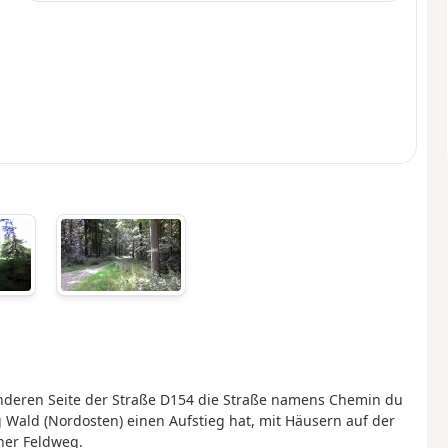
anderen Seite der Straße D154 die Straße namens Chemin du
ng Wald (Nordosten) einen Aufstieg hat, mit Häusern auf der
ner Feldweg.