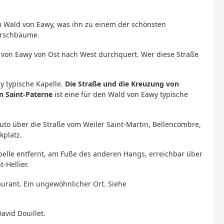
 Wald von Eawy, was ihn zu einem der schönsten
irschbäume.
d von Eawy von Ost nach West durchquert. Wer diese Straße
ay typische Kapelle.
Die Straße und die Kreuzung von
n Saint-Paterne
ist eine für den Wald von Eawy typische
Auto über die Straße vom Weiler Saint-Martin, Bellencombre,
kplatz.
apelle entfernt, am Fuße des anderen Hangs, erreichbar über
-Hellier.
staurant. Ein ungewöhnlicher Ort. Siehe
avid Douillet.