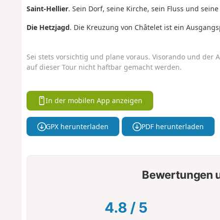
Saint-Hellier
. Sein Dorf, seine Kirche, sein Fluss und seine
Die Hetzjagd
. Die Kreuzung von Châtelet ist ein Ausgangs
Sei stets vorsichtig und plane voraus. Visorando und der A
auf dieser Tour nicht haftbar gemacht werden.
In der mobilen App anzeigen
GPX herunterladen
PDF herunterladen
Bewertungen u
4.8
/
5