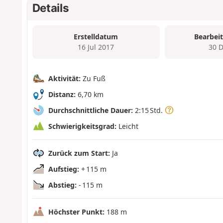
Details
Erstelldatum
Bearbei
16 Jul 2017
30 
Aktivität:
Zu Fuß
Distanz:
6,70 km
Durchschnittliche Dauer:
2:15 Std.
Schwierigkeitsgrad:
Leicht
Zurück zum Start:
Ja
Aufstieg:
+ 115 m
Abstieg:
- 115 m
Höchster Punkt:
188 m