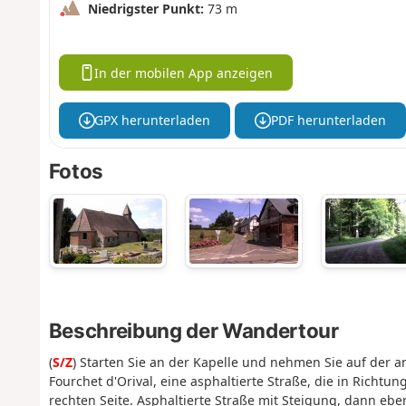
Niedrigster Punkt:
73 m
In der mobilen App anzeigen
GPX herunterladen
PDF herunterladen
Fotos
Beschreibung der Wandertour
(
S/Z
) Starten Sie an der Kapelle und nehmen Sie auf der 
Fourchet d'Orival, eine asphaltierte Straße, die in Richtu
rechten Seite. Asphaltierte Straße mit Steigung, dann ebe