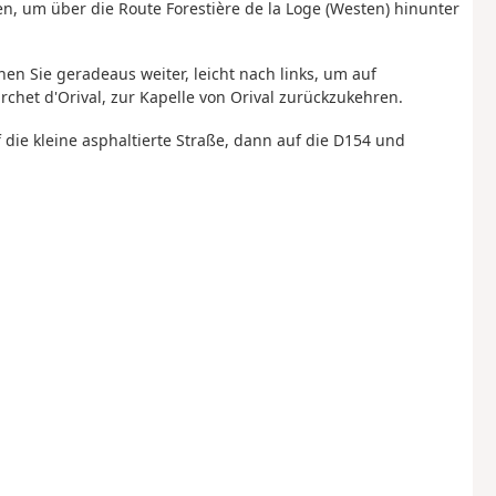
en, um über die Route Forestière de la Loge (Westen) hinunter
n Sie geradeaus weiter, leicht nach links, um auf
et d'Orival, zur Kapelle von Orival zurückzukehren.
ie kleine asphaltierte Straße, dann auf die D154 und