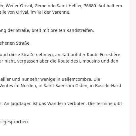
ër, Weiler Orival, Gemeinde Saint-Hellier, 76680. Auf halbem
le von Orival, im Tal der Varenne.
ng der Straße, breit mit breiten Randstreifen.
gehenen Straße.
 und diese Straße nehmen, anstatt auf der Route Forestière
war nicht, verpassen aber die Route des Limousins und den
-Hellier und nur sehr wenige in Bellemcombre. Die
entes im Norden, in Saint-Saëns im Osten, in Bosc-le-Hard
en. An Jagdtagen ist das Wandern verboten. Die Termine gibt
ausgesprochen.