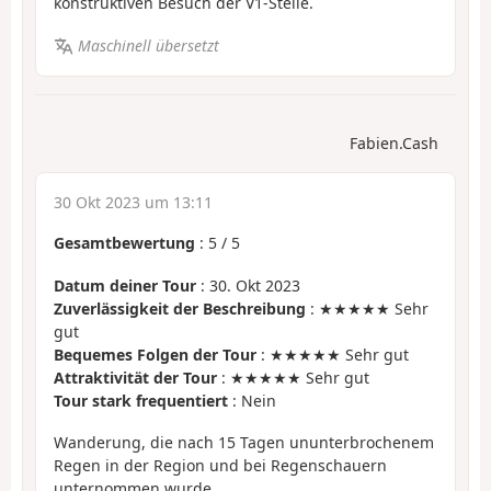
konstruktiven Besuch der V1-Stelle.
Maschinell übersetzt
Fabien.Cash
30 Okt 2023 um 13:11
Gesamtbewertung
:
5
/
5
Datum deiner Tour
: 30. Okt 2023
Zuverlässigkeit der Beschreibung
: ★★★★★ Sehr
gut
Bequemes Folgen der Tour
: ★★★★★ Sehr gut
Attraktivität der Tour
: ★★★★★ Sehr gut
Tour stark frequentiert
: Nein
Wanderung, die nach 15 Tagen ununterbrochenem
Regen in der Region und bei Regenschauern
unternommen wurde.