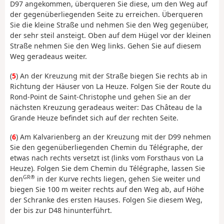
D97 angekommen, überqueren Sie diese, um den Weg auf
der gegenüberliegenden Seite zu erreichen. Überqueren
Sie die kleine Straße und nehmen Sie den Weg gegenüber,
der sehr steil ansteigt. Oben auf dem Hügel vor der kleinen
Straße nehmen Sie den Weg links. Gehen Sie auf diesem
Weg geradeaus weiter.
(
5
) An der Kreuzung mit der Straße biegen Sie rechts ab in
Richtung der Häuser von La Heuze. Folgen Sie der Route du
Rond-Point de Saint-Christophe und gehen Sie an der
nächsten Kreuzung geradeaus weiter: Das Château de la
Grande Heuze befindet sich auf der rechten Seite.
(
6
) Am Kalvarienberg an der Kreuzung mit der D99 nehmen
Sie den gegenüberliegenden Chemin du Télégraphe, der
etwas nach rechts versetzt ist (links vom Forsthaus von La
Heuze). Folgen Sie dem Chemin du Télégraphe, lassen Sie
GR®
den
in der Kurve rechts liegen, gehen Sie weiter und
biegen Sie 100 m weiter rechts auf den Weg ab, auf Höhe
der Schranke des ersten Hauses. Folgen Sie diesem Weg,
der bis zur D48 hinunterführt.