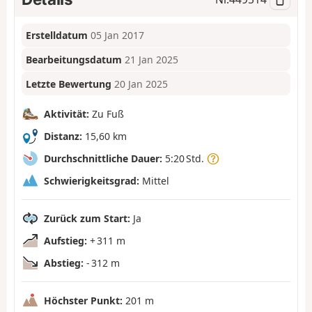
Erstelldatum
05 Jan 2017
Bearbeitungsdatum
21 Jan 2025
Letzte Bewertung
20 Jan 2025
Aktivität:
Zu Fuß
Distanz:
15,60 km
Durchschnittliche Dauer:
5:20 Std.
Schwierigkeitsgrad:
Mittel
Zurück zum Start:
Ja
Aufstieg:
+ 311 m
Abstieg:
- 312 m
Höchster Punkt:
201 m