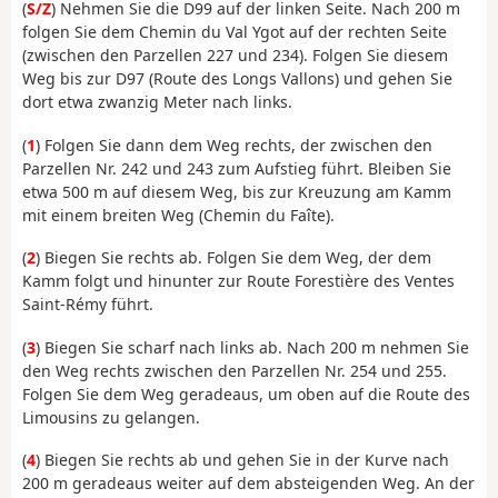
(
S/Z
) Nehmen Sie die D99 auf der linken Seite. Nach 200 m
folgen Sie dem Chemin du Val Ygot auf der rechten Seite
(zwischen den Parzellen 227 und 234). Folgen Sie diesem
Weg bis zur D97 (Route des Longs Vallons) und gehen Sie
dort etwa zwanzig Meter nach links.
(
1
) Folgen Sie dann dem Weg rechts, der zwischen den
Parzellen Nr. 242 und 243 zum Aufstieg führt. Bleiben Sie
etwa 500 m auf diesem Weg, bis zur Kreuzung am Kamm
mit einem breiten Weg (Chemin du Faîte).
(
2
) Biegen Sie rechts ab. Folgen Sie dem Weg, der dem
Kamm folgt und hinunter zur Route Forestière des Ventes
Saint-Rémy führt.
(
3
) Biegen Sie scharf nach links ab. Nach 200 m nehmen Sie
den Weg rechts zwischen den Parzellen Nr. 254 und 255.
Folgen Sie dem Weg geradeaus, um oben auf die Route des
Limousins zu gelangen.
(
4
) Biegen Sie rechts ab und gehen Sie in der Kurve nach
200 m geradeaus weiter auf dem absteigenden Weg. An der