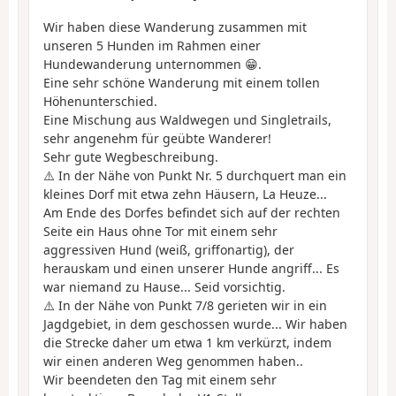
Wir haben diese Wanderung zusammen mit
unseren 5 Hunden im Rahmen einer
Hundewanderung unternommen 😁.
Eine sehr schöne Wanderung mit einem tollen
Höhenunterschied.
Eine Mischung aus Waldwegen und Singletrails,
sehr angenehm für geübte Wanderer!
Sehr gute Wegbeschreibung.
⚠️ In der Nähe von Punkt Nr. 5 durchquert man ein
kleines Dorf mit etwa zehn Häusern, La Heuze...
Am Ende des Dorfes befindet sich auf der rechten
Seite ein Haus ohne Tor mit einem sehr
aggressiven Hund (weiß, griffonartig), der
herauskam und einen unserer Hunde angriff... Es
war niemand zu Hause... Seid vorsichtig.
⚠️ In der Nähe von Punkt 7/8 gerieten wir in ein
Jagdgebiet, in dem geschossen wurde... Wir haben
die Strecke daher um etwa 1 km verkürzt, indem
wir einen anderen Weg genommen haben..
Wir beendeten den Tag mit einem sehr