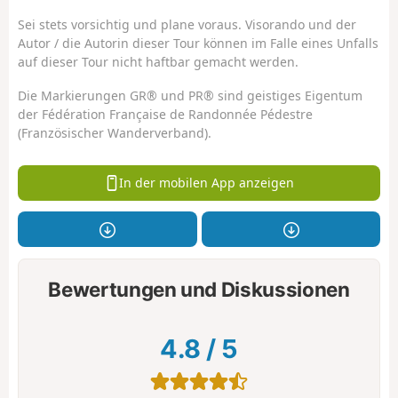
Sei stets vorsichtig und plane voraus. Visorando und der
Autor / die Autorin dieser Tour können im Falle eines Unfalls
auf dieser Tour nicht haftbar gemacht werden.
Die Markierungen GR® und PR® sind geistiges Eigentum
der Fédération Française de Randonnée Pédestre
(Französischer Wanderverband).
In der mobilen App anzeigen
Bewertungen und Diskussionen
4.8
/
5