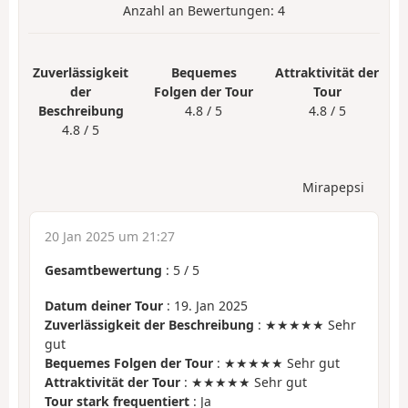
Anzahl an Bewertungen:
4
Zuverlässigkeit
Bequemes
Attraktivität der
der
Folgen der Tour
Tour
Beschreibung
4.8 / 5
4.8 / 5
4.8 / 5
Mirapepsi
20 Jan 2025 um 21:27
Gesamtbewertung
:
5
/
5
Datum deiner Tour
: 19. Jan 2025
Zuverlässigkeit der Beschreibung
: ★★★★★ Sehr
gut
Bequemes Folgen der Tour
: ★★★★★ Sehr gut
Attraktivität der Tour
: ★★★★★ Sehr gut
Tour stark frequentiert
: Ja