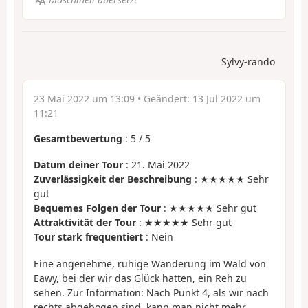
Sylvy-rando
23 Mai 2022 um 13:09
• Geändert:
13 Jul 2022 um
11:21
Gesamtbewertung
:
5
/
5
Datum deiner Tour
: 21. Mai 2022
Zuverlässigkeit der Beschreibung
: ★★★★★ Sehr
gut
Bequemes Folgen der Tour
: ★★★★★ Sehr gut
Attraktivität der Tour
: ★★★★★ Sehr gut
Tour stark frequentiert
: Nein
Eine angenehme, ruhige Wanderung im Wald von
Eawy, bei der wir das Glück hatten, ein Reh zu
sehen. Zur Information: Nach Punkt 4, als wir nach
rechts abgebogen sind, kann man nicht mehr