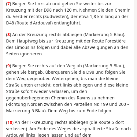
(
7
) Biegen Sie links ab und gehen Sie weiter bis zur
Kreuzung mit der D98 nach 120 m. Nehmen Sie den Chemin
du Verdier rechts (Südwesten), der etwa 1,8 km lang an der
D48 (Route d'Ardouval) entlangführt.
(
8
) An der Kreuzung rechts abbiegen (Markierung 5 Blau).
Dem Hauptweg bis zur Kreuzung mit der Route Forestière
des Limousins folgen und dabei alle Abzweigungen an den
Seiten ignorieren.
(
9
) Biegen Sie rechts auf den Weg ab (Markierung 5 Blau),
gehen Sie bergab, überqueren Sie die D98 und folgen Sie
dem Weg gegenüber. Weitergehen, bis man die kleine
Straße unten erreicht, dort links abbiegen und diese kleine
Straße sofort wieder verlassen, um den
gegenüberliegenden Chemin des Ravins zu nehmen
(Richtung Norden zwischen den Parzellen Nr. 199 und 200 –
Markierung 5 Blau). Dem Weg bis zum Ende folgen.
(
10
) An der T-Kreuzung rechts abbiegen (die Route 5 dort
verlassen). Am Ende des Weges die asphaltierte Straße nach
Ardouval links liegen lassen und auf dem