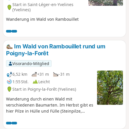
Start in Saint-Léger-en-Yvelines
(Yvelines)
Wanderung im Wald von Rambouillet
Im Wald von Rambouillet rund um
Poigny-la-Forêt
Visorando-Mitglied
6,52 km
+31 m
-31 m
1:55 Std.
Leicht
Start in Poigny-la-Forêt (Yvelines)
Wanderung durch einen Wald mit
verschiedenen Baumarten. Im Herbst gibt es
hier Pilze in Hülle und Fülle (Steinpilze,
Parasolpilze).