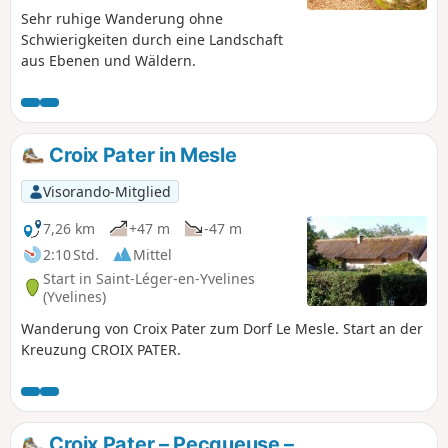
Sehr ruhige Wanderung ohne
Schwierigkeiten durch eine Landschaft
aus Ebenen und Wäldern.
Croix Pater in Mesle
Visorando-Mitglied
7,26 km
+47 m
-47 m
2:10 Std.
Mittel
Start in Saint-Léger-en-Yvelines
(Yvelines)
Wanderung von Croix Pater zum Dorf Le Mesle. Start an der
Kreuzung CROIX PATER.
Croix Pater – Pecqueuse –