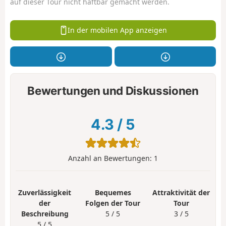
auf dieser Tour nicht haftbar gemacht werden.
In der mobilen App anzeigen
Bewertungen und Diskussionen
4.3
/
5
Anzahl an Bewertungen:
1
Zuverlässigkeit
Bequemes
Attraktivität der
der
Folgen der Tour
Tour
Beschreibung
5 / 5
3 / 5
5 / 5