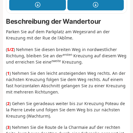
Beschreibung der Wandertour
Parken Sie auf dem Parkplatz am Wegesrand an der
Kreuzung mit der Rue de l'Abîme.
(
S/Z
) Nehmen Sie diesen breiten Weg in nordwestlicher
ersten
Richtung, bleiben Sie an der
Kreuzung auf diesem Weg
zweite
und erreichen Sie eine
Kreuzung.
(
1
) Nehmen Sie den leicht ansteigenden Weg rechts. An der
nächsten Kreuzung folgen Sie dem Weg rechts. Auf einem
fast horizontalen Abschnitt gelangen Sie zu einer Kreuzung
mit mehreren Richtungen.
(
2
) Gehen Sie geradeaus weiter bis zur Kreuzung Poteau de
la Pierre Levée und folgen Sie dem Weg bis zur nächsten
Kreuzung (Wachturm).
(
3
) Nehmen Sie die Route de la Charmaie auf der rechten