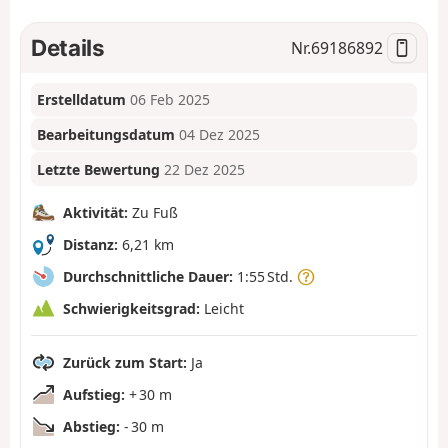
Details
Nr.
69186892
Erstelldatum
06 Feb 2025
Bearbeitungsdatum
04 Dez 2025
Letzte Bewertung
22 Dez 2025
Aktivität:
Zu Fuß
Distanz:
6,21 km
Durchschnittliche Dauer:
1:55 Std.
Schwierigkeitsgrad:
Leicht
Zurück zum Start:
Ja
Aufstieg:
+ 30 m
Abstieg:
- 30 m