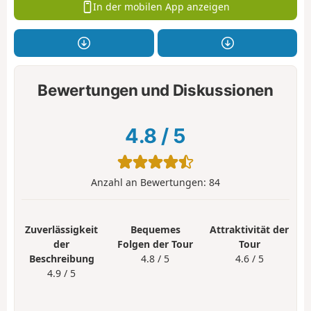
In der mobilen App anzeigen
Bewertungen und Diskussionen
4.8
/
5
Anzahl an Bewertungen:
84
Zuverlässigkeit
Bequemes
Attraktivität der
der
Folgen der Tour
Tour
Beschreibung
4.8 / 5
4.6 / 5
4.9 / 5