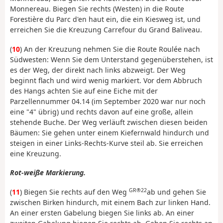
Monnereau. Biegen Sie rechts (Westen) in die Route
Forestière du Parc d'en haut ein, die ein Kiesweg ist, und
erreichen Sie die Kreuzung Carrefour du Grand Baliveau.
(
10
) An der Kreuzung nehmen Sie die Route Roulée nach
Südwesten: Wenn Sie dem Unterstand gegenüberstehen, ist
es der Weg, der direkt nach links abzweigt. Der Weg
beginnt flach und wird wenig markiert. Vor dem Abbruch
des Hangs achten Sie auf eine Eiche mit der
Parzellennummer 04.14 (im September 2020 war nur noch
eine "4" übrig) und rechts davon auf eine große, allein
stehende Buche. Der Weg verläuft zwischen diesen beiden
Bäumen: Sie gehen unter einem Kiefernwald hindurch und
steigen in einer Links-Rechts-Kurve steil ab. Sie erreichen
eine Kreuzung.
Rot-weiße Markierung.
GR®22
(
11
) Biegen Sie rechts auf den Weg
ab und gehen Sie
zwischen Birken hindurch, mit einem Bach zur linken Hand.
An einer ersten Gabelung biegen Sie links ab. An einer