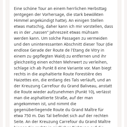
Eine schöne Tour an einem herrlichen Herbsttag
(entgegen der Vorhersage, die stark bewölkten
Himmel angekündigt hatte). An einigen Stellen
etwas matschig, daher kann ich mir vorstellen, dass
es in der „nassen“ Jahreszeit etwas mühsam
werden kann. Um solche Passagen zu vermeiden
und den uninteressanten Abschnitt dieser Tour (die
endlose Gerade der Route de l'Etang de Vitry in
einem zu gepflegten Wald) zu entfernen und ihr
gleichzeitig einen echten Mehrwert zu verleihen,
schlage ich ab Punkt 8 eine Variante vor. Man biegt
rechts in die asphaltierte Route Forestière des
Haizettes ein, die entlang des Tals verläuft, und an
der Kreuzung Carrefour du Grand Baliveau, anstatt
die Route wieder aufzunehmen (Punkt 10), verlässt
man die asphaltierte Straße, auf der man
angekommen ist, und nimmt die
gegenüberliegende Route du Grand Maître für
etwa 750 m. Das Tal befindet sich auf der rechten
Seite. An der Kreuzung Carrefour du Grand Maître