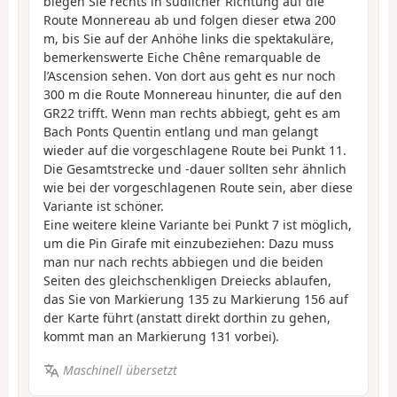
biegen Sie rechts in südlicher Richtung auf die
Route Monnereau ab und folgen dieser etwa 200
m, bis Sie auf der Anhöhe links die spektakuläre,
bemerkenswerte Eiche Chêne remarquable de
l’Ascension sehen. Von dort aus geht es nur noch
300 m die Route Monnereau hinunter, die auf den
GR22 trifft. Wenn man rechts abbiegt, geht es am
Bach Ponts Quentin entlang und man gelangt
wieder auf die vorgeschlagene Route bei Punkt 11.
Die Gesamtstrecke und -dauer sollten sehr ähnlich
wie bei der vorgeschlagenen Route sein, aber diese
Variante ist schöner.
Eine weitere kleine Variante bei Punkt 7 ist möglich,
um die Pin Girafe mit einzubeziehen: Dazu muss
man nur nach rechts abbiegen und die beiden
Seiten des gleichschenkligen Dreiecks ablaufen,
das Sie von Markierung 135 zu Markierung 156 auf
der Karte führt (anstatt direkt dorthin zu gehen,
kommt man an Markierung 131 vorbei).
Maschinell übersetzt