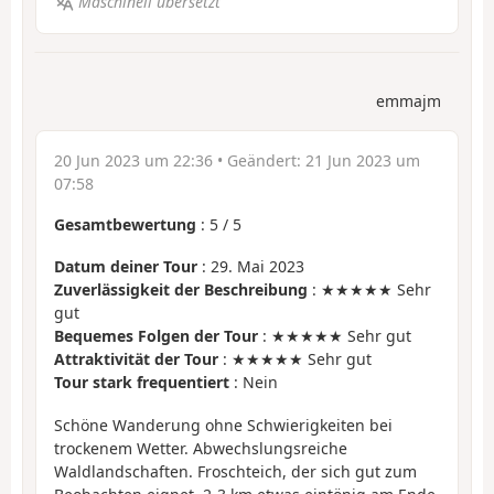
Maschinell übersetzt
emmajm
20 Jun 2023 um 22:36
• Geändert:
21 Jun 2023 um
07:58
Gesamtbewertung
:
5
/
5
Datum deiner Tour
: 29. Mai 2023
Zuverlässigkeit der Beschreibung
: ★★★★★ Sehr
gut
Bequemes Folgen der Tour
: ★★★★★ Sehr gut
Attraktivität der Tour
: ★★★★★ Sehr gut
Tour stark frequentiert
: Nein
Schöne Wanderung ohne Schwierigkeiten bei
trockenem Wetter. Abwechslungsreiche
Waldlandschaften. Froschteich, der sich gut zum