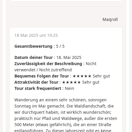
Maqroll
18 Mai 2025 um 19:25
Gesamtbewertung
:
5
/
5
Datum deiner Tour
: 18. Mai 2025
Zuverlässigkeit der Beschreibung
: Nicht
verwendet / Nicht zutreffend
Bequemes Folgen der Tour
: ★★★★★ Sehr gut
Attraktivität der Tour
: ★★★★★ Sehr gut
Tour stark frequentiert
: Nein
Wanderung an einem sehr schönen, sonnigen
Sonntag im Mai gemacht. Die Waldlandschaft, die
wir durchquert haben, ist wirklich wunderschön;
praktisch nur Pfad und Waldwege, außer die ersten
500 Meter (etwas gefährlich), die an einer Straße
entlangführen. Zu dieser Jahreszeit gibt es keine