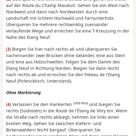
auf der Route du Champ Mauduit. Gehen Sie von West nach
Nordwest und dann nach Nordwesten durch eine
Landschaft mit lichtem Hochwald und Farnunterholz.
Überqueren Sie mehrere rechtwinklig zueinander
verlaufende Wege und erreichen Sie eine T-Kreuzung in der
Nähe des Etang Neuf.
(
3
) Biegen Sie hier nach rechts ab und überqueren Sie
nacheinander zwei Brücken ohne Geländer, eine aus Stein
und eine aus Holzschwellen. Folgen Sie dem Damm des
Etang Neuf in Richtung Norden. Biegen Sie dann leicht
nach rechts ab und erreichen Sie den Poteau de l'Etang
Neuf (Picknicktisch, Unterstand).
Ohne Markierung
GR®-Pfad
(
4
) Verlassen Sie den markierten
und biegen Sie
rechts (Südosten) in die Route de l'Étang de Vitry ein. Wenn
die Straße nach rechts abbiegt, nehmen Sie links einen
breiten Weg. Gehen Sie zwischen Kiefern- und
Birkenwäldern leicht bergauf. Überqueren Sie