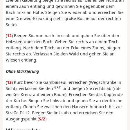
zweiten Gabelung biegen Sie rechts ab. Gehen Sie rechts an
einem Zaun entlang und gewinnen Sie gegenüber dem
Bach links an Höhe. Steigen Sie wieder ab und erreichen Sie
eine Dreiweg-Kreuzung (sehr große Buche auf der rechten
Seite).
(
12
) Biegen Sie nun nach links ab und gehen Sie über den
Holzsteg über den Bach. Gehen Sie rechts an einem Teich
entlang. Nach dem Teich, an der Ecke eines Zauns, biegen
Sie rechts ab. Verlassen Sie den Wald und gehen Sie an
Wiesen entlang.
Ohne Markierung
(
13
) Kurz bevor Sie Gambaiseuil erreichen (Wegschranke in
GR®
Sicht), verlassen Sie den
und biegen Sie rechts ab (rot-
weißes Kreuz auf einem Baum). Erreichen Sie das Kopfende
der Kirche. Biegen Sie links ab und gehen Sie an der Kirche
entlang. Gehen Sie zwischen den Häusern hindurch bis zur
Straße D112. Biegen Sie links ab und erreichen Sie den
Ausgangspunkt (
S/Z
).