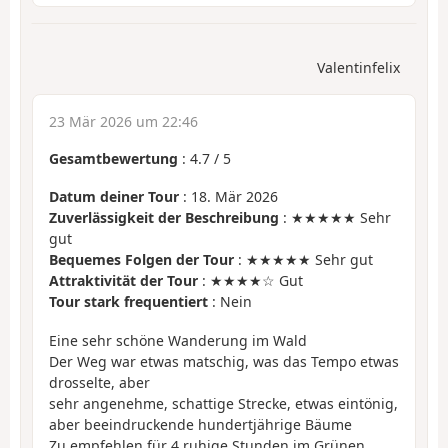
Valentinfelix
23 Mär 2026 um 22:46
Gesamtbewertung
:
4.7
/
5
Datum deiner Tour
: 18. Mär 2026
Zuverlässigkeit der Beschreibung
: ★★★★★ Sehr
gut
Bequemes Folgen der Tour
: ★★★★★ Sehr gut
Attraktivität der Tour
: ★★★★☆ Gut
Tour stark frequentiert
: Nein
Eine sehr schöne Wanderung im Wald
Der Weg war etwas matschig, was das Tempo etwas
drosselte, aber
sehr angenehme, schattige Strecke, etwas eintönig,
aber beeindruckende hundertjährige Bäume
Zu empfehlen für 4 ruhige Stunden im Grünen