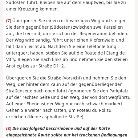
Südosten führt. Bleiben Sie auf dem Hauptweg, bis Sie zu
einer Kreuzung kommen.
(
7
) Überqueren Sie einen rechtwinkligen Weg und steigen
Sie dann gegenüber (Südosten) zwischen zwei Parzellen
auf, die frei sind, da sie sich in der Regeneration befinden.
Der Weg wird sandig, führt unter einen Kiefernwald und
fällt dann leicht ab. Nachdem Sie eine Telefonleitung
unterquert haben, stoßen Sie auf die Route de l'Etang de
Vitry. Biegen Sie nach links ab und nehmen Sie den steilen
Anstieg bis zur Straße D112.
Überqueren Sie die Straße (Vorsicht) und nehmen Sie den
Weg, der hinter dem Zaun auf der gegenüberliegenden
Straßenseite nach oben führt (ignorieren Sie den Parkplatz
auf der rechten Seite und den Weg, der von dort wegführt).
Auf einer Ebene ist der Weg nur noch schwach markiert.
Gehen Sie weiter nach Osten, um Poteau du Roi zu
erreichen (kleine asphaltierte Straße).
(
8
)
Die nachfolgend beschriebene und auf der Karte
eingezeichnete Route sollte nur bei trockenen Bedingungen