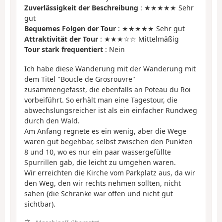
Zuverlässigkeit der Beschreibung
: ★★★★★ Sehr
gut
Bequemes Folgen der Tour
: ★★★★★ Sehr gut
Attraktivität der Tour
: ★★★☆☆ Mittelmäßig
Tour stark frequentiert
: Nein
Ich habe diese Wanderung mit der Wanderung mit
dem Titel "Boucle de Grosrouvre"
zusammengefasst, die ebenfalls an Poteau du Roi
vorbeiführt. So erhält man eine Tagestour, die
abwechslungsreicher ist als ein einfacher Rundweg
durch den Wald.
Am Anfang regnete es ein wenig, aber die Wege
waren gut begehbar, selbst zwischen den Punkten
8 und 10, wo es nur ein paar wassergefüllte
Spurrillen gab, die leicht zu umgehen waren.
Wir erreichten die Kirche vom Parkplatz aus, da wir
den Weg, den wir rechts nehmen sollten, nicht
sahen (die Schranke war offen und nicht gut
sichtbar).