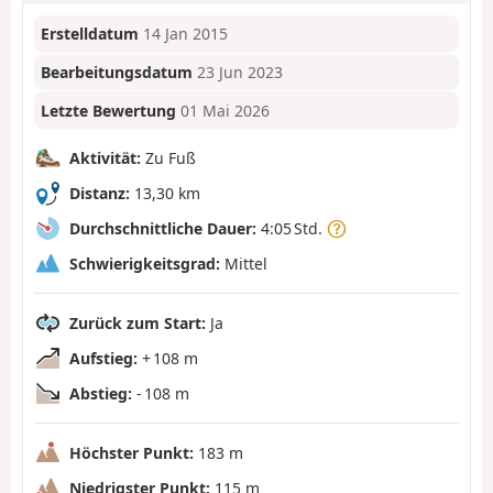
Erstelldatum
14 Jan 2015
Bearbeitungsdatum
23 Jun 2023
Letzte Bewertung
01 Mai 2026
Aktivität:
Zu Fuß
Distanz:
13,30 km
Durchschnittliche Dauer:
4:05 Std.
Schwierigkeitsgrad:
Mittel
Zurück zum Start:
Ja
Aufstieg:
+ 108 m
Abstieg:
- 108 m
Höchster Punkt:
183 m
Niedrigster Punkt:
115 m