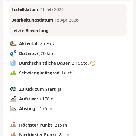
Erstelldatum
24 Feb 2026
Bearbeitungsdatum
18 Apr 2026
Letzte Bewertung
–
Aktivität:
Zu Fuß
Distanz:
6,20 km
Durchschnittliche Dauer:
2:15 Std.
Schwierigkeitsgrad:
Leicht
Zurück zum Start:
Ja
Aufstieg:
+ 178 m
Abstieg:
- 175 m
Höchster Punkt:
215 m
Niedrigster Punkt:
81 m