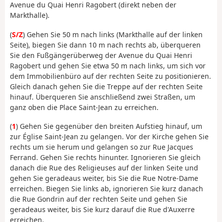
Avenue du Quai Henri Ragobert (direkt neben der
Markthalle).
(
S/Z
) Gehen Sie 50 m nach links (Markthalle auf der linken
Seite), biegen Sie dann 10 m nach rechts ab, überqueren
Sie den Fußgängerüberweg der Avenue du Quai Henri
Ragobert und gehen Sie etwa 50 m nach links, um sich vor
dem Immobilienbüro auf der rechten Seite zu positionieren.
Gleich danach gehen Sie die Treppe auf der rechten Seite
hinauf. Überqueren Sie anschließend zwei Straßen, um
ganz oben die Place Saint-Jean zu erreichen.
(
1
) Gehen Sie gegenüber den breiten Aufstieg hinauf, um
zur Église Saint-Jean zu gelangen. Vor der Kirche gehen Sie
rechts um sie herum und gelangen so zur Rue Jacques
Ferrand. Gehen Sie rechts hinunter. Ignorieren Sie gleich
danach die Rue des Religieuses auf der linken Seite und
gehen Sie geradeaus weiter, bis Sie die Rue Notre-Dame
erreichen. Biegen Sie links ab, ignorieren Sie kurz danach
die Rue Gondrin auf der rechten Seite und gehen Sie
geradeaus weiter, bis Sie kurz darauf die Rue d'Auxerre
erreichen.