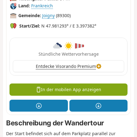
Land:
Frankreich
Gemeinde:
Joigny
(89300)
Start/Ziel:
N 47.981293° / E 3.397382°
Stündliche Wettervorhersage
Entdecke Visorando Premium
In der mobilen App anzeigen
Beschreibung der Wandertour
Der Start befindet sich auf dem Parkplatz parallel zur