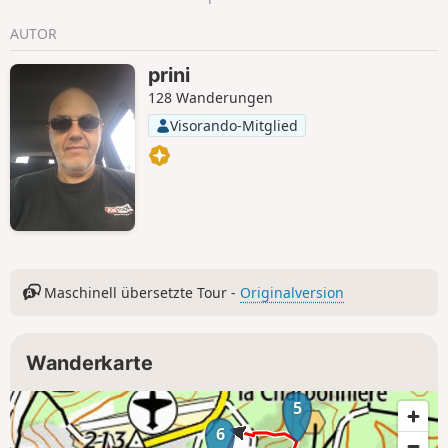
AUTOR
prini
128 Wanderungen
Visorando-Mitglied
Maschinell übersetzte Tour -
Originalversion
Wanderkarte
5
6