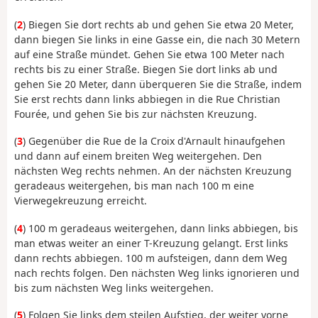
(
2
) Biegen Sie dort rechts ab und gehen Sie etwa 20 Meter,
dann biegen Sie links in eine Gasse ein, die nach 30 Metern
auf eine Straße mündet. Gehen Sie etwa 100 Meter nach
rechts bis zu einer Straße. Biegen Sie dort links ab und
gehen Sie 20 Meter, dann überqueren Sie die Straße, indem
Sie erst rechts dann links abbiegen in die Rue Christian
Fourée, und gehen Sie bis zur nächsten Kreuzung.
(
3
) Gegenüber die Rue de la Croix d'Arnault hinaufgehen
und dann auf einem breiten Weg weitergehen. Den
nächsten Weg rechts nehmen. An der nächsten Kreuzung
geradeaus weitergehen, bis man nach 100 m eine
Vierwegekreuzung erreicht.
(
4
) 100 m geradeaus weitergehen, dann links abbiegen, bis
man etwas weiter an einer T-Kreuzung gelangt. Erst links
dann rechts abbiegen. 100 m aufsteigen, dann dem Weg
nach rechts folgen. Den nächsten Weg links ignorieren und
bis zum nächsten Weg links weitergehen.
(
5
) Folgen Sie links dem steilen Aufstieg, der weiter vorne