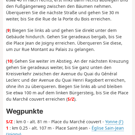
den Fußgängerweg zwischen den Bäumen nehmen.
Überqueren Sie die nächste Straße und gehen Sie 30 m
weiter, bis Sie die Rue de la Porte du Bois erreichen.
(
9
) Biegen Sie links ab und gehen Sie direkt unter dem
Gebäude hindurch. Gehen Sie geradeaus bergab, bis Sie
die Place Jean de Joigny erreichen. Überqueren Sie diese,
um zur Rue Montant au Palais zu gelangen.
(
10
) Gehen Sie weiter im Abstieg. An der nächsten Kreuzung
gehen Sie geradeaus weiter, bis Sie ganz unten den
Kreisverkehr zwischen der Avenue du Quai du Général
Leclerc und der Avenue du Quai Henri Ragobert erreichen,
ohne ihn zu überqueren. Biegen Sie links ab und bleiben
Sie etwa 100 m auf dem linken Bürgersteig, bis Sie die Place
du Marché couvert erreichen (
S/Z
).
Wegpunkte
S/Z
: km 0 - alt. 81 m - Place du Marché couvert -
Yonne (l')
1
: km 0.25 - alt. 107 m - Place Saint-Jean -
Église Sain-Jean
(Joigny)