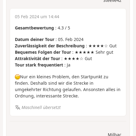
Steeve42
05 Feb 2024 um 14:44
Gesamtbewertung
:
4.3
/
5
Datum deiner Tour
: 05. Feb 2024
Zuverlässigkeit der Beschreibung
: ★★★★☆ Gut
Bequemes Folgen der Tour
: ★★★★★ Sehr gut
Attraktivität der Tour
: ★★★★☆ Gut
Tour stark frequentiert
: Ja
Nur ein kleines Problem, den Startpunkt zu
finden. Deshalb sind wir die Strecke in
umgekehrter Richtung gelaufen. Ansonsten alles in
Ordnung, interessante Strecke.
Maschinell übersetzt
Milbac