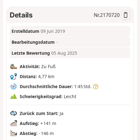
Details
Nr.
2170720
Erstelldatum
09 Jun 2019
Bearbeitungsdatum
–
Letzte Bewertung
05 Aug 2025
Aktivität:
Zu Fuß
Distanz:
4,77 km
Durchschnittliche Dauer:
1:45 Std.
Schwierigkeitsgrad:
Leicht
Zurück zum Start:
Ja
Aufstieg:
+ 141 m
Abstieg:
- 146 m