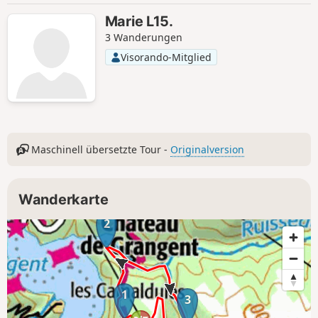
Marie L15.
3 Wanderungen
Visorando-Mitglied
Maschinell übersetzte Tour -
Originalversion
Wanderkarte
2
1
3