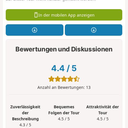
In der mobilen App anzeigen
Bewertungen und Diskussionen
4.4
/
5
Anzahl an Bewertungen:
13
Zuverlässigkeit
Bequemes
Attraktivität der
der
Folgen der Tour
Tour
Beschreibung
4.5 / 5
4.5 / 5
4.3 / 5