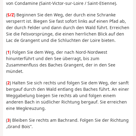
von Condamine (Saint-Victor-sur-Loire / Saint-Etienne).
(
S/Z
) Beginnen Sie den Weg, der durch eine Schranke
versperrt ist. Biegen Sie fast sofort links auf einen Pfad ab,
der durch Felder und dann durch den Wald führt. Erreichen
Sie die Felsvorsprünge, die einen herrlichen Blick auf den
Lac de Grangent und die Schluchten der Loire bieten.
(
1
) Folgen Sie dem Weg, der nach Nord-Nordwest
hinunterführt und den See überragt, bis zum
Zusammenfluss des Baches Grangent, der in den See
mündet.
(
2
) Halten Sie sich rechts und folgen Sie dem Weg, der sanft
bergauf durch den Wald entlang des Baches führt. An einer
Weggabelung biegen Sie rechts ab und folgen einem
anderen Bach in südlicher Richtung bergauf. Sie erreichen
eine Wegkreuzung.
(
3
) Bleiben Sie rechts am Bachrand. Folgen Sie der Richtung
„Grand Bois”.