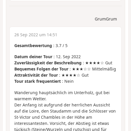
GrumGrum
26 Sep 2022 um 14:51
Gesamtbewertung
:
3.7
/
5
Datum deiner Tour
: 12. Sep 2022
Zuverlässigkeit der Beschreibung
: ★★★★☆ Gut
Bequemes Folgen der Tour
: ★★★☆☆ Mittelmäßig
Attraktivität der Tour
: ★★★★☆ Gut
Tour stark frequentiert
: Nein
Wanderung hauptsächlich im Unterholz, gut bei
warmem Wetter.
Der Anfang ist aufgrund der herrlichen Aussicht
auf die Loire, den Staudamm und die Schlösser von
St-Victor und Chambles in der Höhe am
interessantesten. Vorsicht, der Abstieg ist etwas
tückisch (Steine/Wurzeln und rutschig) und für