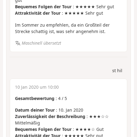
gut
Bequemes Folgen der Tour
: ★★★★★ Sehr gut
Attraktivität der Tour
: ★★★★★ Sehr gut
Im Sommer zu empfehlen, da ein Großteil der
Strecke schattig ist, was sehr angenehm ist.
Maschinell übersetzt
st hil
10 Jan 2020 um 10:00
Gesamtbewertung
:
4
/
5
Datum deiner Tour
: 10. Jan 2020
Zuverlässigkeit der Beschreibung
: ★★★☆☆
Mittelmäßig
Bequemes Folgen der Tour
: ★★★★☆ Gut
Attraktivität der Tour
: ★★★★★ Sehr gut