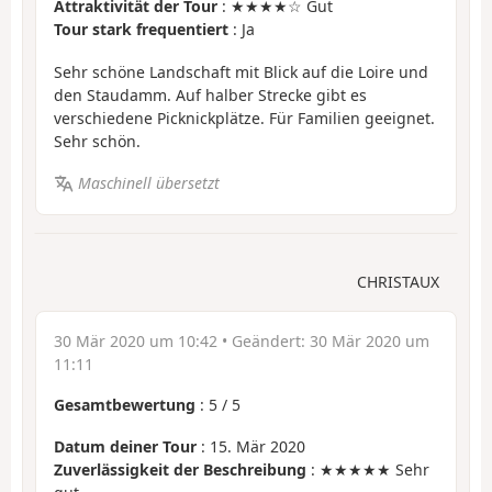
Attraktivität der Tour
: ★★★★☆ Gut
Tour stark frequentiert
: Ja
Sehr schöne Landschaft mit Blick auf die Loire und
den Staudamm. Auf halber Strecke gibt es
verschiedene Picknickplätze. Für Familien geeignet.
Sehr schön.
Maschinell übersetzt
CHRISTAUX
30 Mär 2020 um 10:42
• Geändert:
30 Mär 2020 um
11:11
Gesamtbewertung
:
5
/
5
Datum deiner Tour
: 15. Mär 2020
Zuverlässigkeit der Beschreibung
: ★★★★★ Sehr