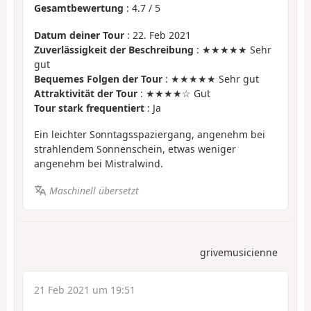
Gesamtbewertung
:
4.7
/
5
Datum deiner Tour
: 22. Feb 2021
Zuverlässigkeit der Beschreibung
: ★★★★★ Sehr
gut
Bequemes Folgen der Tour
: ★★★★★ Sehr gut
Attraktivität der Tour
: ★★★★☆ Gut
Tour stark frequentiert
: Ja
Ein leichter Sonntagsspaziergang, angenehm bei
strahlendem Sonnenschein, etwas weniger
angenehm bei Mistralwind.
Maschinell übersetzt
grivemusicienne
21 Feb 2021 um 19:51