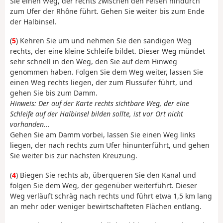
Sie einen Weg, der rechts zwischen den Felsen hindurch
zum Ufer der Rhône führt. Gehen Sie weiter bis zum Ende
der Halbinsel.
(
5
) Kehren Sie um und nehmen Sie den sandigen Weg
rechts, der eine kleine Schleife bildet. Dieser Weg mündet
sehr schnell in den Weg, den Sie auf dem Hinweg
genommen haben. Folgen Sie dem Weg weiter, lassen Sie
einen Weg rechts liegen, der zum Flussufer führt, und
gehen Sie bis zum Damm.
Hinweis: Der auf der Karte rechts sichtbare Weg, der eine
Schleife auf der Halbinsel bilden sollte, ist vor Ort nicht
vorhanden...
Gehen Sie am Damm vorbei, lassen Sie einen Weg links
liegen, der nach rechts zum Ufer hinunterführt, und gehen
Sie weiter bis zur nächsten Kreuzung.
(
4
) Biegen Sie rechts ab, überqueren Sie den Kanal und
folgen Sie dem Weg, der gegenüber weiterführt. Dieser
Weg verläuft schräg nach rechts und führt etwa 1,5 km lang
an mehr oder weniger bewirtschafteten Flächen entlang.