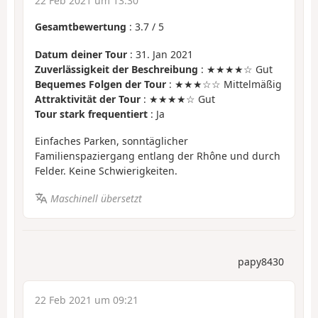
22 Feb 2021 um 13:30
Gesamtbewertung
:
3.7
/
5
Datum deiner Tour
: 31. Jan 2021
Zuverlässigkeit der Beschreibung
: ★★★★☆ Gut
Bequemes Folgen der Tour
: ★★★☆☆ Mittelmäßig
Attraktivität der Tour
: ★★★★☆ Gut
Tour stark frequentiert
: Ja
Einfaches Parken, sonntäglicher
Familienspaziergang entlang der Rhône und durch
Felder. Keine Schwierigkeiten.
Maschinell übersetzt
papy8430
22 Feb 2021 um 09:21