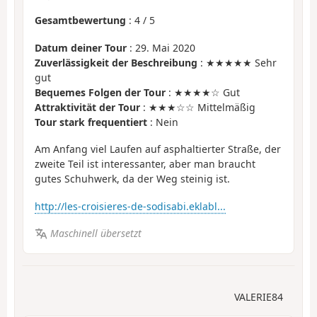
Gesamtbewertung
:
4
/
5
Datum deiner Tour
: 29. Mai 2020
Zuverlässigkeit der Beschreibung
: ★★★★★ Sehr
gut
Bequemes Folgen der Tour
: ★★★★☆ Gut
Attraktivität der Tour
: ★★★☆☆ Mittelmäßig
Tour stark frequentiert
: Nein
Am Anfang viel Laufen auf asphaltierter Straße, der
zweite Teil ist interessanter, aber man braucht
gutes Schuhwerk, da der Weg steinig ist.
http://les-croisieres-de-sodisabi.eklabl...
Maschinell übersetzt
VALERIE84