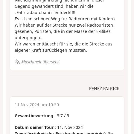
Gegend gewandert sind, haben wir die
„Fahrradautobahn” entdeckt!!!!
Es ist ein schöner Weg für Radtouren mit Kindern.
Wir haben auf der Strecke nur zwei Radtouristen
gesehen, Puristen, die in der Masse der E-Bikes
untergingen.
Wir waren enttäuscht für sie, die die Strecke aus
eigener Kraft zurücklegen mussten.
Maschinell übersetzt
PENEZ PATRICK
11 Nov 2024 um 10:50
Gesamtbewertung
:
3.7
/
5
Datum deiner Tour
: 11. Nov 2024
Zuverlässigkeit der Beschreibung
: ★★★★☆ Gut