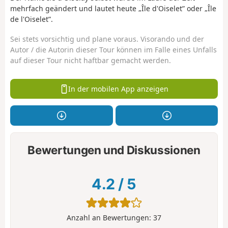
mehrfach geändert und lautet heute „Île d'Oiselet” oder „Île
de l'Oiselet”.
Sei stets vorsichtig und plane voraus. Visorando und der
Autor / die Autorin dieser Tour können im Falle eines Unfalls
auf dieser Tour nicht haftbar gemacht werden.
In der mobilen App anzeigen
Bewertungen und Diskussionen
4.2
/
5
Anzahl an Bewertungen:
37