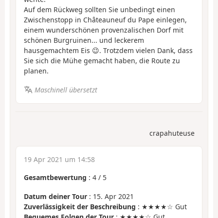
Auf dem Rückweg sollten Sie unbedingt einen
Zwischenstopp in Châteauneuf du Pape einlegen,
einem wunderschönen provenzalischen Dorf mit
schönen Burgruinen... und leckerem
hausgemachtem Eis 😉. Trotzdem vielen Dank, dass
Sie sich die Mühe gemacht haben, die Route zu
planen.
Maschinell übersetzt
crapahuteuse
19 Apr 2021 um 14:58
Gesamtbewertung
:
4
/
5
Datum deiner Tour
: 15. Apr 2021
Zuverlässigkeit der Beschreibung
: ★★★★☆ Gut
Bequemes Folgen der Tour
: ★★★★☆ Gut