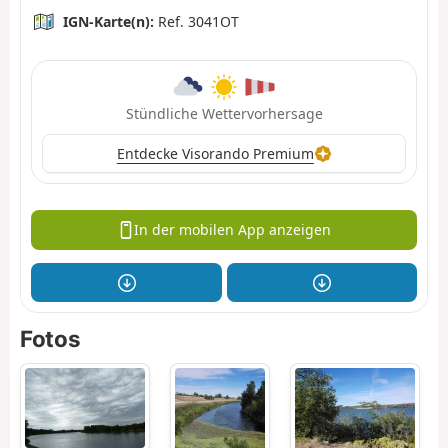
IGN-Karte(n):
Ref. 3041OT
Stündliche Wettervorhersage
Entdecke Visorando Premium
In der mobilen App anzeigen
Fotos