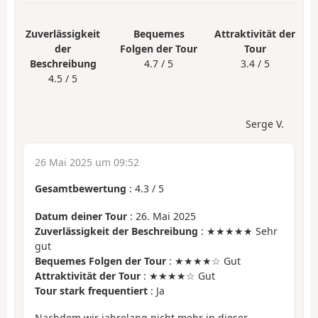
Zuverlässigkeit
Bequemes
Attraktivität der
der
Folgen der Tour
Tour
Beschreibung
4.7 / 5
3.4 / 5
4.5 / 5
Serge V.
26 Mai 2025 um 09:52
Gesamtbewertung
:
4.3
/
5
Datum deiner Tour
: 26. Mai 2025
Zuverlässigkeit der Beschreibung
: ★★★★★ Sehr
gut
Bequemes Folgen der Tour
: ★★★★☆ Gut
Attraktivität der Tour
: ★★★★☆ Gut
Tour stark frequentiert
: Ja
Nachdem wir jahrelang nicht mehr in dieser