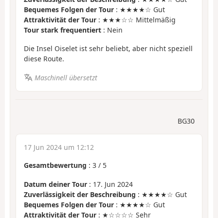
Bequemes Folgen der Tour
: ★★★★☆ Gut
Attraktivität der Tour
: ★★★☆☆ Mittelmäßig
Tour stark frequentiert
: Nein
Die Insel Oiselet ist sehr beliebt, aber nicht speziell
diese Route.
Maschinell übersetzt
BG30
17 Jun 2024 um 12:12
Gesamtbewertung
:
3
/
5
Datum deiner Tour
: 17. Jun 2024
Zuverlässigkeit der Beschreibung
: ★★★★☆ Gut
Bequemes Folgen der Tour
: ★★★★☆ Gut
Attraktivität der Tour
: ★☆☆☆☆ Sehr