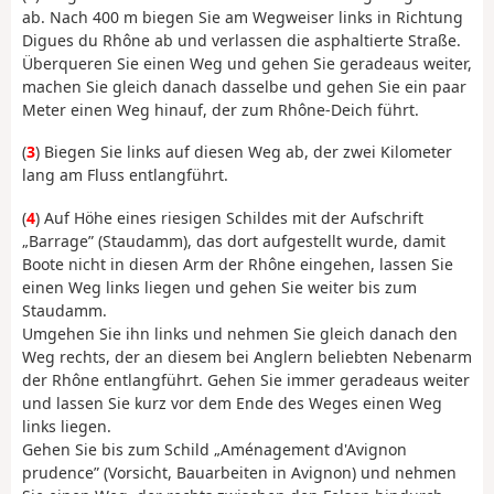
ab. Nach 400 m biegen Sie am Wegweiser links in Richtung
Digues du Rhône ab und verlassen die asphaltierte Straße.
Überqueren Sie einen Weg und gehen Sie geradeaus weiter,
machen Sie gleich danach dasselbe und gehen Sie ein paar
Meter einen Weg hinauf, der zum Rhône-Deich führt.
(
3
) Biegen Sie links auf diesen Weg ab, der zwei Kilometer
lang am Fluss entlangführt.
(
4
) Auf Höhe eines riesigen Schildes mit der Aufschrift
„Barrage” (Staudamm), das dort aufgestellt wurde, damit
Boote nicht in diesen Arm der Rhône eingehen, lassen Sie
einen Weg links liegen und gehen Sie weiter bis zum
Staudamm.
Umgehen Sie ihn links und nehmen Sie gleich danach den
Weg rechts, der an diesem bei Anglern beliebten Nebenarm
der Rhône entlangführt. Gehen Sie immer geradeaus weiter
und lassen Sie kurz vor dem Ende des Weges einen Weg
links liegen.
Gehen Sie bis zum Schild „Aménagement d'Avignon
prudence” (Vorsicht, Bauarbeiten in Avignon) und nehmen