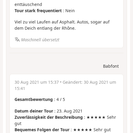
enttäuschend
Tour stark frequentiert
: Nein
Viel zu viel Laufen auf Asphalt. Autos, sogar auf
dem Deich entlang der Rhône.
Maschinell übersetzt
Babfont
30 Aug 2021 um 15:37
• Geändert:
30 Aug 2021 um
15:41
Gesamtbewertung
:
4
/
5
Datum deiner Tour
: 23. Aug 2021
Zuverlässigkeit der Beschreibung
: ★★★★★ Sehr
gut
Bequemes Folgen der Tour
: ★★★★★ Sehr gut