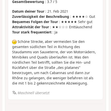
Gesamtbewertung
:
3.7
/
5
Datum deiner Tour
: 21. Feb 2021
Zuverlässigkeit der Beschreibung
: ★★★★☆ Gut
Bequemes Folgen der Tour
: ★★★★★ Sehr gut
Attraktivität der Tour
: ★★☆☆☆ Enttäuschend
Tour stark frequentiert
: Ja
Schöne Strecke, aber vermeiden Sie den
gesamten südlichen Teil in Richtung des
Staudamms von Sauveterre, der von Motorrädern,
Minibikes und Quads überlaufen ist. Was den
nördlichen Teil betrifft, sollten Sie die Hin- und
Rückfahrt über die Straße „des platanes”
bevorzugen, um nach Cabannas und dann zur
Rhône zu gelangen, die weniger befahren ist als
die mit 1 bis 2 gekennzeichnete Abzweigung.
Maschinell übersetzt