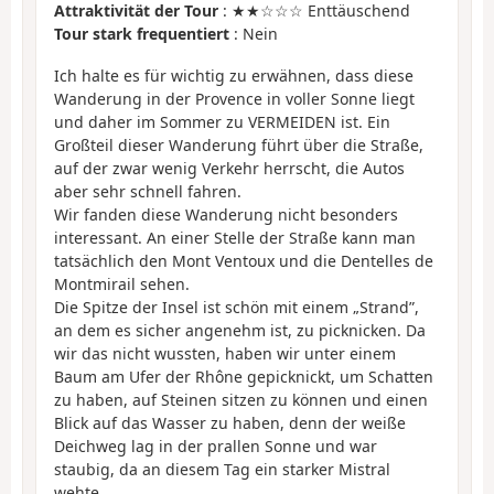
Attraktivität der Tour
: ★★☆☆☆ Enttäuschend
Tour stark frequentiert
: Nein
Ich halte es für wichtig zu erwähnen, dass diese
Wanderung in der Provence in voller Sonne liegt
und daher im Sommer zu VERMEIDEN ist. Ein
Großteil dieser Wanderung führt über die Straße,
auf der zwar wenig Verkehr herrscht, die Autos
aber sehr schnell fahren.
Wir fanden diese Wanderung nicht besonders
interessant. An einer Stelle der Straße kann man
tatsächlich den Mont Ventoux und die Dentelles de
Montmirail sehen.
Die Spitze der Insel ist schön mit einem „Strand”,
an dem es sicher angenehm ist, zu picknicken. Da
wir das nicht wussten, haben wir unter einem
Baum am Ufer der Rhône gepicknickt, um Schatten
zu haben, auf Steinen sitzen zu können und einen
Blick auf das Wasser zu haben, denn der weiße
Deichweg lag in der prallen Sonne und war
staubig, da an diesem Tag ein starker Mistral
wehte.