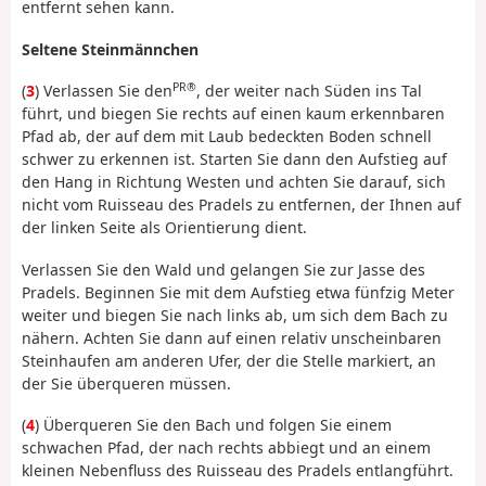
entfernt sehen kann.
Seltene Steinmännchen
PR®
(
3
) Verlassen Sie den
, der weiter nach Süden ins Tal
führt, und biegen Sie rechts auf einen kaum erkennbaren
Pfad ab, der auf dem mit Laub bedeckten Boden schnell
schwer zu erkennen ist. Starten Sie dann den Aufstieg auf
den Hang in Richtung Westen und achten Sie darauf, sich
nicht vom Ruisseau des Pradels zu entfernen, der Ihnen auf
der linken Seite als Orientierung dient.
Verlassen Sie den Wald und gelangen Sie zur Jasse des
Pradels. Beginnen Sie mit dem Aufstieg etwa fünfzig Meter
weiter und biegen Sie nach links ab, um sich dem Bach zu
nähern. Achten Sie dann auf einen relativ unscheinbaren
Steinhaufen am anderen Ufer, der die Stelle markiert, an
der Sie überqueren müssen.
(
4
) Überqueren Sie den Bach und folgen Sie einem
schwachen Pfad, der nach rechts abbiegt und an einem
kleinen Nebenfluss des Ruisseau des Pradels entlangführt.