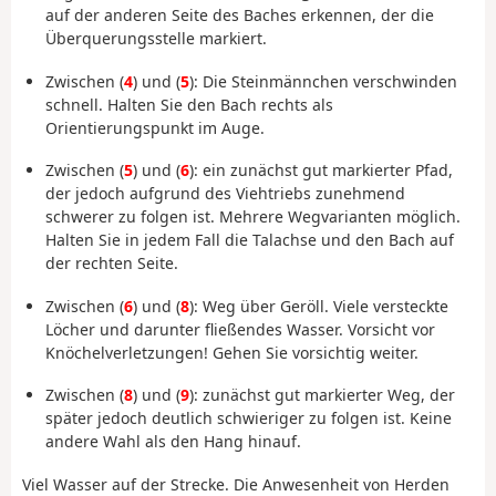
auf der anderen Seite des Baches erkennen, der die
Überquerungsstelle markiert.
Zwischen (
4
) und (
5
): Die Steinmännchen verschwinden
schnell. Halten Sie den Bach rechts als
Orientierungspunkt im Auge.
Zwischen (
5
) und (
6
): ein zunächst gut markierter Pfad,
der jedoch aufgrund des Viehtriebs zunehmend
schwerer zu folgen ist. Mehrere Wegvarianten möglich.
Halten Sie in jedem Fall die Talachse und den Bach auf
der rechten Seite.
Zwischen (
6
) und (
8
): Weg über Geröll. Viele versteckte
Löcher und darunter fließendes Wasser. Vorsicht vor
Knöchelverletzungen! Gehen Sie vorsichtig weiter.
Zwischen (
8
) und (
9
): zunächst gut markierter Weg, der
später jedoch deutlich schwieriger zu folgen ist. Keine
andere Wahl als den Hang hinauf.
Viel Wasser auf der Strecke. Die Anwesenheit von Herden