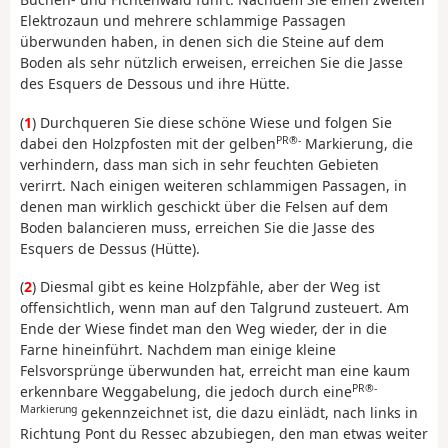
Elektrozaun und mehrere schlammige Passagen
überwunden haben, in denen sich die Steine auf dem
Boden als sehr nützlich erweisen, erreichen Sie die Jasse
des Esquers de Dessous und ihre Hütte.
(
1
) Durchqueren Sie diese schöne Wiese und folgen Sie
PR®-
dabei den Holzpfosten mit der gelben
Markierung, die
verhindern, dass man sich in sehr feuchten Gebieten
verirrt. Nach einigen weiteren schlammigen Passagen, in
denen man wirklich geschickt über die Felsen auf dem
Boden balancieren muss, erreichen Sie die Jasse des
Esquers de Dessus (Hütte).
(
2
) Diesmal gibt es keine Holzpfähle, aber der Weg ist
offensichtlich, wenn man auf den Talgrund zusteuert. Am
Ende der Wiese findet man den Weg wieder, der in die
Farne hineinführt. Nachdem man einige kleine
Felsvorsprünge überwunden hat, erreicht man eine kaum
PR®-
erkennbare Weggabelung, die jedoch durch eine
Markierung
gekennzeichnet ist, die dazu einlädt, nach links in
Richtung Pont du Ressec abzubiegen, den man etwas weiter