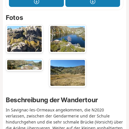
Fotos
Beschreibung der Wandertour
In Savignac-les-Ormeaux angekommen, die N2020
verlassen, zwischen der Gendarmerie und der Schule
hindurchgehen und die sehr schmale Brücke (Vorsicht) über
die Ariège überqueren. Weiter auf der kleinen asphaltierten