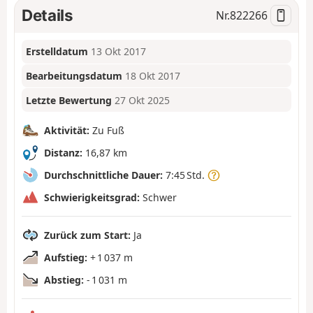
Details
Nr.
822266
Erstelldatum
13 Okt 2017
Bearbeitungsdatum
18 Okt 2017
Letzte Bewertung
27 Okt 2025
Aktivität:
Zu Fuß
Distanz:
16,87 km
Durchschnittliche Dauer:
7:45 Std.
Schwierigkeitsgrad:
Schwer
Zurück zum Start:
Ja
Aufstieg:
+ 1 037 m
Abstieg:
- 1 031 m