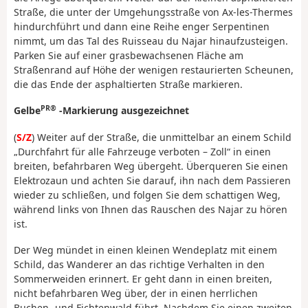
Straße, die unter der Umgehungsstraße von Ax-les-Thermes
hindurchführt und dann eine Reihe enger Serpentinen
nimmt, um das Tal des Ruisseau du Najar hinaufzusteigen.
Parken Sie auf einer grasbewachsenen Fläche am
Straßenrand auf Höhe der wenigen restaurierten Scheunen,
die das Ende der asphaltierten Straße markieren.
PR®
Gelbe
-Markierung ausgezeichnet
(
S/Z
) Weiter auf der Straße, die unmittelbar an einem Schild
„Durchfahrt für alle Fahrzeuge verboten – Zoll“ in einen
breiten, befahrbaren Weg übergeht. Überqueren Sie einen
Elektrozaun und achten Sie darauf, ihn nach dem Passieren
wieder zu schließen, und folgen Sie dem schattigen Weg,
während links von Ihnen das Rauschen des Najar zu hören
ist.
Der Weg mündet in einen kleinen Wendeplatz mit einem
Schild, das Wanderer an das richtige Verhalten in den
Sommerweiden erinnert. Er geht dann in einen breiten,
nicht befahrbaren Weg über, der in einen herrlichen
Buchen- und Fichtenwald führt. Nachdem Sie einen zweiten