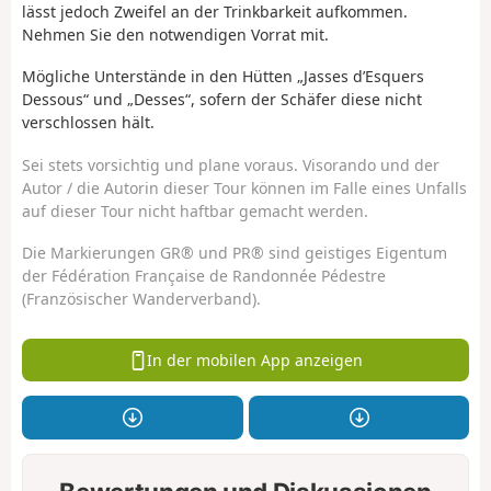
lässt jedoch Zweifel an der Trinkbarkeit aufkommen.
Nehmen Sie den notwendigen Vorrat mit.
Mögliche Unterstände in den Hütten „Jasses d’Esquers
Dessous“ und „Desses“, sofern der Schäfer diese nicht
verschlossen hält.
Sei stets vorsichtig und plane voraus. Visorando und der
Autor / die Autorin dieser Tour können im Falle eines Unfalls
auf dieser Tour nicht haftbar gemacht werden.
Die Markierungen GR® und PR® sind geistiges Eigentum
der Fédération Française de Randonnée Pédestre
(Französischer Wanderverband).
In der mobilen App anzeigen