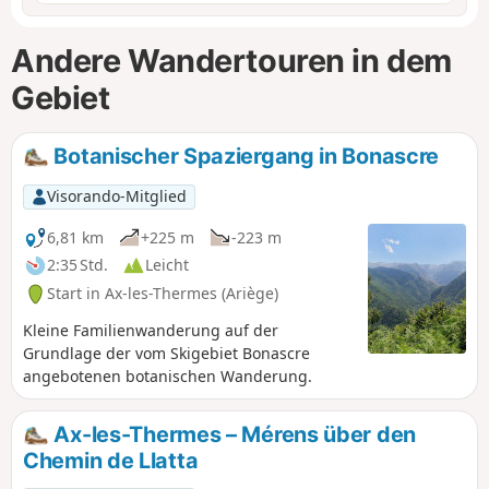
Andere Wandertouren in dem
Gebiet
Botanischer Spaziergang in Bonascre
Visorando-Mitglied
6,81 km
+225 m
-223 m
2:35 Std.
Leicht
Start in Ax-les-Thermes (Ariège)
Kleine Familienwanderung auf der
Grundlage der vom Skigebiet Bonascre
angebotenen botanischen Wanderung.
Ax-les-Thermes – Mérens über den
Chemin de Llatta