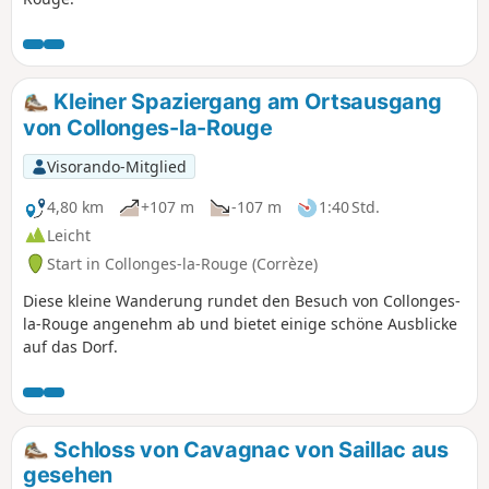
Kleiner Spaziergang am Ortsausgang
von Collonges-la-Rouge
Visorando-Mitglied
4,80 km
+107 m
-107 m
1:40 Std.
Leicht
Start in Collonges-la-Rouge (Corrèze)
Diese kleine Wanderung rundet den Besuch von Collonges-
la-Rouge angenehm ab und bietet einige schöne Ausblicke
auf das Dorf.
Schloss von Cavagnac von Saillac aus
gesehen