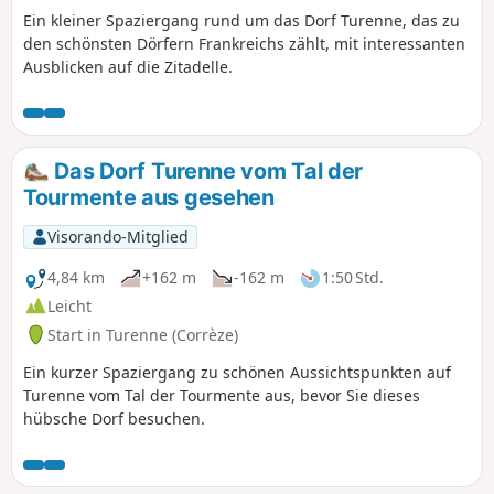
Ein kleiner Spaziergang rund um das Dorf Turenne, das zu
den schönsten Dörfern Frankreichs zählt, mit interessanten
Ausblicken auf die Zitadelle.
Das Dorf Turenne vom Tal der
Tourmente aus gesehen
Visorando-Mitglied
4,84 km
+162 m
-162 m
1:50 Std.
Leicht
Start in Turenne (Corrèze)
Ein kurzer Spaziergang zu schönen Aussichtspunkten auf
Turenne vom Tal der Tourmente aus, bevor Sie dieses
hübsche Dorf besuchen.