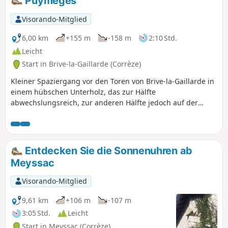
Puymèges
Visorando-Mitglied
6,00 km
+155 m
-158 m
2:10 Std.
Leicht
Start in Brive-la-Gaillarde (Corrèze)
Kleiner Spaziergang vor den Toren von Brive-la-Gaillarde in
einem hübschen Unterholz, das zur Hälfte
abwechslungsreich, zur anderen Hälfte jedoch auf der
Straße verläuft.
Entdecken Sie die Sonnenuhren ab
Meyssac
Visorando-Mitglied
9,61 km
+106 m
-107 m
3:05 Std.
Leicht
Start in Meyssac (Corrèze)