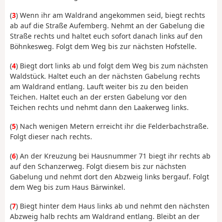
(
3
) Wenn ihr am Waldrand angekommen seid, biegt rechts
ab auf die Straße Aufemberg. Nehmt an der Gabelung die
Straße rechts und haltet euch sofort danach links auf den
Böhnkesweg. Folgt dem Weg bis zur nächsten Hofstelle.
(
4
) Biegt dort links ab und folgt dem Weg bis zum nächsten
Waldstück. Haltet euch an der nächsten Gabelung rechts
am Waldrand entlang. Lauft weiter bis zu den beiden
Teichen. Haltet euch an der ersten Gabelung vor den
Teichen rechts und nehmt dann den Laakerweg links.
(
5
) Nach wenigen Metern erreicht ihr die Felderbachstraße.
Folgt dieser nach rechts.
(
6
) An der Kreuzung bei Hausnummer 71 biegt ihr rechts ab
auf den Schanzerweg. Folgt diesem bis zur nächsten
Gabelung und nehmt dort den Abzweig links bergauf. Folgt
dem Weg bis zum Haus Bärwinkel.
(
7
) Biegt hinter dem Haus links ab und nehmt den nächsten
Abzweig halb rechts am Waldrand entlang. Bleibt an der