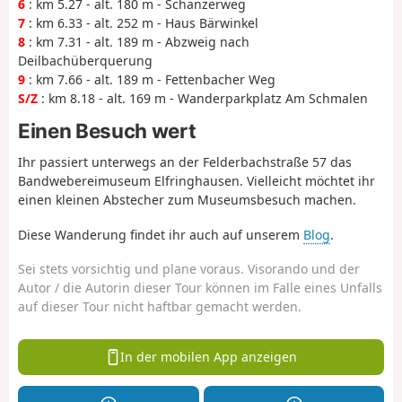
6
: km 5.27 - alt. 180 m - Schanzerweg
7
: km 6.33 - alt. 252 m - Haus Bärwinkel
8
: km 7.31 - alt. 189 m - Abzweig nach
Deilbachüberquerung
9
: km 7.66 - alt. 189 m - Fettenbacher Weg
S/Z
: km 8.18 - alt. 169 m - Wanderparkplatz Am Schmalen
Einen Besuch wert
Ihr passiert unterwegs an der Felderbachstraße 57 das
Bandwebereimuseum Elfringhausen. Vielleicht möchtet ihr
einen kleinen Abstecher zum Museumsbesuch machen.
Diese Wanderung findet ihr auch auf unserem
Blog
.
Sei stets vorsichtig und plane voraus. Visorando und der
Autor / die Autorin dieser Tour können im Falle eines Unfalls
auf dieser Tour nicht haftbar gemacht werden.
In der mobilen App anzeigen