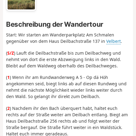
Beschreibung der Wandertour
Start: Wir starten am Wanderparkplatz Am Schmalen
gegenüber von dem Haus Deilbachstraße 137 in
Velbert
.
(
S/Z
) Lauft die Deilbachstraße bis zum Deilbachweg und
nehmt von dort die erste Abzweigung links in den Wald.
Bleibt auf dem Waldweg oberhalb des Deilbachweges.
(
1
) Wenn ihr am Rundwanderweg A 5 - Op dä Höh
angekommen seid, biegt links ab auf diesen Rundweg und
nehmt die nächste Möglichkeit wieder links weiter durch
den Wald. So gelangt ihr direkt zum Deilbach.
(
2
) Nachdem ihr den Bach überquert habt, haltet euch
rechts auf der Straße weiter am Deilbach entlang. Biegt am
Haus Deilbachstraße 256 rechts ab und folgt weiter der
Straße bergauf. Die Straße führt weiter in ein Waldstück.
Haltet euch immer geradeaus.