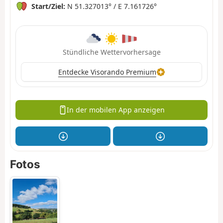
Start/Ziel:
N 51.327013° / E 7.161726°
Stündliche Wettervorhersage
Entdecke Visorando Premium
In der mobilen App anzeigen
Fotos