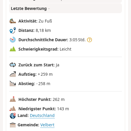
Letzte Bewertung
–
Aktivität:
Zu Fuß
Distanz:
8,18 km
Durchschnittliche Dauer:
3:05 Std.
Schwierigkeitsgrad:
Leicht
Zurück zum Start:
Ja
Aufstieg:
+ 259 m
Abstieg:
- 258 m
Höchster Punkt:
262 m
Niedrigster Punkt:
143 m
Land:
Deutschland
Gemeinde:
Velbert