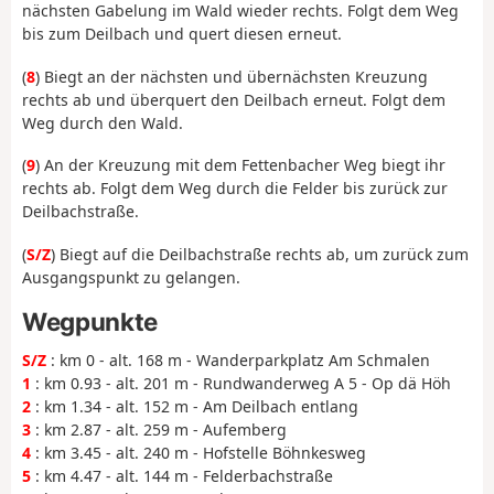
nächsten Gabelung im Wald wieder rechts. Folgt dem Weg
bis zum Deilbach und quert diesen erneut.
(
8
) Biegt an der nächsten und übernächsten Kreuzung
rechts ab und überquert den Deilbach erneut. Folgt dem
Weg durch den Wald.
(
9
) An der Kreuzung mit dem Fettenbacher Weg biegt ihr
rechts ab. Folgt dem Weg durch die Felder bis zurück zur
Deilbachstraße.
(
S/Z
) Biegt auf die Deilbachstraße rechts ab, um zurück zum
Ausgangspunkt zu gelangen.
Wegpunkte
S/Z
: km 0 - alt. 168 m - Wanderparkplatz Am Schmalen
1
: km 0.93 - alt. 201 m - Rundwanderweg A 5 - Op dä Höh
2
: km 1.34 - alt. 152 m - Am Deilbach entlang
3
: km 2.87 - alt. 259 m - Aufemberg
4
: km 3.45 - alt. 240 m - Hofstelle Böhnkesweg
5
: km 4.47 - alt. 144 m - Felderbachstraße