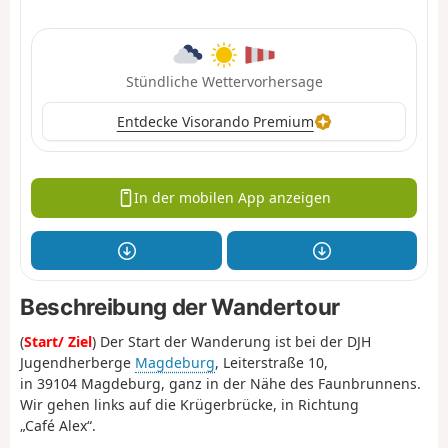
Stündliche Wettervorhersage
Entdecke Visorando Premium
In der mobilen App anzeigen
Beschreibung der Wandertour
(
Start/ Ziel
) Der Start der Wanderung ist bei der DJH
Jugendherberge
Magdeburg
, Leiterstraße 10,
in 39104 Magdeburg, ganz in der Nähe des Faunbrunnens.
Wir gehen links auf die Krügerbrücke, in Richtung
„Café Alex“.