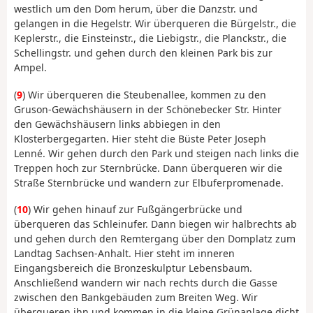
westlich um den Dom herum, über die Danzstr. und
gelangen in die Hegelstr. Wir überqueren die Bürgelstr., die
Keplerstr., die Einsteinstr., die Liebigstr., die Planckstr., die
Schellingstr. und gehen durch den kleinen Park bis zur
Ampel.
(
9
) Wir überqueren die Steubenallee, kommen zu den
Gruson-Gewächshäusern in der Schönebecker Str. Hinter
den Gewächshäusern links abbiegen in den
Klosterbergegarten. Hier steht die Büste Peter Joseph
Lenné. Wir gehen durch den Park und steigen nach links die
Treppen hoch zur Sternbrücke. Dann überqueren wir die
Straße Sternbrücke und wandern zur Elbuferpromenade.
(
10
) Wir gehen hinauf zur Fußgängerbrücke und
überqueren das Schleinufer. Dann biegen wir halbrechts ab
und gehen durch den Remtergang über den Domplatz zum
Landtag Sachsen-Anhalt. Hier steht im inneren
Eingangsbereich die Bronzeskulptur Lebensbaum.
Anschließend wandern wir nach rechts durch die Gasse
zwischen den Bankgebäuden zum Breiten Weg. Wir
überqueren ihn und kommen in die kleine Grünanlage dicht