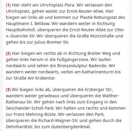
(
1
) Hier steht am Ulrichsplatz Flora. Wir verlassen den
Ulrichsplatz, gehen weiter zur Ernst-Reuter-Allee. Hier
biegen wir links ab und kommen zur Plastik Rettungstat des
Hauptmann I. Belikow. Wir wandern weiter in Richtung
Hauptbahnhof, überqueren die Ernst-Reuter-Allee zur Otto-
v.-Guericke-Str. Wir überqueren die Große Münzstraße und
gehen bis zur Julius-Bremer-Str.
(
2
) Hier biegen wir rechts ab in Richtung Breiter Weg und
gehen links herum in die Fußgängerzone. Wir laufen
nordwärts und sehen die Bronzeskulptur Badende. Wir
wandern weiter nordwärts, vorbei am Katharinenturm bis
zur Straße Am Krökentor.
(
3
) Wir biegen links ab, überqueren die Erzberger Str.,
wandern weiter geradeaus und überqueren die Walther-
Rathenau-Str. Wir gehen nach links zum Eingang in den
Geschwister-Scholl-Park. Wir halten uns rechts und kommen
zur Franz-Mehring-Büste. Wir verlassen den Park,
überqueren die Richard-Wagner-Str. und gehen durch die
Dehnhardtstr. bis zum Gutenbergdenkmal.