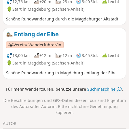
12,76 km
+20 m
-23 m
3:40 Std.
Leicht
Start in Magdeburg (Sachsen-Anhalt)
Schöne Rundwanderung durch die Magdeburger Altstadt
Entlang der Elbe
Verein/ Wanderführer/in
13,00 km
+12 m
-12 m
3:45 Std.
Leicht
Start in Magdeburg (Sachsen-Anhalt)
Schöne Rundwanderung in Magdeburg entlang der Elbe
Für mehr Wandertouren, benutze unsere
Suchmaschine
.
Die Beschreibungen und GPX-Daten dieser Tour sind Eigentum
des Autors/der Autorin. Bitte nicht ohne Genehmigung
kopieren.
AUTOR