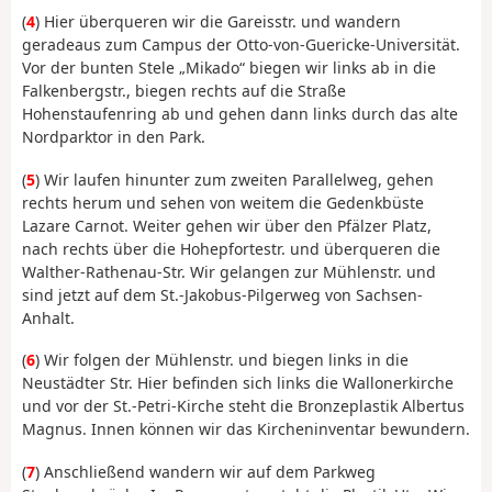
(
4
) Hier überqueren wir die Gareisstr. und wandern
geradeaus zum Campus der Otto-von-Guericke-Universität.
Vor der bunten Stele „Mikado“ biegen wir links ab in die
Falkenbergstr., biegen rechts auf die Straße
Hohenstaufenring ab und gehen dann links durch das alte
Nordparktor in den Park.
(
5
) Wir laufen hinunter zum zweiten Parallelweg, gehen
rechts herum und sehen von weitem die Gedenkbüste
Lazare Carnot. Weiter gehen wir über den Pfälzer Platz,
nach rechts über die Hohepfortestr. und überqueren die
Walther-Rathenau-Str. Wir gelangen zur Mühlenstr. und
sind jetzt auf dem St.-Jakobus-Pilgerweg von Sachsen-
Anhalt.
(
6
) Wir folgen der Mühlenstr. und biegen links in die
Neustädter Str. Hier befinden sich links die Wallonerkirche
und vor der St.-Petri-Kirche steht die Bronzeplastik Albertus
Magnus. Innen können wir das Kircheninventar bewundern.
(
7
) Anschließend wandern wir auf dem Parkweg