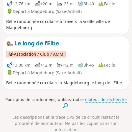
12,76 km
+20 m
-23 m
3h 40
Facile
Départ à Magdeburg (Saxe-Anhalt)
Belle randonnée circulaire à travers la vieille ville de
Magdebourg
Le long de l'Elbe
Association / Club / AMM
13,00 km
+12 m
-12 m
3h 45
Facile
Départ à Magdeburg (Saxe-Anhalt)
Belle randonnée circulaire à Magdebourg le long de l'Elbe
Pour plus de randonnées, utilisez notre
moteur de recherche
.
Les descriptions et la trace GPS de ce circuit restent la
propriété de leur auteur. Ne pas les copier sans son
autorisation.