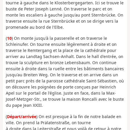
tourne à gauche dans le Klosterbergegarten. Ici se trouve le
buste de Peter Joseph Lenné. On traverse le parc et on
monte les escaliers à gauche jusqu'au pont Sternbrücke. On
traverse ensuite la rue Sternbrücke et on se dirige vers la
promenade au bord de l'Elbe.
(
10
) On monte jusqu'à la passerelle et on traverse le
Schleinufer. On tourne ensuite légèrement à droite et on
traverse le Remtergang et la place de la cathédrale pour
arriver au Landtag Sachsen-Anhalt. Dans le hall d'entrée, on
trouve la sculpture en bronze Lebensbaum. On continue
ensuite à droite dans la ruelle entre les bâtiments bancaires
jusqu'au Breiten Weg. On le traverse et on arrive dans un
petit parc près de la paroisse cathédrale Saint-Sébastien, où
on découvre les poignées de porte conçues par Heinrich
Apel sur le portail de l'église. Juste en face, dans la Max-
Josef-Metzger-Str., se trouve la maison Roncalli avec le buste
du pape Jean XXIII.
(
Départ/arrivée
) On est presque à la fin de notre balade en
ville. On prend la Prälatenstraße, on tourne
à droite dans la Leiterstraße et nous voilà de retour à notre