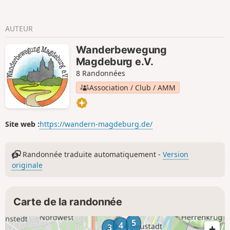
AUTEUR
Wanderbewegung
Magdeburg e.V.
8 Randonnées
Association / Club / AMM
Site web :
https://wandern-magdeburg.de/
Randonnée traduite automatiquement -
Version
originale
Carte de la randonnée
5
4
3