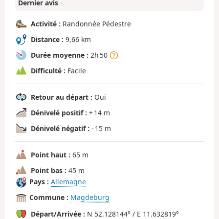
Dernier avis
–
Activité :
Randonnée Pédestre
Distance :
9,66 km
Durée moyenne :
2h 50
Difficulté :
Facile
Retour au départ :
Oui
Dénivelé positif :
+ 14 m
Dénivelé négatif :
- 15 m
Point haut :
65 m
Point bas :
45 m
Pays :
Allemagne
Commune :
Magdeburg
Départ/Arrivée :
N 52.128144° / E 11.632819°