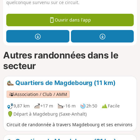
quelconque survenu sur ce circuit.
Ouvrir dans l'app
Autres randonnées dans le
secteur
Quartiers de Magdebourg (11 km)
Association / Club / AMM
9,87 km
+17 m
-16 m
2h 50
Facile
Départ à Magdeburg (Saxe-Anhalt)
Circuit de randonnée à travers Magdebourg et ses environs