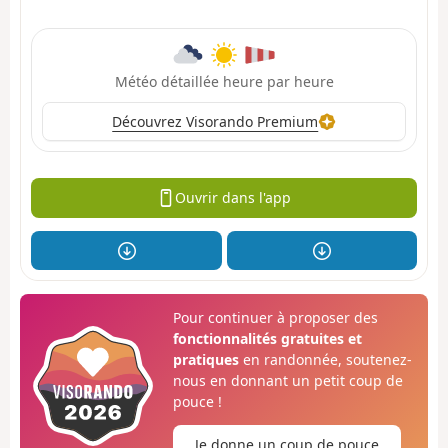
Météo détaillée heure par heure
Découvrez Visorando Premium
Ouvrir dans l'app
Pour continuer à proposer des
fonctionnalités gratuites et
pratiques
en randonnée, soutenez-
nous en donnant un petit coup de
pouce !
Je donne un coup de pouce