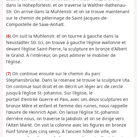
dans la Hohepfortestr. et on traverse la Walther-Rathenau-
Str. On arrive dans la Mühlenstr. et on se trouve maintenant
sur le chemin de pèlerinage de Saint-Jacques-de-
Compostelle de Saxe-Anhalt.
(
6
) On suit la Mühlenstr. et on tourne à gauche dans la
Neustädter Str. Ici, on trouve à gauche l'église wallonne et
devant l'église Saint-Pierre, la sculpture en bronze d'Albert
le Grand. À l'intérieur, on peut admirer le mobilier de
l'église.
(
7
) On continue ensuite sur le chemin du parc
Stephansbrücke. Dans la roseraie se trouve la sculpture Uta.
On continue tout droit et on décrit un léger arc de cercle
jusqu'à l'église St.-Johannis. Sur l'église, le
portail d'entrée Guerre et Paix, avec ses deux sculptures en
bronze Mère et enfant et Femme des ruines, nous rappelle
l'œuvre de Heinrich Apel. On laisse l'église St.-Johannis
derrière nous, on traverse la Jakobstr. et on se dirige vers
l'Alten Markt. On voit la colonne avec les figures en bronze
Fünf Sinne (Les cinq sens). À l'ancien hôtel de ville, on