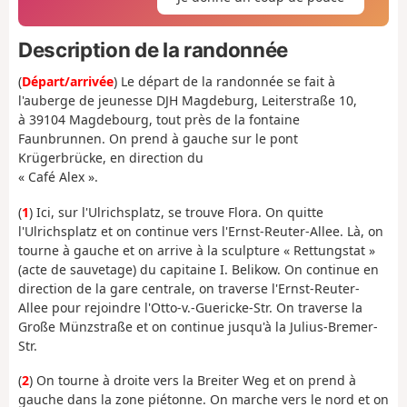
Description de la randonnée
(
Départ/arrivée
) Le départ de la randonnée se fait à
l'auberge de jeunesse DJH Magdeburg, Leiterstraße 10,
à 39104 Magdebourg, tout près de la fontaine
Faunbrunnen. On prend à gauche sur le pont
Krügerbrücke, en direction du
« Café Alex ».
(
1
) Ici, sur l'Ulrichsplatz, se trouve Flora. On quitte
l'Ulrichsplatz et on continue vers l'Ernst-Reuter-Allee. Là, on
tourne à gauche et on arrive à la sculpture « Rettungstat »
(acte de sauvetage) du capitaine I. Belikow. On continue en
direction de la gare centrale, on traverse l'Ernst-Reuter-
Allee pour rejoindre l'Otto-v.-Guericke-Str. On traverse la
Große Münzstraße et on continue jusqu'à la Julius-Bremer-
Str.
(
2
) On tourne à droite vers la Breiter Weg et on prend à
gauche dans la zone piétonne. On marche vers le nord et on