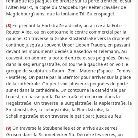
remarque les plaques de bronze sur la porte d'entrée, et sur
l'Alten Markt, la copie du Magdeburger Reiter (cavalier de
Magdebourg) ainsi que la fontaine Till-Eulenspiegel.
(
8
) En prenant la Hartstraße à droite, on arrive à la Fritz-
Reuter-Allee, où on contourne le centre commercial par la
gauche. On traverse la Große Klosterstraße vers la droite et
continue jusqu'au couvent Unser Lieben Frauen, en passant
devant les monuments dédiés à Basedow et Telemann. Au
couvent, on admire la porte d'entrée et ses poignées. On va
dans la Regierungsstraße, on tourne à gauche et on voit le
groupe de sculptures Raum - Zeit - Materie (Espace - Temps
- Matière). On passe par la Sterntor pour arriver sur la place
de la cathédrale. On peut voir plusieurs poignées de porte
sur et dans la cathédrale. On contourne la cathédrale par
l'ouest, on passe par la Danzstraße et on arrive dans la
Hegelstraße. On traverse la Bürgelstraße, la Keplerstraße, la
Einsteinstraße, la Liebigstraße, la Planckstraße, la
Schellingstraße et on traverse le petit parc jusqu'au feu.
(
9
) On traverse la Steubenallee et on arrive aux serres
Gruson dans la Schönebecker Str. Derrière les serres, on