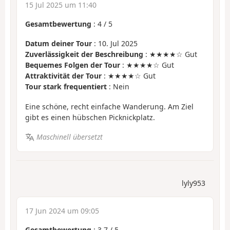
15 Jul 2025 um 11:40
Gesamtbewertung
:
4
/
5
Datum deiner Tour
: 10. Jul 2025
Zuverlässigkeit der Beschreibung
: ★★★★☆ Gut
Bequemes Folgen der Tour
: ★★★★☆ Gut
Attraktivität der Tour
: ★★★★☆ Gut
Tour stark frequentiert
: Nein
Eine schöne, recht einfache Wanderung. Am Ziel
gibt es einen hübschen Picknickplatz.
Maschinell übersetzt
lyly953
17 Jun 2024 um 09:05
Gesamtbewertung
:
3.7
/
5