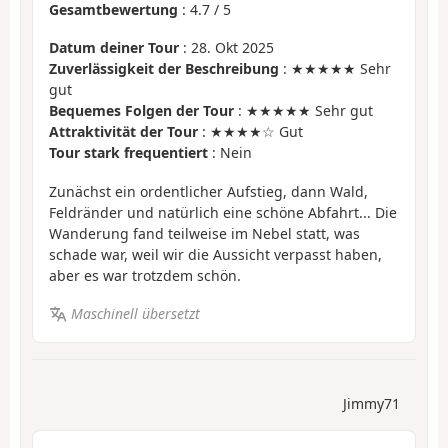
Gesamtbewertung
:
4.7
/
5
Datum deiner Tour
: 28. Okt 2025
Zuverlässigkeit der Beschreibung
: ★★★★★ Sehr
gut
Bequemes Folgen der Tour
: ★★★★★ Sehr gut
Attraktivität der Tour
: ★★★★☆ Gut
Tour stark frequentiert
: Nein
Zunächst ein ordentlicher Aufstieg, dann Wald,
Feldränder und natürlich eine schöne Abfahrt... Die
Wanderung fand teilweise im Nebel statt, was
schade war, weil wir die Aussicht verpasst haben,
aber es war trotzdem schön.
Maschinell übersetzt
Jimmy71