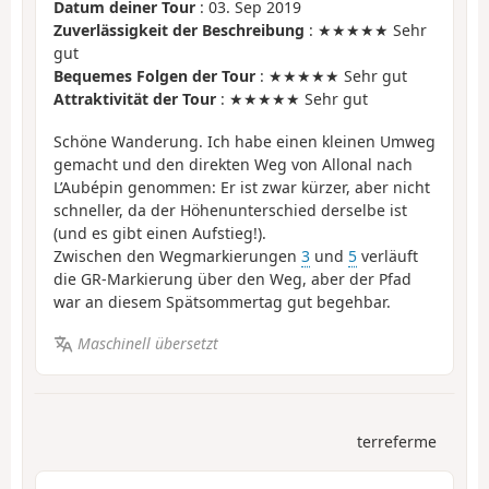
Datum deiner Tour
: 03. Sep 2019
Zuverlässigkeit der Beschreibung
: ★★★★★ Sehr
gut
Bequemes Folgen der Tour
: ★★★★★ Sehr gut
Attraktivität der Tour
: ★★★★★ Sehr gut
Schöne Wanderung. Ich habe einen kleinen Umweg
gemacht und den direkten Weg von Allonal nach
L’Aubépin genommen: Er ist zwar kürzer, aber nicht
schneller, da der Höhenunterschied derselbe ist
(und es gibt einen Aufstieg!).
Zwischen den Wegmarkierungen
3
und
5
verläuft
die GR-Markierung über den Weg, aber der Pfad
war an diesem Spätsommertag gut begehbar.
Maschinell übersetzt
terreferme