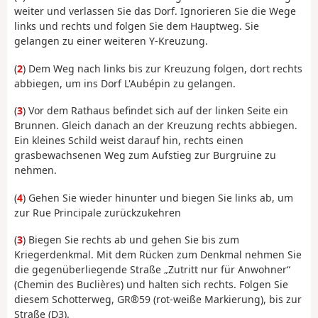
weiter und verlassen Sie das Dorf. Ignorieren Sie die Wege
links und rechts und folgen Sie dem Hauptweg. Sie
gelangen zu einer weiteren Y-Kreuzung.
(
2
) Dem Weg nach links bis zur Kreuzung folgen, dort rechts
abbiegen, um ins Dorf L'Aubépin zu gelangen.
(
3
) Vor dem Rathaus befindet sich auf der linken Seite ein
Brunnen. Gleich danach an der Kreuzung rechts abbiegen.
Ein kleines Schild weist darauf hin, rechts einen
grasbewachsenen Weg zum Aufstieg zur Burgruine zu
nehmen.
(
4
) Gehen Sie wieder hinunter und biegen Sie links ab, um
zur Rue Principale zurückzukehren
(
3
) Biegen Sie rechts ab und gehen Sie bis zum
Kriegerdenkmal. Mit dem Rücken zum Denkmal nehmen Sie
die gegenüberliegende Straße „Zutritt nur für Anwohner“
(Chemin des Buclières) und halten sich rechts. Folgen Sie
diesem Schotterweg, GR®59 (rot-weiße Markierung), bis zur
Straße (D3).