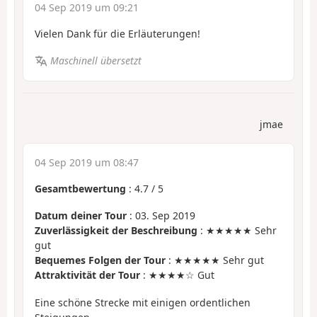
04 Sep 2019 um 09:21
Vielen Dank für die Erläuterungen!
Maschinell übersetzt
jmae
04 Sep 2019 um 08:47
Gesamtbewertung
:
4.7
/
5
Datum deiner Tour
: 03. Sep 2019
Zuverlässigkeit der Beschreibung
: ★★★★★ Sehr
gut
Bequemes Folgen der Tour
: ★★★★★ Sehr gut
Attraktivität der Tour
: ★★★★☆ Gut
Eine schöne Strecke mit einigen ordentlichen