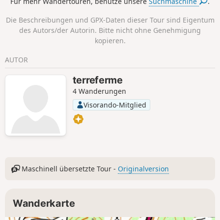
Für mehr Wandertouren, benutze unsere
Suchmaschine
.
Die Beschreibungen und GPX-Daten dieser Tour sind Eigentum
des Autors/der Autorin. Bitte nicht ohne Genehmigung
kopieren.
AUTOR
terreferme
4 Wanderungen
Visorando-Mitglied
Maschinell übersetzte Tour -
Originalversion
Wanderkarte