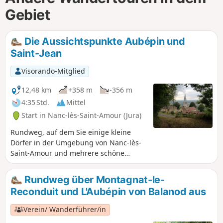
Gebiet
Die Aussichtspunkte Aubépin und
Saint-Jean
Visorando-Mitglied
12,48 km
+358 m
-356 m
4:35 Std.
Mittel
Start in Nanc-lès-Saint-Amour (Jura)
Rundweg, auf dem Sie einige kleine
Dörfer in der Umgebung von Nanc-lès-
Saint-Amour und mehrere schöne
Aussichtspunkte entdecken können.
Rundweg über Montagnat-le-
Reconduit und L'Aubépin von Balanod aus
Verein/ Wanderführer/in