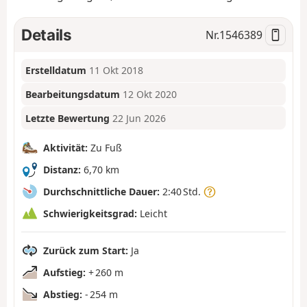
Details
Nr.
1546389
Erstelldatum
11 Okt 2018
Bearbeitungsdatum
12 Okt 2020
Letzte Bewertung
22 Jun 2026
Aktivität:
Zu Fuß
Distanz:
6,70 km
Durchschnittliche Dauer:
2:40 Std.
Schwierigkeitsgrad:
Leicht
Zurück zum Start:
Ja
Aufstieg:
+ 260 m
Abstieg:
- 254 m