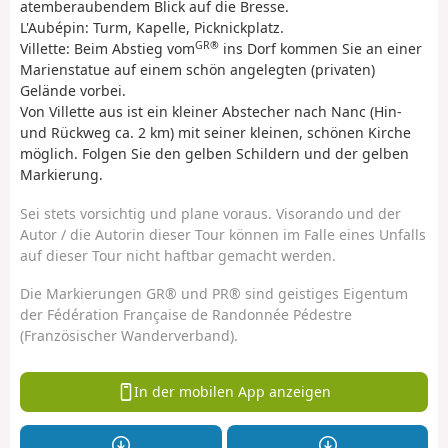
atemberaubendem Blick auf die Bresse.
L'Aubépin: Turm, Kapelle, Picknickplatz.
GR®
Villette: Beim Abstieg vom
ins Dorf kommen Sie an einer
Marienstatue auf einem schön angelegten (privaten)
Gelände vorbei.
Von Villette aus ist ein kleiner Abstecher nach Nanc (Hin-
und Rückweg ca. 2 km) mit seiner kleinen, schönen Kirche
möglich. Folgen Sie den gelben Schildern und der gelben
Markierung.
Sei stets vorsichtig und plane voraus. Visorando und der
Autor / die Autorin dieser Tour können im Falle eines Unfalls
auf dieser Tour nicht haftbar gemacht werden.
Die Markierungen GR® und PR® sind geistiges Eigentum
der Fédération Française de Randonnée Pédestre
(Französischer Wanderverband).
In der mobilen App anzeigen