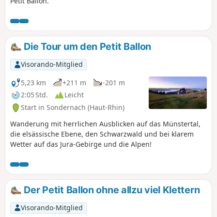
Petit Ballon.
Die Tour um den Petit Ballon
Visorando-Mitglied
5,23 km
+211 m
-201 m
2:05 Std.
Leicht
Start in Sondernach (Haut-Rhin)
Wanderung mit herrlichen Ausblicken auf das Münstertal,
die elsässische Ebene, den Schwarzwald und bei klarem
Wetter auf das Jura-Gebirge und die Alpen!
Der Petit Ballon ohne allzu viel Klettern
Visorando-Mitglied