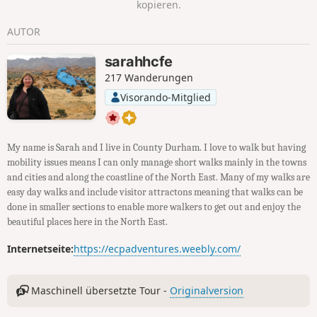
kopieren.
AUTOR
sarahhcfe
217 Wanderungen
Visorando-Mitglied
My name is Sarah and I live in County Durham. I love to walk but having
mobility issues means I can only manage short walks mainly in the towns
and cities and along the coastline of the North East. Many of my walks are
easy day walks and include visitor attractons meaning that walks can be
done in smaller sections to enable more walkers to get out and enjoy the
beautiful places here in the North East.
Internetseite:
https://ecpadventures.weebly.com/
Maschinell übersetzte Tour -
Originalversion