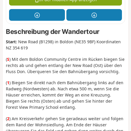
Beschreibung der Wandertour
Start:
New Road (B1298) in Boldon (NE35 9BF) Koordinaten
NZ 354 619
(
S
) Mit dem Boldon Community Centre im Rücken biegen Sie
rechts ab und gehen entlang der New Road (Ost) über den
Fluss Don. Überqueren Sie den Bahnübergang vorsichtig.
(
1
) Biegen Sie direkt nach dem Bahnübergang links auf den
Radweg (Nordwesten) ab. Nach etwa 500 m, wenn Sie die
Häuser erreichen, kommt der Weg an eine Kreuzung.
Biegen Sie rechts (Osten) ab und gehen Sie hinter der
Forest View Primary School entlang.
(
2
) Am Kreisverkehr gehen Sie geradeaus weiter und folgen
dem Rand der Wohnsiedlung. Am Ende der Häuser
überqueren Sie das Feld und gehen dann weiter durch den