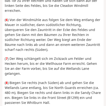
das Tor zu Ihrer Rechten und halten Sie sich dann auf der
linken Seite des Feldes, bis Sie die Cleadon Windmill
erreichen.
(
6
) Von der Windmühle aus folgen Sie dem Weg entlang der
Mauer in südlicher, dann südöstlicher Richtung,
überqueren Sie den Zauntritt in der Ecke des Feldes und
gehen Sie dann mit den Bäumen zu Ihrer Rechten in
südlicher Richtung weiter. Der Weg biegt am Ende der
Bäume nach links ab und dann an einem weiteren Zauntritt
scharf nach rechts (Süden).
(
7
) Der Weg schlängelt sich im Zickzack um Felder und
Hecken herum, bis er die Wellhouse Farm erreicht. Gehen
Sie an der Farm vorbei, bis Sie auf die Wellands Lane
gelangen.
(
8
) Biegen Sie rechts (nach Süden) ab und gehen Sie die
Wellands Lane entlang, bis Sie North Guards erreichen (ca.
480 m). Biegen Sie rechts und dann links in die Sandy Chare
ein. Biegen Sie links in die Front Street (B1299) ein und
passieren Sie Whitburn Hall.