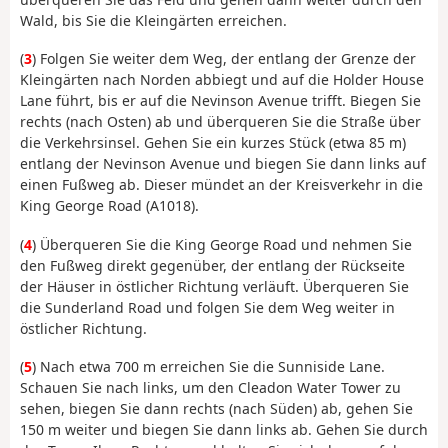
Wald, bis Sie die Kleingärten erreichen.
(
3
) Folgen Sie weiter dem Weg, der entlang der Grenze der
Kleingärten nach Norden abbiegt und auf die Holder House
Lane führt, bis er auf die Nevinson Avenue trifft. Biegen Sie
rechts (nach Osten) ab und überqueren Sie die Straße über
die Verkehrsinsel. Gehen Sie ein kurzes Stück (etwa 85 m)
entlang der Nevinson Avenue und biegen Sie dann links auf
einen Fußweg ab. Dieser mündet an der Kreisverkehr in die
King George Road (A1018).
(
4
) Überqueren Sie die King George Road und nehmen Sie
den Fußweg direkt gegenüber, der entlang der Rückseite
der Häuser in östlicher Richtung verläuft. Überqueren Sie
die Sunderland Road und folgen Sie dem Weg weiter in
östlicher Richtung.
(
5
) Nach etwa 700 m erreichen Sie die Sunniside Lane.
Schauen Sie nach links, um den Cleadon Water Tower zu
sehen, biegen Sie dann rechts (nach Süden) ab, gehen Sie
150 m weiter und biegen Sie dann links ab. Gehen Sie durch