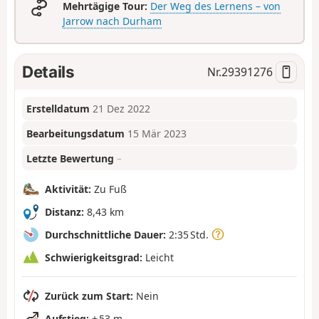
Mehrtägige Tour:
Der Weg des Lernens – von
Jarrow nach Durham
Details
Nr.
29391276
Erstelldatum
21 Dez 2022
Bearbeitungsdatum
15 Mär 2023
Letzte Bewertung
–
Aktivität:
Zu Fuß
Distanz:
8,43 km
Durchschnittliche Dauer:
2:35 Std.
Schwierigkeitsgrad:
Leicht
Zurück zum Start:
Nein
Aufstieg:
+ 53 m