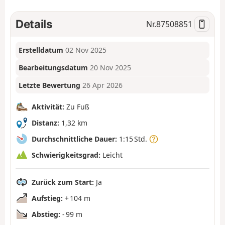
Details
Nr.
87508851
Erstelldatum
02 Nov 2025
Bearbeitungsdatum
20 Nov 2025
Letzte Bewertung
26 Apr 2026
Aktivität:
Zu Fuß
Distanz:
1,32 km
Durchschnittliche Dauer:
1:15 Std.
Schwierigkeitsgrad:
Leicht
Zurück zum Start:
Ja
Aufstieg:
+ 104 m
Abstieg:
- 99 m