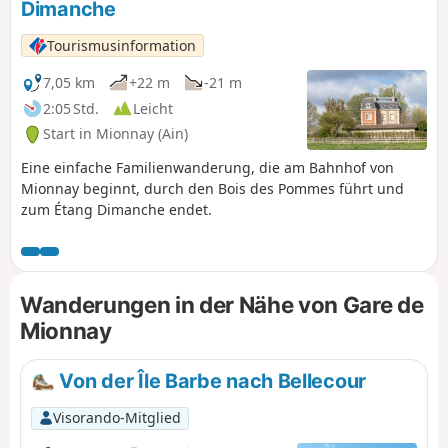
Dimanche
Tourismusinformation
7,05 km
+22 m
-21 m
2:05 Std.
Leicht
Start in Mionnay (Ain)
Eine einfache Familienwanderung, die am Bahnhof von
Mionnay beginnt, durch den Bois des Pommes führt und
zum Étang Dimanche endet.
Wanderungen in der Nähe von Gare de
Mionnay
Von der Île Barbe nach Bellecour
Visorando-Mitglied