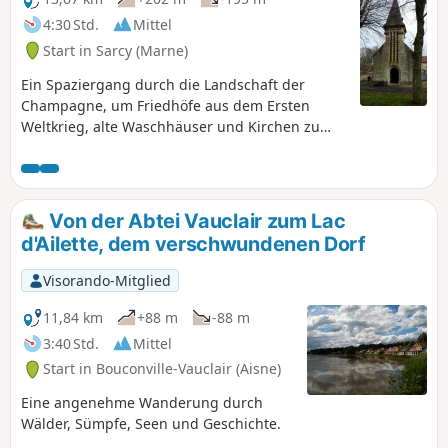
4:30 Std.
Mittel
Start in Sarcy (Marne)
Ein Spaziergang durch die Landschaft der
Champagne, um Friedhöfe aus dem Ersten
Weltkrieg, alte Waschhäuser und Kirchen zu
entdecken.
Von der Abtei Vauclair zum Lac
d'Ailette, dem verschwundenen Dorf
Visorando-Mitglied
11,84 km
+88 m
-88 m
3:40 Std.
Mittel
Start in Bouconville-Vauclair (Aisne)
Eine angenehme Wanderung durch
Wälder, Sümpfe, Seen und Geschichte.