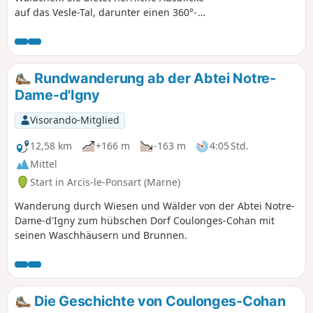
auf das Vesle-Tal, darunter einen 360°-
Panoramablick. Der kleine Weiler ist
voller Charme.
Rundwanderung ab der Abtei Notre-
Dame-d'Igny
Visorando-Mitglied
12,58 km
+166 m
-163 m
4:05 Std.
Mittel
Start in Arcis-le-Ponsart (Marne)
Wanderung durch Wiesen und Wälder von der Abtei Notre-
Dame-d'Igny zum hübschen Dorf Coulonges-Cohan mit
seinen Waschhäusern und Brunnen.
Die Geschichte von Coulonges-Cohan