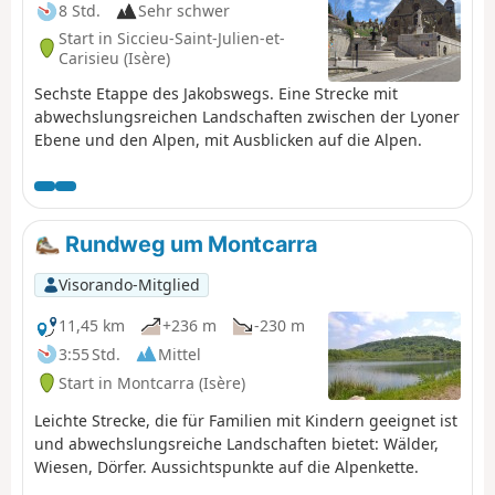
8 Std.
Sehr schwer
Start in Siccieu-Saint-Julien-et-
Carisieu (Isère)
Sechste Etappe des Jakobswegs. Eine Strecke mit
abwechslungsreichen Landschaften zwischen der Lyoner
Ebene und den Alpen, mit Ausblicken auf die Alpen.
Rundweg um Montcarra
Visorando-Mitglied
11,45 km
+236 m
-230 m
3:55 Std.
Mittel
Start in Montcarra (Isère)
Leichte Strecke, die für Familien mit Kindern geeignet ist
und abwechslungsreiche Landschaften bietet: Wälder,
Wiesen, Dörfer. Aussichtspunkte auf die Alpenkette.