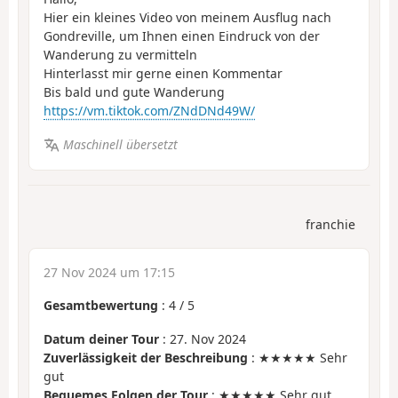
Hier ein kleines Video von meinem Ausflug nach
Gondreville, um Ihnen einen Eindruck von der
Wanderung zu vermitteln
Hinterlasst mir gerne einen Kommentar
Bis bald und gute Wanderung
https://vm.tiktok.com/ZNdDNd49W/
Maschinell übersetzt
franchie
27 Nov 2024 um 17:15
Gesamtbewertung
:
4
/
5
Datum deiner Tour
: 27. Nov 2024
Zuverlässigkeit der Beschreibung
: ★★★★★ Sehr
gut
Bequemes Folgen der Tour
: ★★★★★ Sehr gut