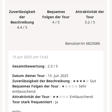
Zuverlässigkeit
Bequemes
Attraktivität der
der
Folgen der Tour
Tour
Beschreibung
4 / 5
3.2 / 5
4.4 / 5
Benutzer/in 6825086
15 Jun 2025 um 13:42
Gesamtbewertung
:
2.3
/
5
Datum deiner Tour
: 15. Jun 2025
Zuverlässigkeit der Beschreibung
: ★★★★☆ Gut
Bequemes Folgen der Tour
: ★☆☆☆☆ Sehr
enttäuschend
Attraktivität der Tour
: ★★☆☆☆ Enttäuschend
Tour stark frequentiert
: Ja
Hallo,