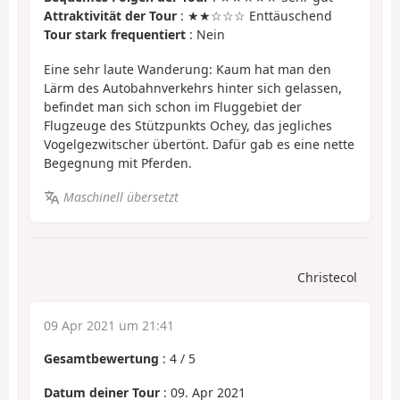
Attraktivität der Tour
: ★★☆☆☆ Enttäuschend
Tour stark frequentiert
: Nein
Eine sehr laute Wanderung: Kaum hat man den
Lärm des Autobahnverkehrs hinter sich gelassen,
befindet man sich schon im Fluggebiet der
Flugzeuge des Stützpunkts Ochey, das jegliches
Vogelgezwitscher übertönt. Dafür gab es eine nette
Begegnung mit Pferden.
Maschinell übersetzt
Christecol
09 Apr 2021 um 21:41
Gesamtbewertung
:
4
/
5
Datum deiner Tour
: 09. Apr 2021