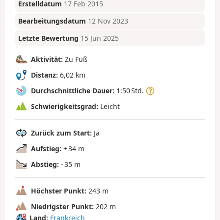
Erstelldatum
17 Feb 2015
Bearbeitungsdatum
12 Nov 2023
Letzte Bewertung
15 Jun 2025
Aktivität:
Zu Fuß
Distanz:
6,02 km
Durchschnittliche Dauer:
1:50 Std.
Schwierigkeitsgrad:
Leicht
Zurück zum Start:
Ja
Aufstieg:
+ 34 m
Abstieg:
- 35 m
Höchster Punkt:
243 m
Niedrigster Punkt:
202 m
Land:
Frankreich