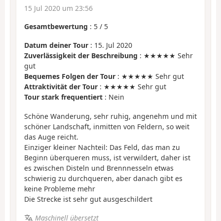
15 Jul 2020 um 23:56
Gesamtbewertung
:
5
/
5
Datum deiner Tour
: 15. Jul 2020
Zuverlässigkeit der Beschreibung
: ★★★★★ Sehr
gut
Bequemes Folgen der Tour
: ★★★★★ Sehr gut
Attraktivität der Tour
: ★★★★★ Sehr gut
Tour stark frequentiert
: Nein
Schöne Wanderung, sehr ruhig, angenehm und mit
schöner Landschaft, inmitten von Feldern, so weit
das Auge reicht.
Einziger kleiner Nachteil: Das Feld, das man zu
Beginn überqueren muss, ist verwildert, daher ist
es zwischen Disteln und Brennnesseln etwas
schwierig zu durchqueren, aber danach gibt es
keine Probleme mehr
Die Strecke ist sehr gut ausgeschildert
Maschinell übersetzt