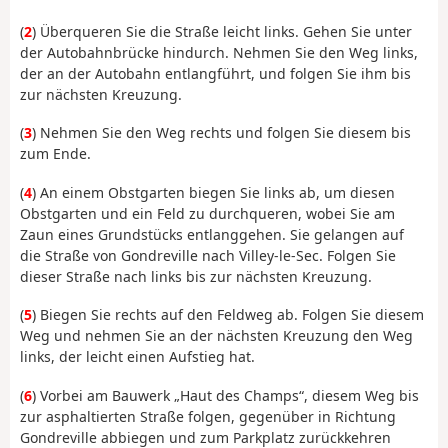
(
2
) Überqueren Sie die Straße leicht links. Gehen Sie unter
der Autobahnbrücke hindurch. Nehmen Sie den Weg links,
der an der Autobahn entlangführt, und folgen Sie ihm bis
zur nächsten Kreuzung.
(
3
) Nehmen Sie den Weg rechts und folgen Sie diesem bis
zum Ende.
(
4
) An einem Obstgarten biegen Sie links ab, um diesen
Obstgarten und ein Feld zu durchqueren, wobei Sie am
Zaun eines Grundstücks entlanggehen. Sie gelangen auf
die Straße von Gondreville nach Villey-le-Sec. Folgen Sie
dieser Straße nach links bis zur nächsten Kreuzung.
(
5
) Biegen Sie rechts auf den Feldweg ab. Folgen Sie diesem
Weg und nehmen Sie an der nächsten Kreuzung den Weg
links, der leicht einen Aufstieg hat.
(
6
) Vorbei am Bauwerk „Haut des Champs“, diesem Weg bis
zur asphaltierten Straße folgen, gegenüber in Richtung
Gondreville abbiegen und zum Parkplatz zurückkehren