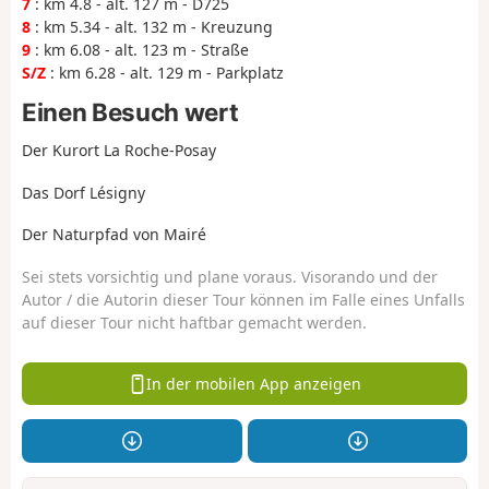
7
: km 4.8 - alt. 127 m - D725
8
: km 5.34 - alt. 132 m - Kreuzung
9
: km 6.08 - alt. 123 m - Straße
S/Z
: km 6.28 - alt. 129 m - Parkplatz
Einen Besuch wert
Der Kurort La Roche-Posay
Das Dorf Lésigny
Der Naturpfad von Mairé
Sei stets vorsichtig und plane voraus. Visorando und der
Autor / die Autorin dieser Tour können im Falle eines Unfalls
auf dieser Tour nicht haftbar gemacht werden.
In der mobilen App anzeigen