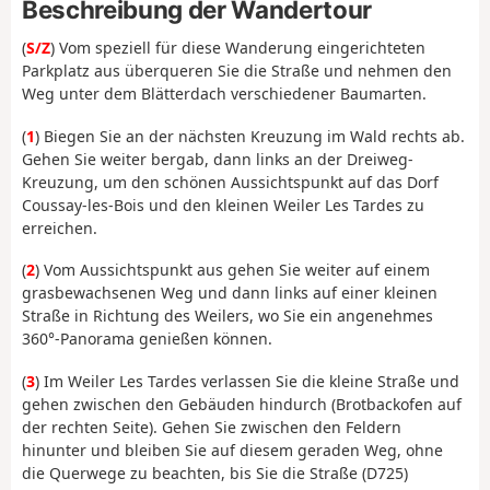
Beschreibung der Wandertour
(
S/Z
) Vom speziell für diese Wanderung eingerichteten
Parkplatz aus überqueren Sie die Straße und nehmen den
Weg unter dem Blätterdach verschiedener Baumarten.
(
1
) Biegen Sie an der nächsten Kreuzung im Wald rechts ab.
Gehen Sie weiter bergab, dann links an der Dreiweg-
Kreuzung, um den schönen Aussichtspunkt auf das Dorf
Coussay-les-Bois und den kleinen Weiler Les Tardes zu
erreichen.
(
2
) Vom Aussichtspunkt aus gehen Sie weiter auf einem
grasbewachsenen Weg und dann links auf einer kleinen
Straße in Richtung des Weilers, wo Sie ein angenehmes
360°-Panorama genießen können.
(
3
) Im Weiler Les Tardes verlassen Sie die kleine Straße und
gehen zwischen den Gebäuden hindurch (Brotbackofen auf
der rechten Seite). Gehen Sie zwischen den Feldern
hinunter und bleiben Sie auf diesem geraden Weg, ohne
die Querwege zu beachten, bis Sie die Straße (D725)