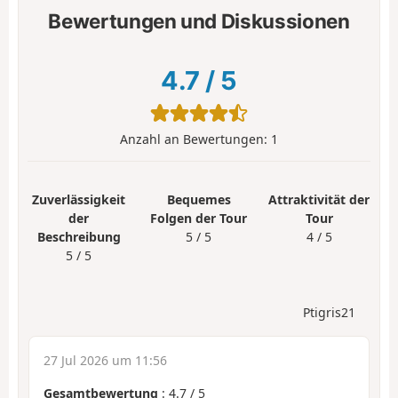
Bewertungen und Diskussionen
4.7
/
5
Anzahl an Bewertungen:
1
Zuverlässigkeit
Bequemes
Attraktivität der
der
Folgen der Tour
Tour
Beschreibung
5 / 5
4 / 5
5 / 5
Ptigris21
27 Jul 2026 um 11:56
Gesamtbewertung
:
4.7
/
5