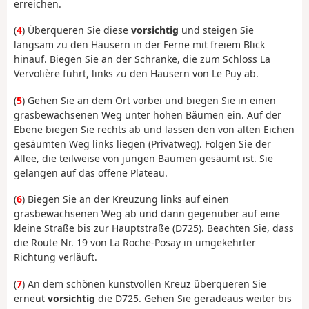
erreichen.
(
4
) Überqueren Sie diese
vorsichtig
und steigen Sie
langsam zu den Häusern in der Ferne mit freiem Blick
hinauf. Biegen Sie an der Schranke, die zum Schloss La
Vervolière führt, links zu den Häusern von Le Puy ab.
(
5
) Gehen Sie an dem Ort vorbei und biegen Sie in einen
grasbewachsenen Weg unter hohen Bäumen ein. Auf der
Ebene biegen Sie rechts ab und lassen den von alten Eichen
gesäumten Weg links liegen (Privatweg). Folgen Sie der
Allee, die teilweise von jungen Bäumen gesäumt ist. Sie
gelangen auf das offene Plateau.
(
6
) Biegen Sie an der Kreuzung links auf einen
grasbewachsenen Weg ab und dann gegenüber auf eine
kleine Straße bis zur Hauptstraße (D725). Beachten Sie, dass
die Route Nr. 19 von La Roche-Posay in umgekehrter
Richtung verläuft.
(
7
) An dem schönen kunstvollen Kreuz überqueren Sie
erneut
vorsichtig
die D725. Gehen Sie geradeaus weiter bis