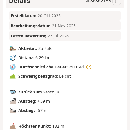
Details
Nr.
86862153
Erstelldatum
20 Okt 2025
Bearbeitungsdatum
21 Nov 2025
Letzte Bewertung
27 Jul 2026
Aktivität:
Zu Fuß
Distanz:
6,29 km
Durchschnittliche Dauer:
2:00 Std.
Schwierigkeitsgrad:
Leicht
Zurück zum Start:
Ja
Aufstieg:
+ 59 m
Abstieg:
- 57 m
Höchster Punkt:
132 m