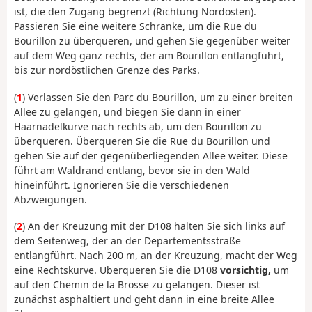
ist, die den Zugang begrenzt (Richtung Nordosten).
Passieren Sie eine weitere Schranke, um die Rue du
Bourillon zu überqueren, und gehen Sie gegenüber weiter
auf dem Weg ganz rechts, der am Bourillon entlangführt,
bis zur nordöstlichen Grenze des Parks.
(
1
) Verlassen Sie den Parc du Bourillon, um zu einer breiten
Allee zu gelangen, und biegen Sie dann in einer
Haarnadelkurve nach rechts ab, um den Bourillon zu
überqueren. Überqueren Sie die Rue du Bourillon und
gehen Sie auf der gegenüberliegenden Allee weiter. Diese
führt am Waldrand entlang, bevor sie in den Wald
hineinführt. Ignorieren Sie die verschiedenen
Abzweigungen.
(
2
) An der Kreuzung mit der D108 halten Sie sich links auf
dem Seitenweg, der an der Departementsstraße
entlangführt. Nach 200 m, an der Kreuzung, macht der Weg
eine Rechtskurve. Überqueren Sie die D108
vorsichtig,
um
auf den Chemin de la Brosse zu gelangen. Dieser ist
zunächst asphaltiert und geht dann in eine breite Allee