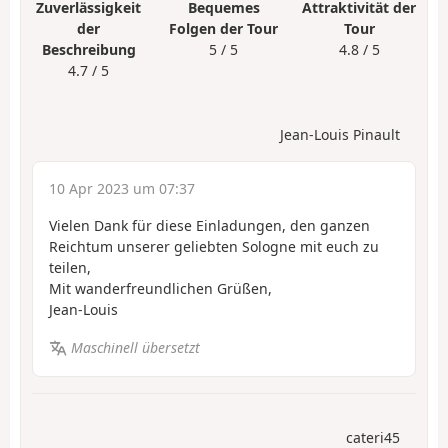
Zuverlässigkeit
Bequemes
Attraktivität der
der
Folgen der Tour
Tour
Beschreibung
5 / 5
4.8 / 5
4.7 / 5
Jean-Louis Pinault
10 Apr 2023 um 07:37
Vielen Dank für diese Einladungen, den ganzen
Reichtum unserer geliebten Sologne mit euch zu
teilen,
Mit wanderfreundlichen Grüßen,
Jean-Louis
Maschinell übersetzt
cateri45