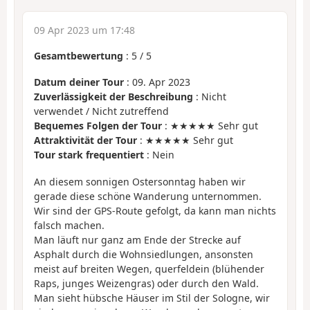
09 Apr 2023 um 17:48
Gesamtbewertung
:
5
/
5
Datum deiner Tour
: 09. Apr 2023
Zuverlässigkeit der Beschreibung
: Nicht
verwendet / Nicht zutreffend
Bequemes Folgen der Tour
: ★★★★★ Sehr gut
Attraktivität der Tour
: ★★★★★ Sehr gut
Tour stark frequentiert
: Nein
An diesem sonnigen Ostersonntag haben wir
gerade diese schöne Wanderung unternommen.
Wir sind der GPS-Route gefolgt, da kann man nichts
falsch machen.
Man läuft nur ganz am Ende der Strecke auf
Asphalt durch die Wohnsiedlungen, ansonsten
meist auf breiten Wegen, querfeldein (blühender
Raps, junges Weizengras) oder durch den Wald.
Man sieht hübsche Häuser im Stil der Sologne, wir