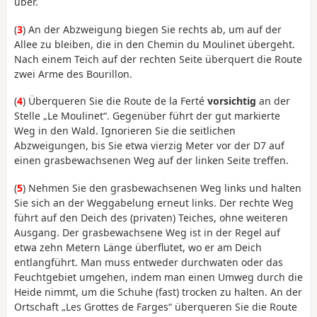
über.
(
3
) An der Abzweigung biegen Sie rechts ab, um auf der
Allee zu bleiben, die in den Chemin du Moulinet übergeht.
Nach einem Teich auf der rechten Seite überquert die Route
zwei Arme des Bourillon.
(
4
) Überqueren Sie die Route de la Ferté
vorsichtig
an der
Stelle „Le Moulinet“. Gegenüber führt der gut markierte
Weg in den Wald. Ignorieren Sie die seitlichen
Abzweigungen, bis Sie etwa vierzig Meter vor der D7 auf
einen grasbewachsenen Weg auf der linken Seite treffen.
(
5
) Nehmen Sie den grasbewachsenen Weg links und halten
Sie sich an der Weggabelung erneut links. Der rechte Weg
führt auf den Deich des (privaten) Teiches, ohne weiteren
Ausgang. Der grasbewachsene Weg ist in der Regel auf
etwa zehn Metern Länge überflutet, wo er am Deich
entlangführt. Man muss entweder durchwaten oder das
Feuchtgebiet umgehen, indem man einen Umweg durch die
Heide nimmt, um die Schuhe (fast) trocken zu halten. An der
Ortschaft „Les Grottes de Farges“ überqueren Sie die Route