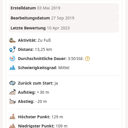
Erstelldatum
03 Mai 2019
Bearbeitungsdatum
27 Sep 2019
Letzte Bewertung
10 Apr 2023
Aktivität:
Zu Fuß
Distanz:
13,25 km
Durchschnittliche Dauer:
3:50 Std.
Schwierigkeitsgrad:
Mittel
Zurück zum Start:
Ja
Aufstieg:
+ 30 m
Abstieg:
- 20 m
Höchster Punkt:
129 m
Niedrigster Punkt:
109 m