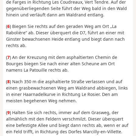
de Farges in Richtung Les Coudreaux, Vert Tendre. Auf der
gegenüberliegenden Seite führt der Weg bald in den Wald
hinein und verläuft dann am Waldrand entlang.
(
6
) Biegen Sie rechts auf den geraden Weg am Ort „La
Rabolière“ ab. Dieser überquert die D7, führt an einer mit
Ginster bewachsenen Heide entlang und biegt dann nach
rechts ab.
(
7
) An der Kreuzung mit dem asphaltierten Chemin de
Bourges biegen Sie nach einer alten Scheune am Ort
namens La Patouille rechts ab.
(
8
) Nach 350 m die asphaltierte Straße verlassen und auf
einen grasbewachsenen Weg am Waldrand abbiegen, links
in einer Haarnadelkurve in Richtung Le Rosier. Den am
meisten begehenen Weg nehmen.
(
9
) Halten Sie sich rechts, immer auf dem Grasweg, der
allmählich mit den Feldern verschmilzt. Dieser überquert
eine befestigte Allee und biegt dann rechts ab, wenn er auf
ein Feld trifft, in Richtung des Dorfes Marcilly-en-Villette.