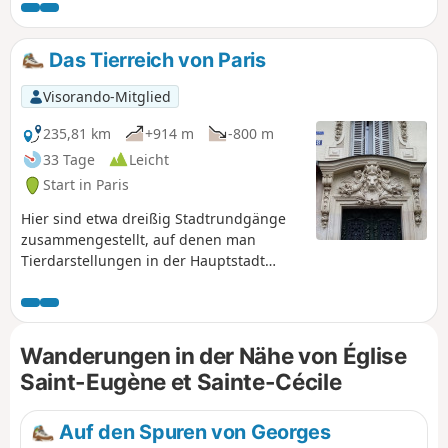
Das Tierreich von Paris
Visorando-Mitglied
235,81 km
+914 m
-800 m
33 Tage
Leicht
Start in Paris
Hier sind etwa dreißig Stadtrundgänge
zusammengestellt, auf denen man
Tierdarstellungen in der Hauptstadt
entdecken kann: Skulpturen,
Gebäudeverzierungen, Wandmalereien
usw.
Wanderungen in der Nähe von Église
Saint-Eugène et Sainte-Cécile
Auf den Spuren von Georges