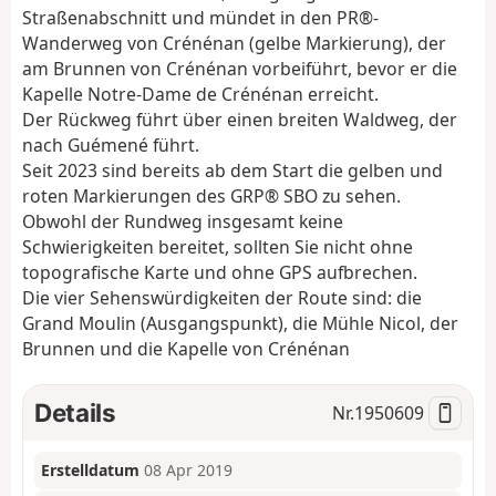
Straßenabschnitt und mündet in den PR®-
Wanderweg von Crénénan (gelbe Markierung), der
am Brunnen von Crénénan vorbeiführt, bevor er die
Kapelle Notre-Dame de Crénénan erreicht.
Der Rückweg führt über einen breiten Waldweg, der
nach Guémené führt.
Seit 2023 sind bereits ab dem Start die gelben und
roten Markierungen des GRP® SBO zu sehen.
Obwohl der Rundweg insgesamt keine
Schwierigkeiten bereitet, sollten Sie nicht ohne
topografische Karte und ohne GPS aufbrechen.
Die vier Sehenswürdigkeiten der Route sind: die
Grand Moulin (Ausgangspunkt), die Mühle Nicol, der
Brunnen und die Kapelle von Crénénan
Details
Nr.
1950609
Erstelldatum
08 Apr 2019