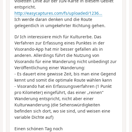
violetten Linie auf der IGN-Karte in diesem Gebiet
entspricht.
http://easycaptures.com/fs/uploaded/1236...
Ich werde daran denken und die Route
gelegentlich in umgekehrter Richtung gehen.
D/ Ich interessiere mich für Kulturerbe. Das
Verfahren zur Erfassung eines Punktes in der
Visorando-App hat mir besser gefallen als in
anderen. Allerdings führt die Nutzung von
Visorando für eine Wanderung nicht unbedingt zur
Veröffentlichung einer Wanderung:
- Es dauert eine gewisse Zeit, bis man eine Gegend
kennt und somit die optimale Route wählen kann
- Visorando hat ein Erfassungsverfahren (1 Punkt
pro Kilometer) eingeführt, das einer „reinen“
Wanderung entspricht, nicht aber einer
Kulturwanderung (die Sehenswürdigkeiten
befinden sich dort, wo sie sind, und weisen eine
variable Dichte auf)
Einen schönen Tag noch