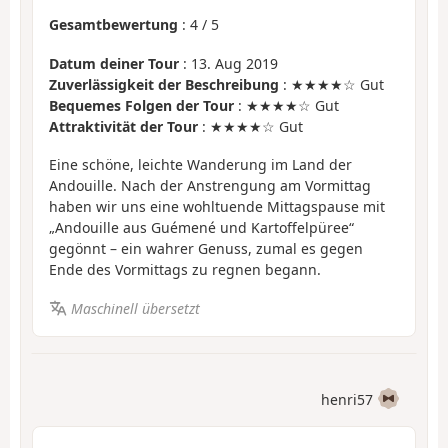
Gesamtbewertung
:
4
/
5
Datum deiner Tour
: 13. Aug 2019
Zuverlässigkeit der Beschreibung
: ★★★★☆ Gut
Bequemes Folgen der Tour
: ★★★★☆ Gut
Attraktivität der Tour
: ★★★★☆ Gut
Eine schöne, leichte Wanderung im Land der
Andouille. Nach der Anstrengung am Vormittag
haben wir uns eine wohltuende Mittagspause mit
„Andouille aus Guémené und Kartoffelpüree“
gegönnt – ein wahrer Genuss, zumal es gegen
Ende des Vormittags zu regnen begann.
Maschinell übersetzt
henri57