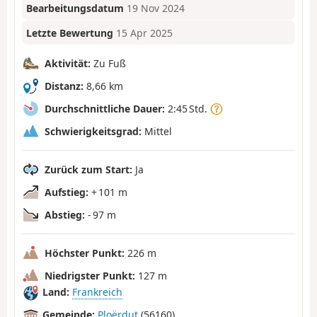
Bearbeitungsdatum
19 Nov 2024
Letzte Bewertung
15 Apr 2025
Aktivität:
Zu Fuß
Distanz:
8,66 km
Durchschnittliche Dauer:
2:45 Std.
Schwierigkeitsgrad:
Mittel
Zurück zum Start:
Ja
Aufstieg:
+ 101 m
Abstieg:
- 97 m
Höchster Punkt:
226 m
Niedrigster Punkt:
127 m
Land:
Frankreich
Gemeinde:
Ploërdut
(56160)