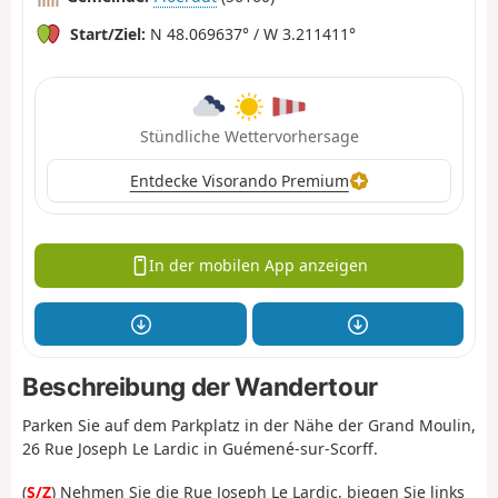
Start/Ziel:
N 48.069637° / W 3.211411°
Stündliche Wettervorhersage
Entdecke Visorando Premium
In der mobilen App anzeigen
Beschreibung der Wandertour
Parken Sie auf dem Parkplatz in der Nähe der Grand Moulin,
26 Rue Joseph Le Lardic in Guémené-sur-Scorff.
(
S/Z
) Nehmen Sie die Rue Joseph Le Lardic, biegen Sie links