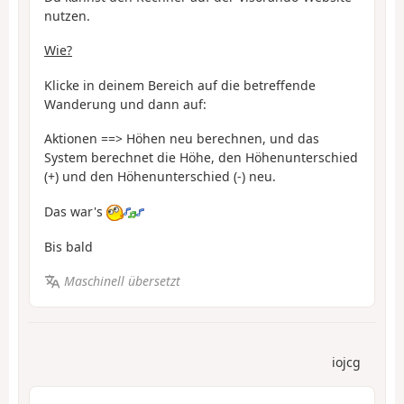
nutzen.
Wie?
Klicke in deinem Bereich auf die betreffende
Wanderung und dann auf:
Aktionen ==> Höhen neu berechnen, und das
System berechnet die Höhe, den Höhenunterschied
(+) und den Höhenunterschied (-) neu.
Das war's
Bis bald
Maschinell übersetzt
iojcg