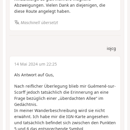
Abzweigungen. Vielen Dank an diejenigen, die
diese Route angelegt haben.
Maschinell übersetzt
iojcg
14 Mai 2024 um 22:25
Als Antwort auf Gus,
Nach reiflicher Überlegung blieb mir Guémené-sur-
Scorff jedoch tatsächlich die Erinnerung an eine
Frage bezüglich einer „überdachten Allee“ im
Gedächtnis.
In meiner Wanderbeschreibung wird sie nicht
erwähnt. Ich habe mir die IGN-Karte angesehen
und tatsächlich befindet sich zwischen den Punkten
5 und 6 das entsprechende Symbol