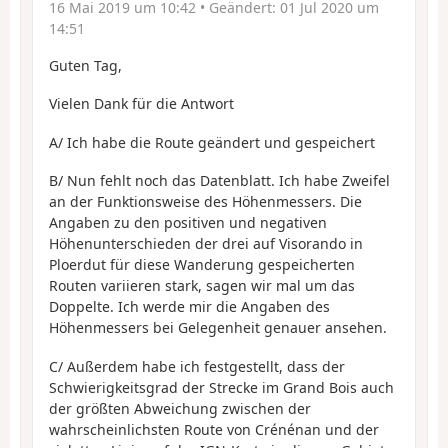
16 Mai 2019 um 10:42
• Geändert:
01 Jul 2020 um
14:51
Guten Tag,
Vielen Dank für die Antwort
A/ Ich habe die Route geändert und gespeichert
B/ Nun fehlt noch das Datenblatt. Ich habe Zweifel
an der Funktionsweise des Höhenmessers. Die
Angaben zu den positiven und negativen
Höhenunterschieden der drei auf Visorando in
Ploerdut für diese Wanderung gespeicherten
Routen variieren stark, sagen wir mal um das
Doppelte. Ich werde mir die Angaben des
Höhenmessers bei Gelegenheit genauer ansehen.
C/ Außerdem habe ich festgestellt, dass der
Schwierigkeitsgrad der Strecke im Grand Bois auch
der größten Abweichung zwischen der
wahrscheinlichsten Route von Crénénan und der