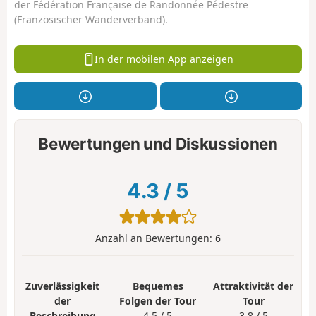
der Fédération Française de Randonnée Pédestre
(Französischer Wanderverband).
In der mobilen App anzeigen
Bewertungen und Diskussionen
4.3
/
5
Anzahl an Bewertungen:
6
Zuverlässigkeit
Bequemes
Attraktivität der
der
Folgen der Tour
Tour
Beschreibung
4.5 / 5
3.8 / 5