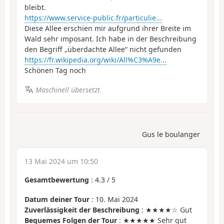
bleibt.
https://www.service-public.fr/particulie...
Diese Allee erschien mir aufgrund ihrer Breite im
Wald sehr imposant. Ich habe in der Beschreibung
den Begriff „überdachte Allee“ nicht gefunden
https://fr.wikipedia.org/wiki/All%C3%A9e...
Schönen Tag noch
Maschinell übersetzt
Gus le boulanger
13 Mai 2024 um 10:50
Gesamtbewertung
:
4.3
/
5
Datum deiner Tour
: 10. Mai 2024
Zuverlässigkeit der Beschreibung
: ★★★★☆ Gut
Bequemes Folgen der Tour
: ★★★★★ Sehr gut