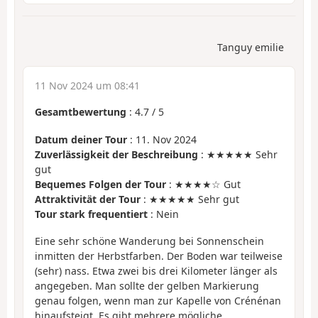
Tanguy emilie
11 Nov 2024 um 08:41
Gesamtbewertung
:
4.7
/
5
Datum deiner Tour
: 11. Nov 2024
Zuverlässigkeit der Beschreibung
: ★★★★★ Sehr
gut
Bequemes Folgen der Tour
: ★★★★☆ Gut
Attraktivität der Tour
: ★★★★★ Sehr gut
Tour stark frequentiert
: Nein
Eine sehr schöne Wanderung bei Sonnenschein
inmitten der Herbstfarben. Der Boden war teilweise
(sehr) nass. Etwa zwei bis drei Kilometer länger als
angegeben. Man sollte der gelben Markierung
genau folgen, wenn man zur Kapelle von Crénénan
hinaufsteigt. Es gibt mehrere mögliche